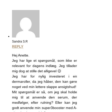
Sandra S.R
REPLY
Hej Anette.
Jeg har lige et spørgsmål, som ikke er
relevant for dagens indlæg. Jeg tillader
mig dog at stille det alligevel 😉
Jeg har for nylig investeret i en
dermaroller, da jeg håber, den kan gøre
noget ved min lettere slappe ansigtshud!
Mit spørgsmål er så, om jeg skal holde
mig til at anvende den serum, der
medfølger, efter rulning? Eller kan jeg
godt anvende min super3booster med A-