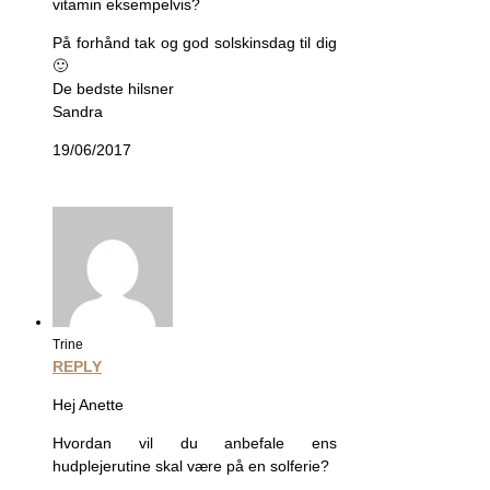
vitamin eksempelvis?
På forhånd tak og god solskinsdag til dig
🙂
De bedste hilsner
Sandra
19/06/2017
Trine
REPLY
Hej Anette
Hvordan vil du anbefale ens
hudplejerutine skal være på en solferie?