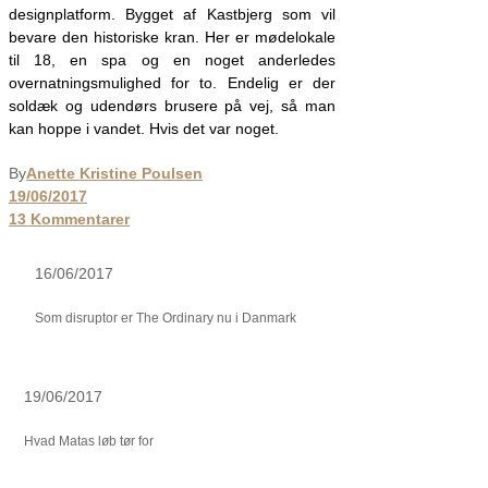
designplatform. Bygget af Kastbjerg som vil
bevare den historiske kran. Her er mødelokale
til 18, en spa og en noget anderledes
overnatningsmulighed for to. Endelig er der
soldæk og udendørs brusere på vej, så man
kan hoppe i vandet. Hvis det var noget.
By
Anette Kristine Poulsen
19/06/2017
13 Kommentarer
16/06/2017
Som disruptor er The Ordinary nu i Danmark
19/06/2017
Hvad Matas løb tør for