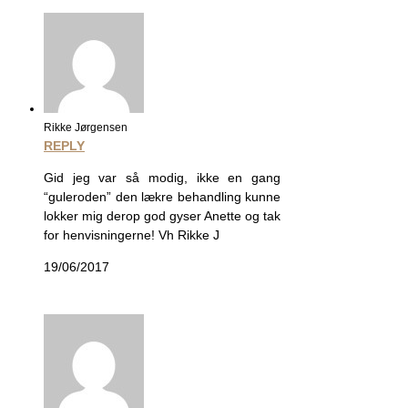
Rikke Jørgensen
REPLY
Gid jeg var så modig, ikke en gang
“guleroden” den lækre behandling kunne
lokker mig derop god gyser Anette og tak
for henvisningerne! Vh Rikke J
19/06/2017