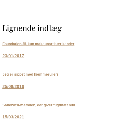
Lignende indlæg
Foundation-fif, kun makeupartister kender
23/01/2017
Jeg er sippet med hjemmerulleri
25/08/2016
Sandwich-metoden, der giver fugtmæt hud
15/03/2021