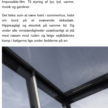
Impossible-film. Til styring af lys, lyd, varme,
musik og gardiner.
Det føles som at være halvt i sommerhus, halvt
om bord på et svævende skibsdæk.
Hippieagtigt og eksotisk på samme tid. Og
under alle omstændigheder usædvanligt at stå
med næsen mod ruden og følge sejlbådenes
kamp i bølgerne lige under fødderne på en.