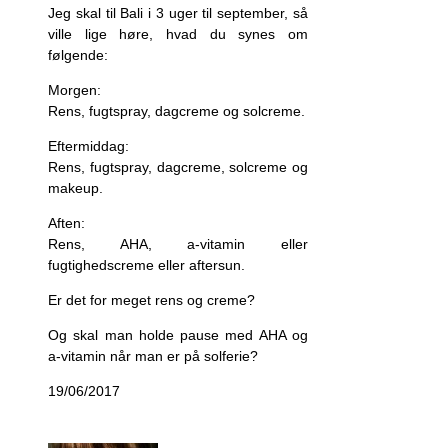
Jeg skal til Bali i 3 uger til september, så
ville lige høre, hvad du synes om
følgende:
Morgen:
Rens, fugtspray, dagcreme og solcreme.
Eftermiddag:
Rens, fugtspray, dagcreme, solcreme og
makeup.
Aften:
Rens, AHA, a-vitamin eller
fugtighedscreme eller aftersun.
Er det for meget rens og creme?
Og skal man holde pause med AHA og
a-vitamin når man er på solferie?
19/06/2017