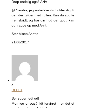
Drop endelig også AHA.
@ Sandra, jeg anbefaler du holder dig til
det, der følger med rullen. Kan du spotte
fremskridt, og har din hud det godt, kan
du trappe op med A-vit.
Stor hilsen Anette
21/06/2017
c
REPLY
Ser super fedt ud!
Men jeg er også lidt forvirret – er det et