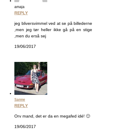
amaja
REPLY
jeg bliversvimmel ved at se på billederne
,men jeg tør heller ikke gå på en stige
,men du erså sej
19/06/2017
Sanne
REPLY
Orv mand, det er da en megafed idé! 🙂
19/06/2017