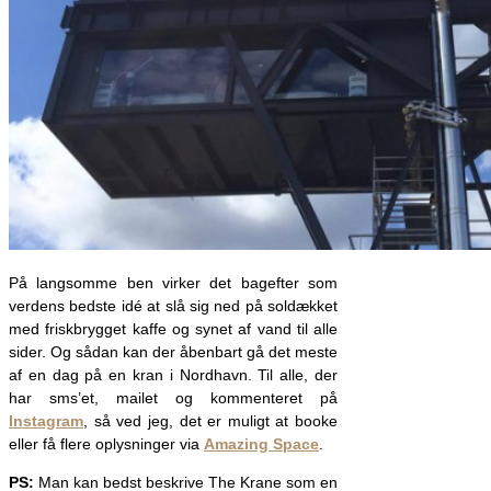
På langsomme ben virker det bagefter som
verdens bedste idé at slå sig ned på soldækket
med friskbrygget kaffe og synet af vand til alle
sider. Og sådan kan der åbenbart gå det meste
af en dag på en kran i Nordhavn. Til alle, der
har sms’et, mailet og kommenteret på
Instagram
, så ved jeg, det er muligt at booke
eller få flere oplysninger via
Amazing Space
.
PS:
Man kan bedst beskrive The Krane som en