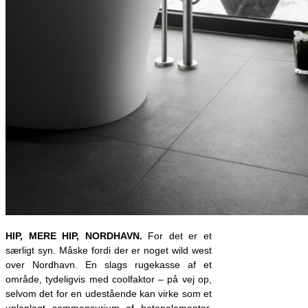
HIP, MERE HIP, NORDHAVN.
For det er et
særligt syn. Måske fordi der er noget wild west
over Nordhavn. En slags rugekasse af et
område, tydeligvis med coolfaktor – på vej op,
selvom det for en udestående kan virke som et
uplanlagt sammensurium af betonelementer,