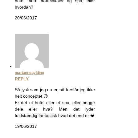
hotel med mødelokaler og spa, eller
hvordan?
20/06/2017
mariannegylding
REPLY
Så jysk som jeg nu er, så forstår jeg ikke
helt conceptet 😉
Er det et hotel eller et spa, eller begge
dele eller hva? Men det lyder
fuldstændig fantastisk hvad det end er ❤️
19/06/2017