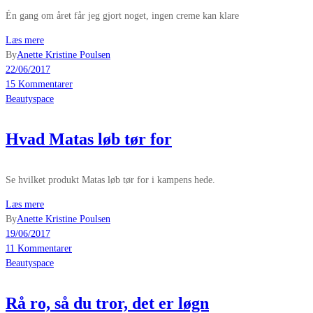
Én gang om året får jeg gjort noget, ingen creme kan klare
Læs mere
By
Anette Kristine Poulsen
22/06/2017
15 Kommentarer
Beautyspace
Hvad Matas løb tør for
Se hvilket produkt Matas løb tør for i kampens hede.
Læs mere
By
Anette Kristine Poulsen
19/06/2017
11 Kommentarer
Beautyspace
Rå ro, så du tror, det er løgn