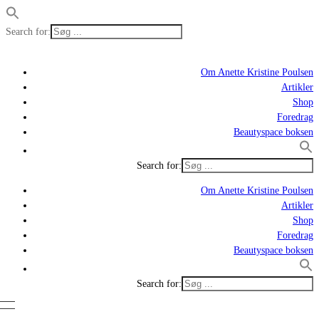
Search for:
Om Anette Kristine Poulsen
Artikler
Shop
Foredrag
Beautyspace boksen
Search for:
Om Anette Kristine Poulsen
Artikler
Shop
Foredrag
Beautyspace boksen
Search for: