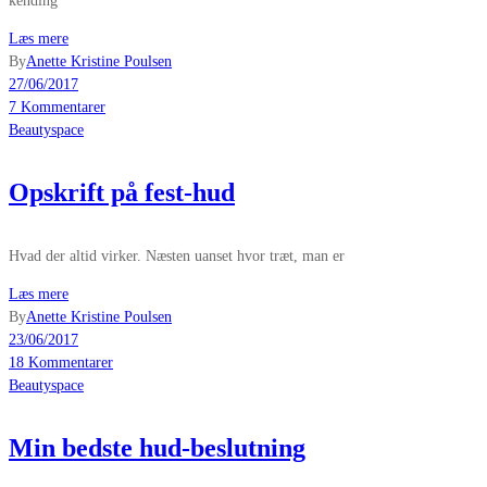
kending
Læs mere
By
Anette Kristine Poulsen
27/06/2017
7 Kommentarer
Beautyspace
Opskrift på fest-hud
Hvad der altid virker. Næsten uanset hvor træt, man er
Læs mere
By
Anette Kristine Poulsen
23/06/2017
18 Kommentarer
Beautyspace
Min bedste hud-beslutning