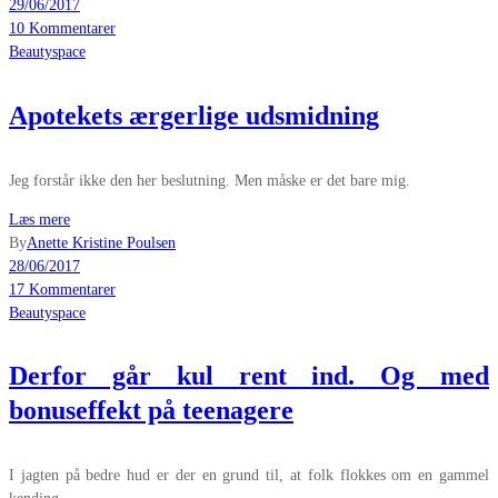
29/06/2017
10 Kommentarer
Beautyspace
Apotekets ærgerlige udsmidning
Jeg forstår ikke den her beslutning. Men måske er det bare mig.
Læs mere
By
Anette Kristine Poulsen
28/06/2017
17 Kommentarer
Beautyspace
Derfor går kul rent ind. Og med
bonuseffekt på teenagere
I jagten på bedre hud er der en grund til, at folk flokkes om en gammel