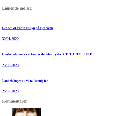
Lignende indlæg
Det her vil ændre dit syn på øjencreme
30/01/2020
Uforberedt interview. Fra før der blev trykket CTRL ALT DELETE
23/03/2020
3 anbefalinger du vil takke mig for
26/05/2020
Kommentarer