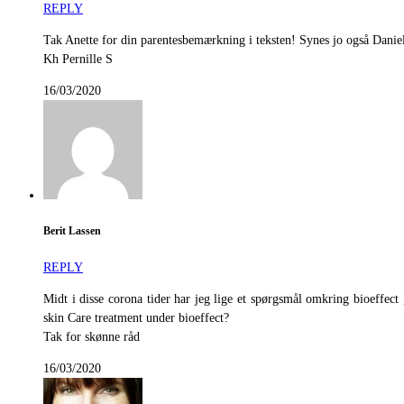
REPLY
Tak Anette for din parentesbemærkning i teksten! Synes jo også Daniela
Kh Pernille S
16/03/2020
Berit Lassen
REPLY
Midt i disse corona tider har jeg lige et spørgsmål omkring bioeffec
skin Care treatment under bioeffect?
Tak for skønne råd
16/03/2020