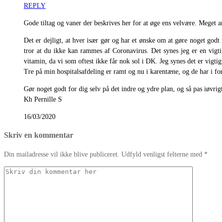
REPLY
Gode tiltag og vaner der beskrives her for at øge ens velvære. Meget 
Det er dejligt, at hver især gør og har et ønske om at gøre noget godt f
tror at du ikke kan rammes af Coronavirus. Det synes jeg er en vigti
vitamin, da vi som oftest ikke får nok sol i DK. Jeg synes det er vi
Tre på min hospitalsafdeling er ramt og nu i karentæne, og de har i fo
Gør noget godt for dig selv på det indre og ydre plan, og så pas iøvri
Kh Pernille S
16/03/2020
Skriv en kommentar
Din mailadresse vil ikke blive publiceret. Udfyld venligst felterne med *