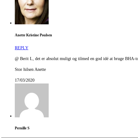
Anette Kristine Poulsen
REPLY
@ Berit L, det er absolut muligt og tilmed en god idé at bruge BHA-ton
Stor hilsen Anette
17/03/2020
Pernille S