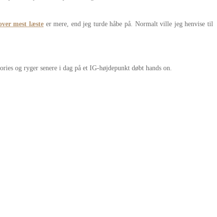
 over mest læste
er mere, end jeg turde håbe på. Normalt ville jeg henvise til
ories og ryger senere i dag på et IG-højdepunkt døbt hands on.