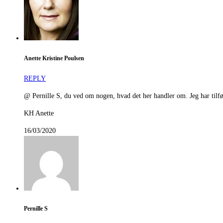
Anette Kristine Poulsen
REPLY
@ Pernille S, du ved om nogen, hvad det her handler om. Jeg har tilføje
KH Anette
16/03/2020
Pernille S