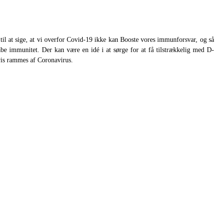
dt til at sige, at vi overfor Covid-19 ikke kan Booste vores immunforsvar, og så
abe immunitet. Der kan være en idé i at sørge for at få tilstrækkelig med D-
vis rammes af Coronavirus.