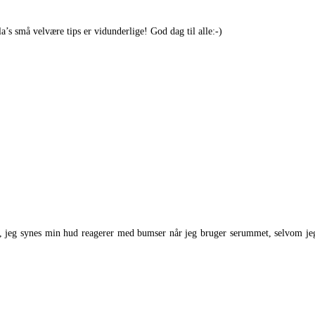
’s små velvære tips er vidunderlige! God dag til alle:-)
t , jeg synes min hud reagerer med bumser når jeg bruger serummet, selvom je