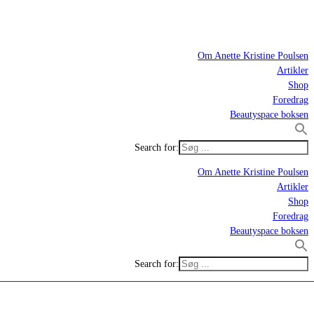
Om Anette Kristine Poulsen
Artikler
Shop
Foredrag
Beautyspace boksen
Search for:
Om Anette Kristine Poulsen
Artikler
Shop
Foredrag
Beautyspace boksen
Search for: