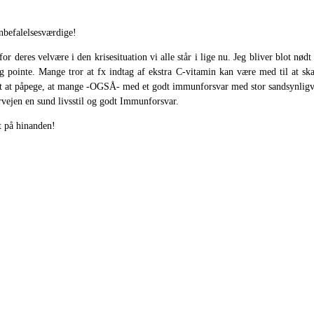
anbefalelsesværdige!
or deres velvære i den krisesituation vi alle står i lige nu. Jeg bliver blot nø
g pointe. Mange tror at fx indtag af ekstra C-vitamin kan være med til at sk
gtigt at påpege, at mange -OGSÅ- med et godt immunforsvar med stor sandsynlig
rvejen en sund livsstil og godt Immunforsvar.
gt på hinanden!