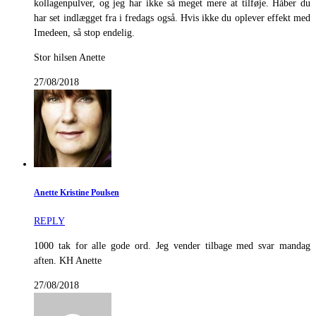
kollagenpulver, og jeg har ikke så meget mere at tilføje. Håber du
har set indlægget fra i fredags også. Hvis ikke du oplever effekt med
Imedeen, så stop endelig.
Stor hilsen Anette
27/08/2018
Anette Kristine Poulsen
REPLY
1000 tak for alle gode ord. Jeg vender tilbage med svar mandag
aften. KH Anette
27/08/2018