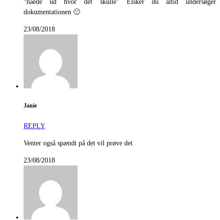
“nåede ud hvor det skulle” Elsker du altid undersøger
dokumentationen 🙂
23/08/2018
Janie
REPLY
Venter også spændt på det vil prøve det
23/08/2018