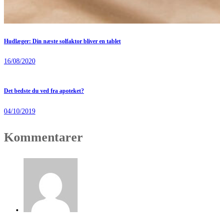
Hudlæger: Din næste solfaktor bliver en tablet
16/08/2020
Det bedste du ved fra apoteket?
04/10/2019
Kommentarer