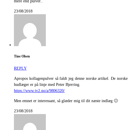
mere end pulver..
23/08/2018
Tine Olsen
REPLY
Apropos kollagenpulver så faldt jeg denne norske artikel. De norske
hudlæger er på linje med Peter Bjerring.
https://www.tv2.no/a/9806320/
Men emnet er interessant, så glæder mig til dit næste indlæg 🙂
23/08/2018