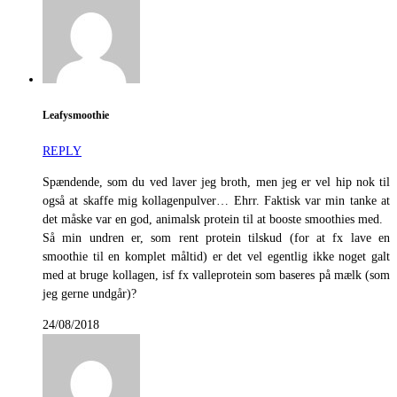
Leafysmoothie
REPLY
Spændende, som du ved laver jeg broth, men jeg er vel hip nok til
også at skaffe mig kollagenpulver… Ehrr. Faktisk var min tanke at
det måske var en god, animalsk protein til at booste smoothies med.
Så min undren er, som rent protein tilskud (for at fx lave en
smoothie til en komplet måltid) er det vel egentlig ikke noget galt
med at bruge kollagen, isf fx valleprotein som baseres på mælk (som
jeg gerne undgår)?
24/08/2018