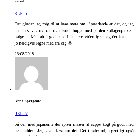
Sidsel
REPLY
Det glæder jeg mig til at læse mere om. Spændende er det, og jeg
har da selv tænkt om man burde hoppe med på den kollagenpulver-
bølge…. Men altid godt med lidt mere viden først, og det kan man
jo heldigvis regne med fra dig 🙂
23/08/2018
Anna Kjærgaard
REPLY
Så den med japanerne der spiser masser af suppe kogt på godt med
ben holder.. Jeg havde læst om det. Det tiltaler mig egentligt også