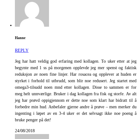
Hanne
REPLY
Jeg har hatt veldig god erfaring med kollagen. To uker etter at jeg
begynte med 1 ss på morgenen opplevde jeg mer spenst og faktisk
reduksjon av noen fine linjer. Har rosacea og opplever at huden er
styrket i forhold til utbrudd, som blir noe redusert. Jeg startet med
omega3-tilsudd noen mnd etter kollagen. Disse to sammen er for
meg helt unnværlige. Bruker i dag kollagen fra fisk og storfe. Av alt
jeg har prøvd oppigjennom er dette noe som klart har bidratt til å
forbedre min hud. Anbefaler gjerne andre å prøve – men merker du
ingenting i løpet av en 3-4 uker er det selvsagt ikke noe poeng å
bruke penger på det!
24/08/2018