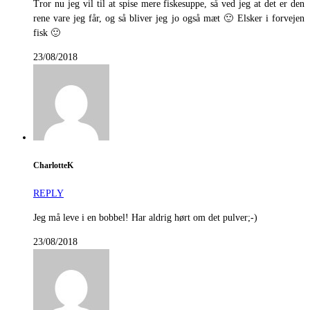
Tror nu jeg vil til at spise mere fiskesuppe, så ved jeg at det er den
rene vare jeg får, og så bliver jeg jo også mæt 🙂 Elsker i forvejen
fisk 🙂
23/08/2018
CharlotteK
REPLY
Jeg må leve i en bobbel! Har aldrig hørt om det pulver;-)
23/08/2018