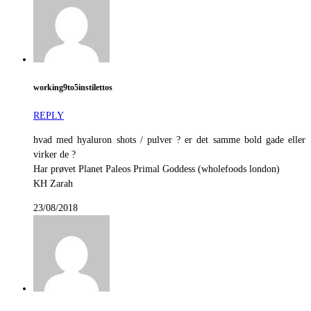
working9to5instilettos
REPLY
hvad med hyaluron shots / pulver ? er det samme bold gade eller
virker de ?
Har prøvet Planet Paleos Primal Goddess (wholefoods london)
KH Zarah
23/08/2018