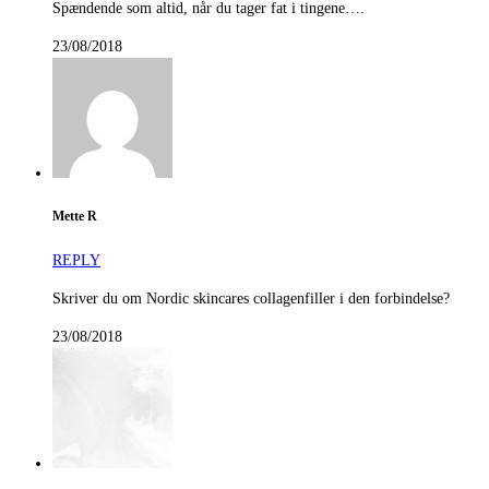
Spændende som altid, når du tager fat i tingene….
23/08/2018
Mette R
REPLY
Skriver du om Nordic skincares collagenfiller i den forbindelse?
23/08/2018