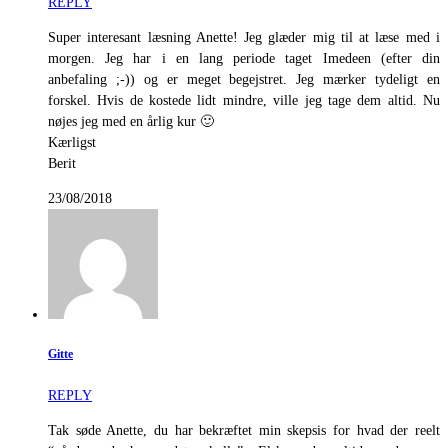
REPLY
Super interesant læsning Anette! Jeg glæder mig til at læse med i
morgen. Jeg har i en lang periode taget Imedeen (efter din
anbefaling ;-)) og er meget begejstret. Jeg mærker tydeligt en
forskel. Hvis de kostede lidt mindre, ville jeg tage dem altid. Nu
nøjes jeg med en årlig kur 🙂
Kærligst
Berit
23/08/2018
Gitte
REPLY
Tak søde Anette, du har bekræftet min skepsis for hvad der reelt