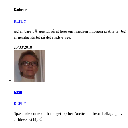
Kathrine
REPLY
jeg er bare SÅ spændt på at læse om Imedeen imorgen @Anette. Jeg
er nemlig startet på det i sidste uge.
23/08/2018
Kirsti
REPLY
Spænende emne du har taget op her Anette, nu hvor kollagenpulver
er blevet så hip 🙂