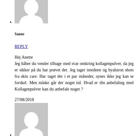
Sanne
REPLY
Hej Anette
Jeg håber du vender tilbage med svar omkring kollagenpulver, da jeg
er sikker på du har prøvet det. Jeg tager imedeen og hyaluron shots
fra skin care. Har taget det i et par måneder, synes ikke jeg kan se
forskel. Men måske går der noget tid. Hvad er din anbefaling med
Kollagenpulver kan du anbefale noget ?
27/08/2018