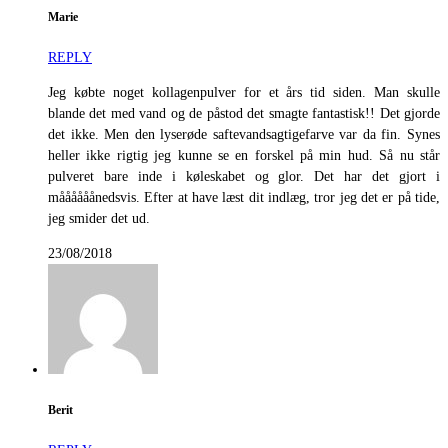
Marie
REPLY
Jeg købte noget kollagenpulver for et års tid siden. Man skulle
blande det med vand og de påstod det smagte fantastisk!! Det gjorde
det ikke. Men den lyserøde saftevandsagtigefarve var da fin. Synes
heller ikke rigtig jeg kunne se en forskel på min hud. Så nu står
pulveret bare inde i køleskabet og glor. Det har det gjort i
måååååånedsvis. Efter at have læst dit indlæg, tror jeg det er på tide,
jeg smider det ud.
23/08/2018
Berit