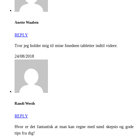
Anette Waaben
REPLY
Tror jeg holder mig til mine Imedeen tabletter indtil videre.
24/08/2018
Randi Westh
REPLY
Hvor er det fantastisk at man kan regne med sund skepsis og gode
tips fra dig!