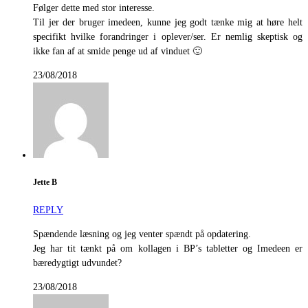
Følger dette med stor interesse.
Til jer der bruger imedeen, kunne jeg godt tænke mig at høre helt
specifikt hvilke forandringer i oplever/ser. Er nemlig skeptisk og
ikke fan af at smide penge ud af vinduet 🙂
23/08/2018
Jette B
REPLY
Spændende læsning og jeg venter spændt på opdatering.
Jeg har tit tænkt på om kollagen i BP’s tabletter og Imedeen er
bæredygtigt udvundet?
23/08/2018