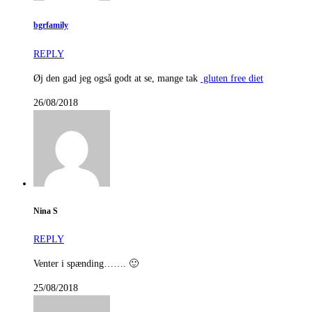
bgrfamily
REPLY
Øj den gad jeg også godt at se, mange tak
gluten free diet
26/08/2018
Nina S
REPLY
Venter i spænding……. 🙂
25/08/2018