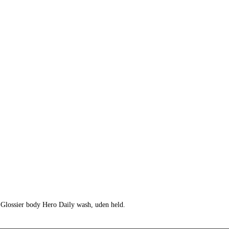
le Glossier body Hero Daily wash, uden held.