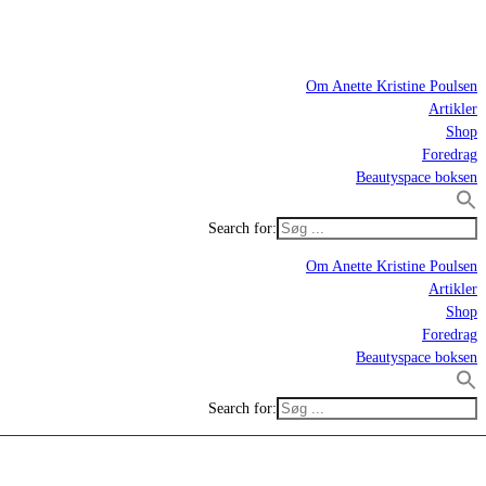
Om Anette Kristine Poulsen
Artikler
Shop
Foredrag
Beautyspace boksen
Search for:
Om Anette Kristine Poulsen
Artikler
Shop
Foredrag
Beautyspace boksen
Search for: