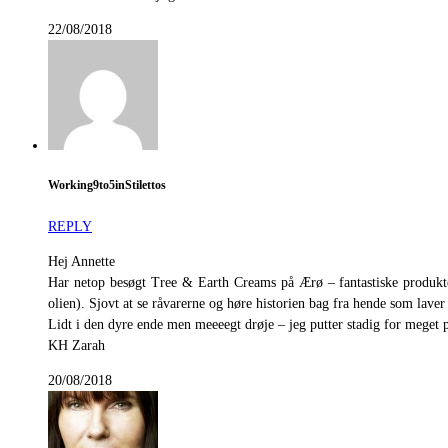
22/08/2018
Working9to5inStilettos
REPLY
Hej Annette
Har netop besøgt Tree & Earth Creams på Ærø – fantastiske produkte
olien). Sjovt at se råvarerne og høre historien bag fra hende som laver
Lidt i den dyre ende men meeeegt drøje – jeg putter stadig for meget på
KH Zarah
20/08/2018