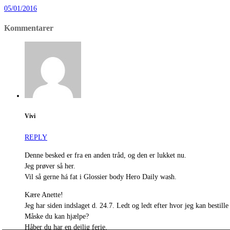
05/01/2016
Kommentarer
Vivi
REPLY
Denne besked er fra en anden tråd, og den er lukket nu.
Jeg prøver så her.
Vil så gerne há fat i Glossier body Hero Daily wash.
Kære Anette!
Jeg har siden indslaget d. 24.7. Ledt og ledt efter hvor jeg kan bestil
Måske du kan hjælpe?
Håber du har en dejlig ferie.