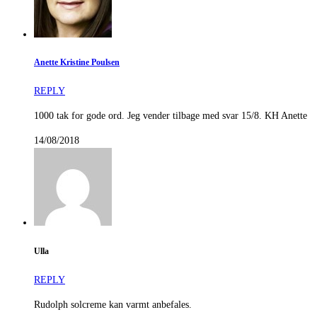
Anette Kristine Poulsen
REPLY
1000 tak for gode ord. Jeg vender tilbage med svar 15/8. KH Anette
14/08/2018
Ulla
REPLY
Rudolph solcreme kan varmt anbefales.