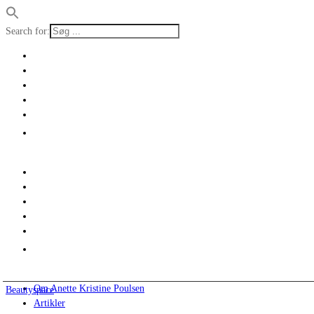
Search for:
Om Anette Kristine Poulsen
Beautyspace
Artikler