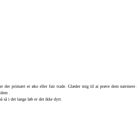
r der primært er øko eller fair trade. Glæder mig til at prøve dem nærmere
 dem .
 så i det lange løb er det ikke dyrt.