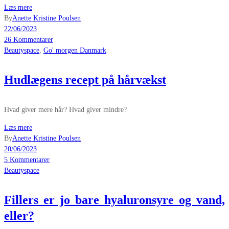
Læs mere
By
Anette Kristine Poulsen
22/06/2023
26 Kommentarer
Beautyspace
,
Go' morgen Danmark
Hudlægens recept på hårvækst
Hvad giver mere hår? Hvad giver mindre?
Læs mere
By
Anette Kristine Poulsen
20/06/2023
5 Kommentarer
Beautyspace
Fillers er jo bare hyaluronsyre og vand,
eller?