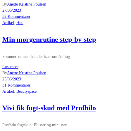
By
Anette Kristine Poulsen
27/06/2023
32 Kommentarer
Artikel
,
Hud
Min morgenrutine step-by-step
Sommer-rutinen handler især om én ting
Læs mere
By
Anette Kristine Poulsen
25/06/2023
31 Kommentarer
Artikel
,
Beautyspace
Vivi fik fugt-skud med Profhilo
Profhilo fugtskud. Plusser og minusser