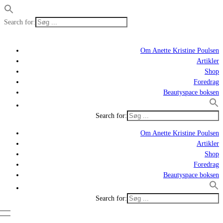
Search for:
Om Anette Kristine Poulsen
Artikler
Shop
Foredrag
Beautyspace boksen
Search for:
Om Anette Kristine Poulsen
Artikler
Shop
Foredrag
Beautyspace boksen
Search for: