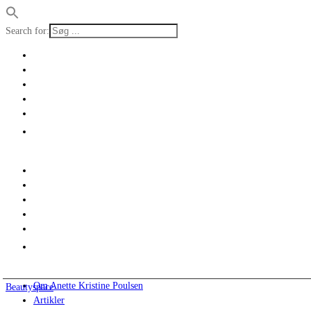
Search for:
Om Anette Kristine Poulsen
Beautyspace
Artikler