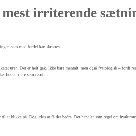
 mest irriterende sætni
ninger, som med fordel kan skrottes:
katet uren. Det er helt gak. Ikke bare mentalt, men også fysiologisk – fordi reak
ket hudbarriere som resultat.
il at klikke på. Dog uden at få det bedre. Det handler som regel om hyaluronsyr