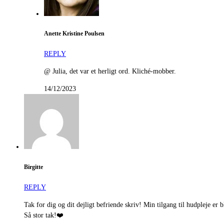
Anette Kristine Poulsen
REPLY
@ Julia, det var et herligt ord. Kliché-mobber.
14/12/2023
Birgitte
REPLY
Tak for dig og dit dejligt befriende skriv! Min tilgang til hudpleje er 
Så stor tak!❤️