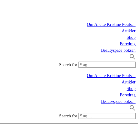
Om Anette Kristine Poulsen
Artikler
Shop
Foredrag
Beautyspace boksen
Search for:
Om Anette Kristine Poulsen
Artikler
Shop
Foredrag
Beautyspace boksen
Search for: