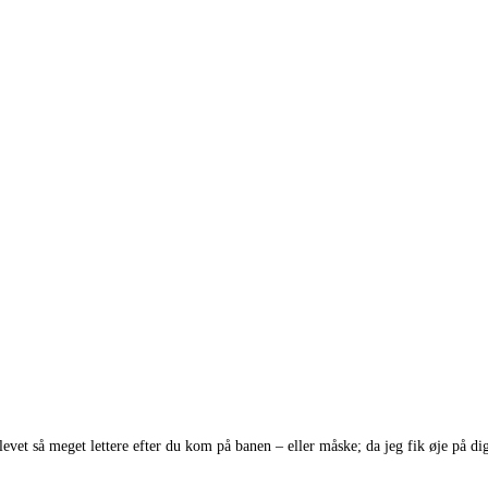
blevet så meget lettere efter du kom på banen – eller måske; da jeg fik øje på d