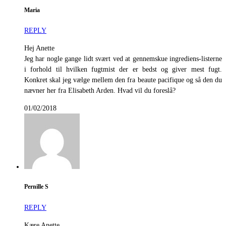
Maria
REPLY
Hej Anette
Jeg har nogle gange lidt svært ved at gennemskue ingrediens-listerne
i forhold til hvilken fugtmist der er bedst og giver mest fugt.
Konkret skal jeg vælge mellem den fra beaute pacifique og så den du
nævner her fra Elisabeth Arden. Hvad vil du foreslå?
01/02/2018
Pernille S
REPLY
Kære Anette