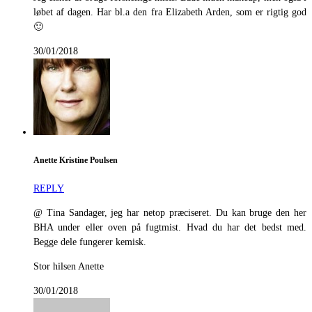
løbet af dagen. Har bl.a den fra Elizabeth Arden, som er rigtig god
🙂
30/01/2018
Anette Kristine Poulsen
REPLY
@ Tina Sandager, jeg har netop præciseret. Du kan bruge den her
BHA under eller oven på fugtmist. Hvad du har det bedst med.
Begge dele fungerer kemisk.
Stor hilsen Anette
30/01/2018