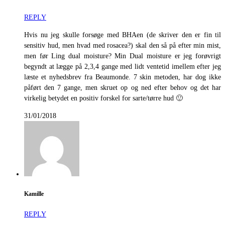
REPLY
Hvis nu jeg skulle forsøge med BHAen (de skriver den er fin til
sensitiv hud, men hvad med rosacea?) skal den så på efter min mist,
men før Ling dual moisture? Min Dual moisture er jeg forøvrigt
begyndt at lægge på 2,3,4 gange med lidt ventetid imellem efter jeg
læste et nyhedsbrev fra Beaumonde. 7 skin metoden, har dog ikke
påført den 7 gange, men skruet op og ned efter behov og det har
virkelig betydet en positiv forskel for sarte/tørre hud 🙂
31/01/2018
Kamille
REPLY