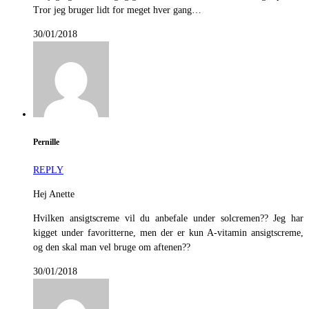
Tror jeg bruger lidt for meget hver gang…
30/01/2018
Pernille
REPLY
Hej Anette
Hvilken ansigtscreme vil du anbefale under solcremen?? Jeg har
kigget under favoritterne, men der er kun A-vitamin ansigtscreme,
og den skal man vel bruge om aftenen??
30/01/2018