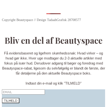
Copyright Beautyspace // Design TadaahGrafisk 28708577
Bliv en del af Beautyspace
Få evidensbaseret og ligefrem skønhedssnak: Hvad virker – og
hvad gør ikke. Hver uge modtager du 2-3 aktuelle artikler med
fokus på især hud. Derudover adgang til bøger og foredrag med
Beautyspace-rabat, ligesom du selvfølgelig er blandt de første, der
får detaljerne på den aktuelle Beautyspace boks.
Indtast din e-mail og klik "TILMELD"
TILMELD