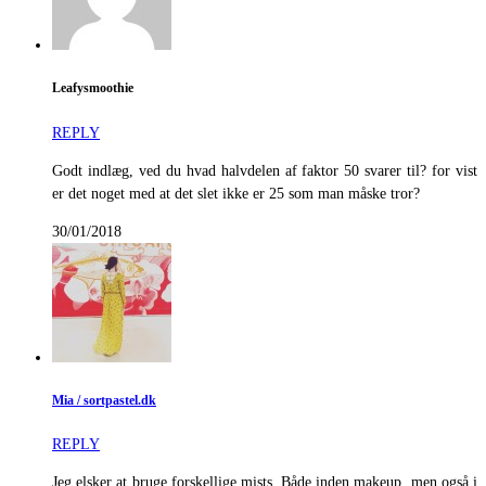
Leafysmoothie
REPLY
Godt indlæg, ved du hvad halvdelen af faktor 50 svarer til? for vist
er det noget med at det slet ikke er 25 som man måske tror?
30/01/2018
Mia / sortpastel.dk
REPLY
Jeg elsker at bruge forskellige mists. Både inden makeup, men også i