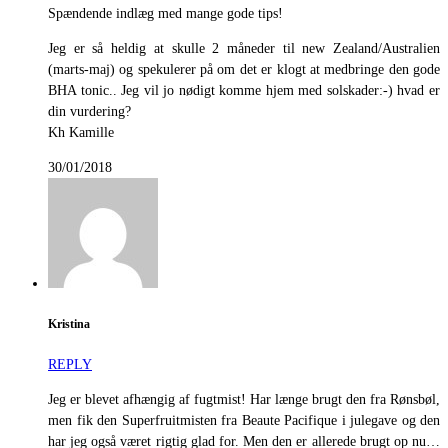
Spændende indlæg med mange gode tips!
Jeg er så heldig at skulle 2 måneder til new Zealand/Australien
(marts-maj) og spekulerer på om det er klogt at medbringe den gode
BHA tonic.. Jeg vil jo nødigt komme hjem med solskader:-) hvad er
din vurdering?
Kh Kamille
30/01/2018
Kristina
REPLY
Jeg er blevet afhængig af fugtmist! Har længe brugt den fra Rønsbøl,
men fik den Superfruitmisten fra Beaute Pacifique i julegave og den
har jeg også været rigtig glad for. Men den er allerede brugt op nu…