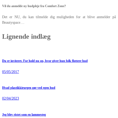
Vil du anmelde ny hudpleje fra Comfort Zone?
Det er NU, du kan tilmelde dig muligheden for at blive anmelder på
Beautyspace....
Lignende indlæg
Du er inviteret. For hold nu op, hvor giver hun folk flottere hud
05/05/2017
Hvad plastikkirurgen gør ved egen hud
02/04/2023
Jeg blev ristet som en lammesteg