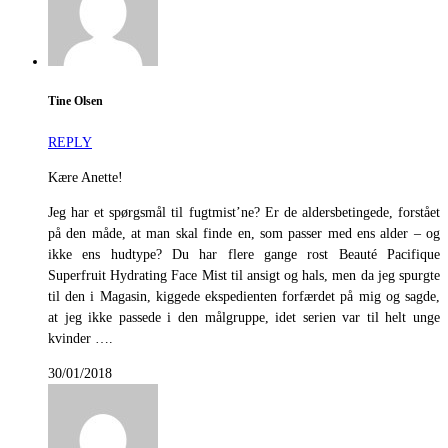
Tine Olsen
REPLY
Kære Anette!
Jeg har et spørgsmål til fugtmist’ne? Er de aldersbetingede, forstået
på den måde, at man skal finde en, som passer med ens alder – og
ikke ens hudtype? Du har flere gange rost Beauté Pacifique
Superfruit Hydrating Face Mist til ansigt og hals, men da jeg spurgte
til den i Magasin, kiggede ekspedienten forfærdet på mig og sagde,
at jeg ikke passede i den målgruppe, idet serien var til helt unge
kvinder ….
30/01/2018