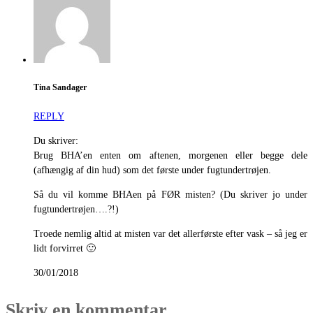
Tina Sandager
REPLY
Du skriver:
Brug BHA’en enten om aftenen, morgenen eller begge dele
(afhængig af din hud) som det første under fugtundertrøjen.
Så du vil komme BHAen på FØR misten? (Du skriver jo under
fugtundertrøjen….?!)
Troede nemlig altid at misten var det allerførste efter vask – så jeg er
lidt forvirret 🙂
30/01/2018
Skriv en kommentar