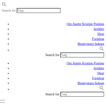
Search for:
Om Anette Kristine Poulsen
Artikler
Shop
Foredrag
Beautyspace boksen
Search for:
Om Anette Kristine Poulsen
Artikler
Shop
Foredrag
Beautyspace boksen
Search for: