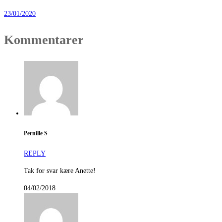
23/01/2020
Kommentarer
Pernille S
REPLY
Tak for svar kære Anette!
04/02/2018