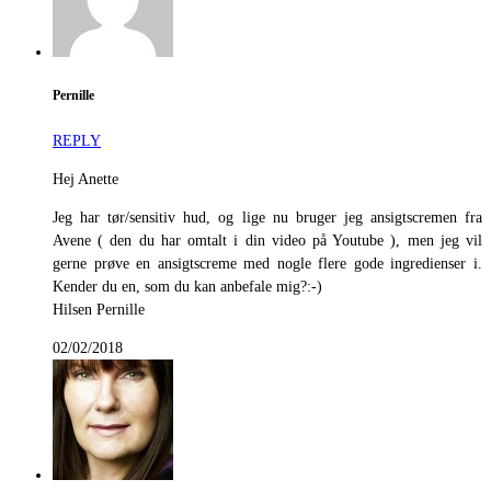
Pernille
REPLY
Hej Anette
Jeg har tør/sensitiv hud, og lige nu bruger jeg ansigtscremen fra
Avene ( den du har omtalt i din video på Youtube ), men jeg vil
gerne prøve en ansigtscreme med nogle flere gode ingredienser i.
Kender du en, som du kan anbefale mig?:-)
Hilsen Pernille
02/02/2018