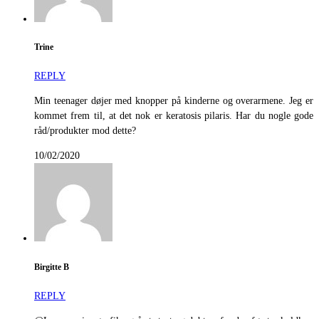
Trine
REPLY
Min teenager døjer med knopper på kinderne og overarmene. Jeg er
kommet frem til, at det nok er keratosis pilaris. Har du nogle gode
råd/produkter mod dette?
10/02/2020
Birgitte B
REPLY