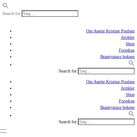
Search for:
Om Anette Kristine Poulsen
Artikler
Shop
Foredrag
Beautyspace boksen
Search for:
Om Anette Kristine Poulsen
Artikler
Shop
Foredrag
Beautyspace boksen
Search for: