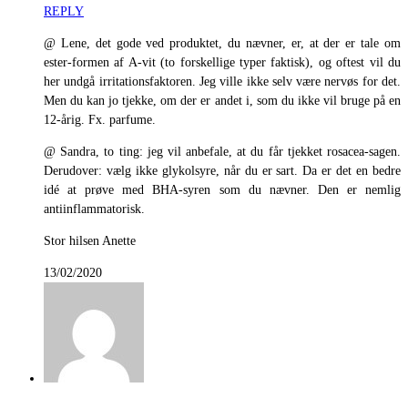
REPLY
@ Lene, det gode ved produktet, du nævner, er, at der er tale om
ester-formen af A-vit (to forskellige typer faktisk), og oftest vil du
her undgå irritationsfaktoren. Jeg ville ikke selv være nervøs for det.
Men du kan jo tjekke, om der er andet i, som du ikke vil bruge på en
12-årig. Fx. parfume.
@ Sandra, to ting: jeg vil anbefale, at du får tjekket rosacea-sagen.
Derudover: vælg ikke glykolsyre, når du er sart. Da er det en bedre
idé at prøve med BHA-syren som du nævner. Den er nemlig
antiinflammatorisk.
Stor hilsen Anette
13/02/2020