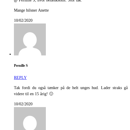
@ Pernille S, hvor betænksomt. Stor tak.
Mange hilsner Anette
10/02/2020
Pernille S
REPLY
Tak fordi du også tænker på de helt unges hud. Lader straks gå
videre til en 15 årig! 🙂
10/02/2020