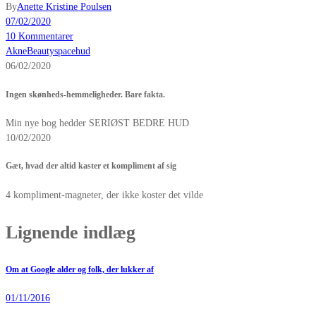
By
Anette Kristine Poulsen
07/02/2020
10 Kommentarer
Akne
Beautyspace
hud
06/02/2020
Ingen skønheds-hemmeligheder. Bare fakta.
Min nye bog hedder SERIØST BEDRE HUD
10/02/2020
Gæt, hvad der altid kaster et kompliment af sig
4 kompliment-magneter, der ikke koster det vilde
Lignende indlæg
Om at Google alder og folk, der lukker af
01/11/2016