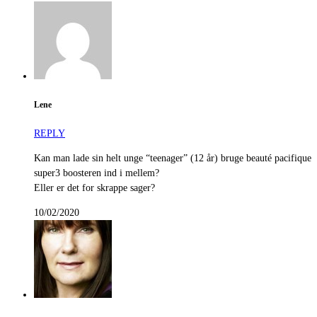
Lene
REPLY
Kan man lade sin helt unge “teenager” (12 år) bruge beauté pacifique
super3 boosteren ind i mellem?
Eller er det for skrappe sager?
10/02/2020