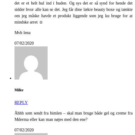
det er et helt hul ind i huden. Og sys det er så synd for hende det
sidder hvor alle kan se det. Jeg får dine lækre beauty boxe og tænkte
om jeg måske havde et produkt liggende som jeg ku bruge for at
mindske arret ☺️
Mvh lena
07/02/2020
Miller
REPLY
Åhhh som sendt fra himlen – skal man bruge både gel og creme fra
Mderma eller kan man nøjes med den ene?
07/02/2020