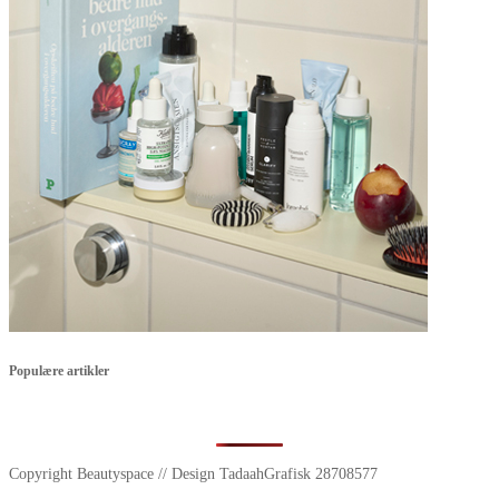
Populære artikler
Copyright Beautyspace // Design TadaahGrafisk 28708577