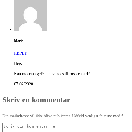
Marie
REPLY
Hejsa
Kan mderma geléen anvendes til rosaceahud?
07/02/2020
Skriv en kommentar
Din mailadresse vil ikke blive publiceret. Udfyld venligst felterne med *