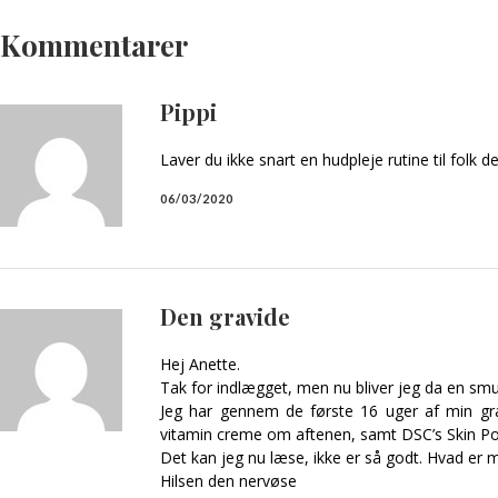
Kommentarer
Pippi
Laver du ikke snart en hudpleje rutine til folk d
06/03/2020
Den gravide
Hej Anette.
Tak for indlægget, men nu bliver jeg da en smu
Jeg har gennem de første 16 uger af min gra
vitamin creme om aftenen, samt DSC’s Skin Po
Det kan jeg nu læse, ikke er så godt. Hvad er
Hilsen den nervøse