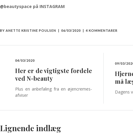
@beautyspace på INSTAGRAM
BY
ANETTE KRISTINE POULSEN
06/03/2020
4 KOMMENTARER
04/03/2020
09/03/202
Her er de vigtigste fordele
Hjern
ved N-beauty
må læ
Plus en anbefaling fra en øjencremes-
Dagens vi
afviser
Lignende indlæg