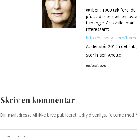
@ Iben, 1000 tak fordi du s
på, at der er sket en lov
i mangle år skulle man t
interessant:
http://helsenyt.com/fra
At der står 2012 i det lin
Stor hilsen Anette
06/03/2020
Skriv en kommentar
Din mailadresse vil ikke blive publiceret. Udfyld venligst felterne med 