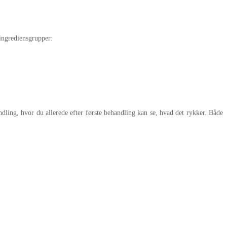
ingrediensgrupper:
dling, hvor du allerede efter første behandling kan se, hvad det rykker. Både