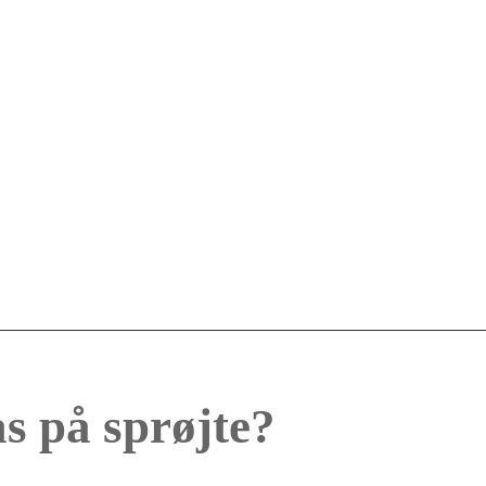
s på sprøjte?