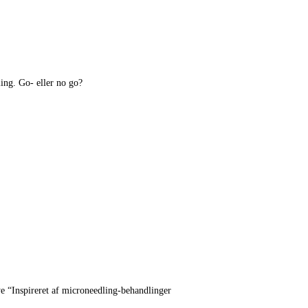
ing. Go- eller no go?
e “Inspireret af microneedling-behandlinger