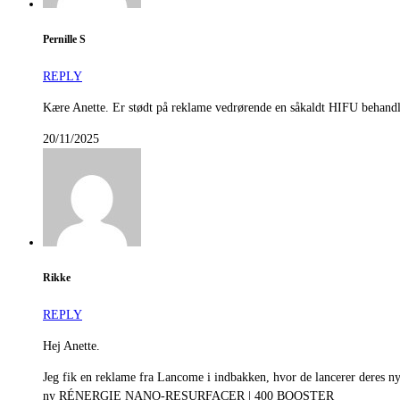
Pernille S
REPLY
Kære Anette. Er stødt på reklame vedrørende en såkaldt HIFU behandl
20/11/2025
Rikke
REPLY
Hej Anette.
Jeg fik en reklame fra Lancome i indbakken, hvor de lancerer deres ny
ny RÉNERGIE NANO-RESURFACER | 400 BOOSTER