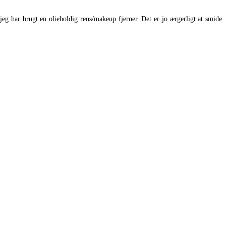
 jeg har brugt en olieholdig rens/makeup fjerner. Det er jo ærgerligt at smide