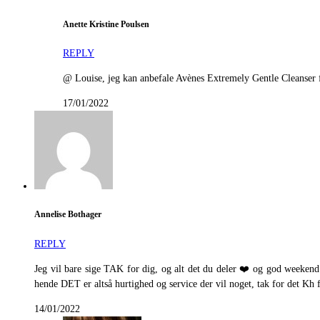
Anette Kristine Poulsen
REPLY
@ Louise, jeg kan anbefale Avènes Extremely Gentle Cleanser f
17/01/2022
Annelise Bothager
REPLY
Jeg vil bare sige TAK for dig, og alt det du deler ❤️ og god weekend J
hende DET er altså hurtighed og service der vil noget, tak for det Kh 
14/01/2022