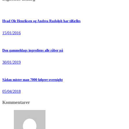
Hvad Ole Henriksen og Andrea Rudolph har tilfælles
15/01/2016
Den gammeldags ingrediens alle råber på
30/01/2019
Sådan mister man 7000 følgere overnight
05/04/2018
Kommentarer