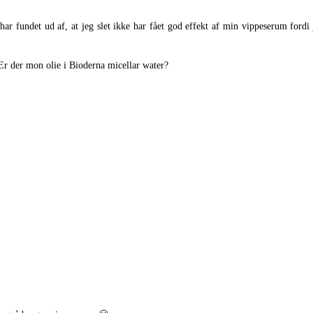
har fundet ud af, at jeg slet ikke har fået god effekt af min vippeserum fordi
Er der mon olie i Bioderna micellar water?