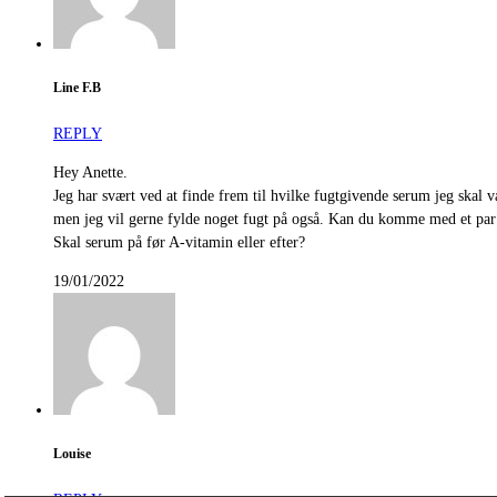
Line F.B
REPLY
Hey Anette.
Jeg har svært ved at finde frem til hvilke fugtgivende serum jeg skal
men jeg vil gerne fylde noget fugt på også. Kan du komme med et par a
Skal serum på før A-vitamin eller efter?
19/01/2022
Louise