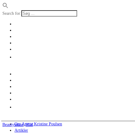
Search for:
Om Anette Kristine Poulsen
Beautyspace
,
Hud
Artikler