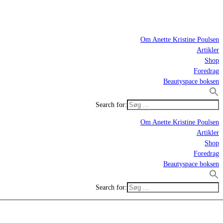
Om Anette Kristine Poulsen
Artikler
Shop
Foredrag
Beautyspace boksen
Search for:
Om Anette Kristine Poulsen
Artikler
Shop
Foredrag
Beautyspace boksen
Search for: