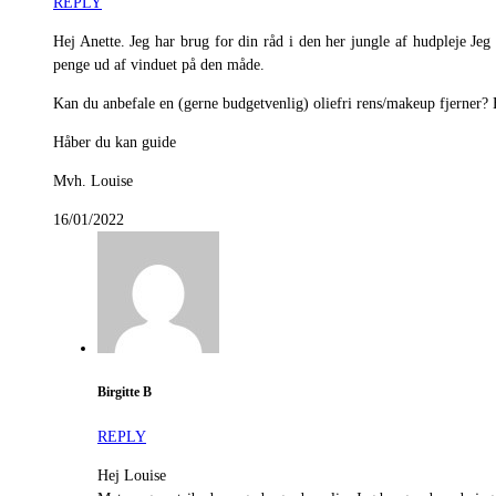
REPLY
Hej Anette. Jeg har brug for din råd i den her jungle af hudpleje Jeg 
penge ud af vinduet på den måde.
Kan du anbefale en (gerne budgetvenlig) oliefri rens/makeup fjerner? 
Håber du kan guide
Mvh. Louise
16/01/2022
Birgitte B
REPLY
Hej Louise