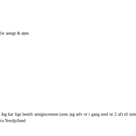
or ansigt & øjne.
eg har lige bestilt ansigtscremen (som jeg selv er i gang med nr 2 af) til min
fra Nordjylland