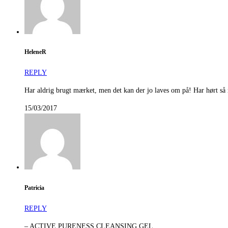
HeleneR
REPLY
Har aldrig brugt mærket, men det kan der jo laves om på! Har hørt så m
15/03/2017
Patricia
REPLY
– ACTIVE PURENESS CLEANSING GEL