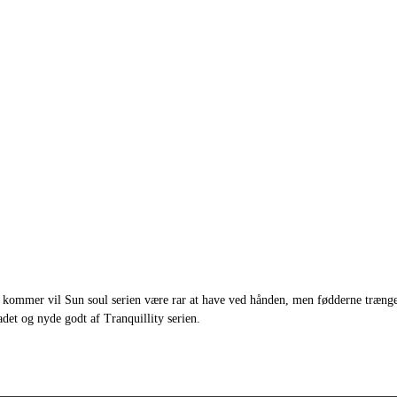
kommer vil Sun soul serien være rar at have ved hånden, men fødderne trænger h
badet og nyde godt af Tranquillity serien.