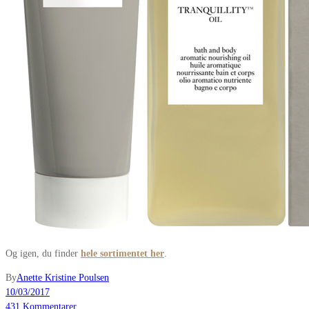
Og igen, du finder
hele sortimentet her
.
By
Anette Kristine Poulsen
10/03/2017
431 Kommentarer