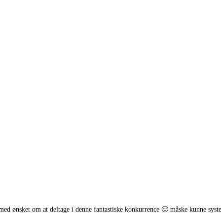
med ønsket om at deltage i denne fantastiske konkurrence 🙂 måske kunne system