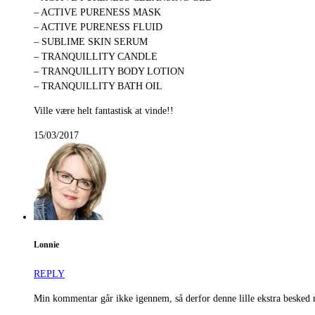
– ACTIVE PURENESS MASK
– ACTIVE PURENESS FLUID
– SUBLIME SKIN SERUM
– TRANQUILLITY CANDLE
– TRANQUILLITY BODY LOTION
– TRANQUILLITY BATH OIL
Ville være helt fantastisk at vinde!!
15/03/2017
Lonnie
REPLY
Min kommentar går ikke igennem, så derfor denne lille ekstra besked 