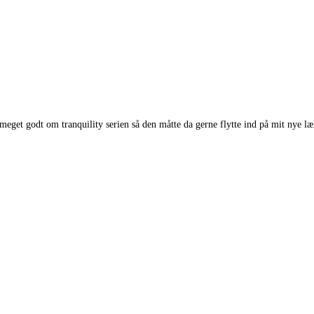
eget godt om tranquility serien så den måtte da gerne flytte ind på mit nye læ