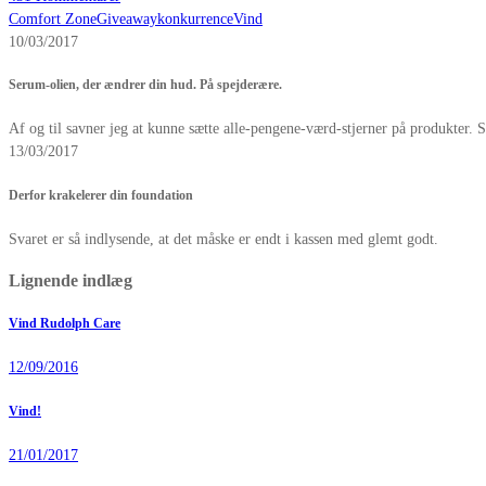
Comfort Zone
Giveaway
konkurrence
Vind
10/03/2017
Serum-olien, der ændrer din hud. På spejderære.
Af og til savner jeg at kunne sætte alle-pengene-værd-stjerner på produkter. 
13/03/2017
Derfor krakelerer din foundation
Svaret er så indlysende, at det måske er endt i kassen med glemt godt.
Lignende indlæg
Vind Rudolph Care
12/09/2016
Vind!
21/01/2017