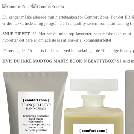
Du kender måske allerede min hjertebanken for Comfort Zone. For det ER så 
er der lækkerheden…og jo også hele Tranquillity-serien, som altid får mig til 
SNUP TIPPET:
Så. Her ser du mine top-favoritter, som måske ikke er så i
hvorefter det bare er om at liste løs af ønsker i kommentarfeltet.
På onsdag den 15. marts finder vi – ved lodtrækning – de 10 heldige Beautysp
HVIS DU IKKE MODTOG MARTS BOOK’N BEAUTYBOX
? Så send m