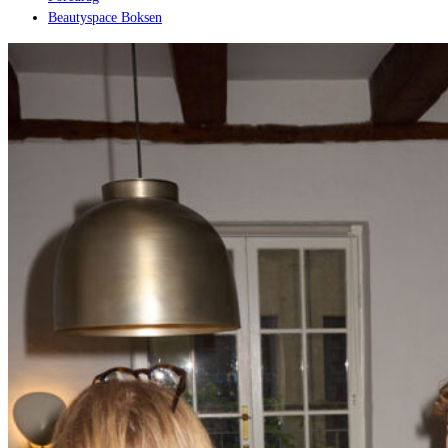
Beautyspace Boksen