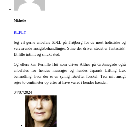
Michelle
REPLY
Jeg vil gerne anbefale SJÆL på Trøjborg for de mest holistiske og
velværende ansigtsbehandlinger. Stine der driver stedet er fantastisk!
Et lille intimt og smukt sted.
Og ellers kan Pernille Høi som driver Althea på Grønnegade også
anbefales for hendes massager og hendes Japansk Lifting Lux
behandling, hvor der er en synlig før/efter forskel. Tror mit ansigt
rejse to centimeter op efter at have været i hendes hænder.
04/07/2024