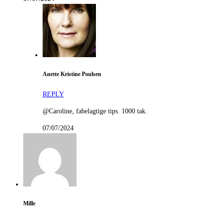
Anette Kristine Poulsen
REPLY
@Caroline, fabelagtige tips. 1000 tak.
07/07/2024
Mille