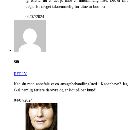
@ Mette, nu er det jo ikke en udtømmelig liste. Det er mit
døgn. Er meget taknemmelig for dine to bud her.
04/07/2024
Siff
REPLY
Kan du mon anbefale et en ansigtsbehandling/sted i København? Jeg
skal nemlig feriere derovre og er lidt på bar bund!
04/07/2024