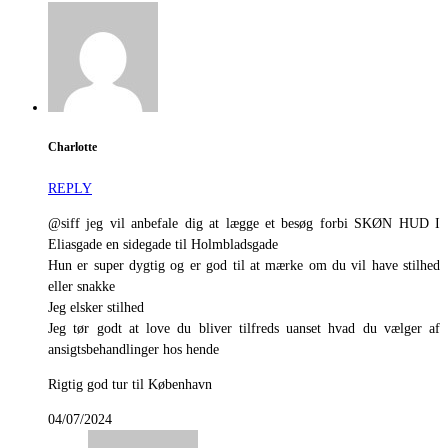
Charlotte
REPLY
@siff jeg vil anbefale dig at lægge et besøg forbi SKØN HUD I
Eliasgade en sidegade til Holmbladsgade
Hun er super dygtig og er god til at mærke om du vil have stilhed
eller snakke
Jeg elsker stilhed
Jeg tør godt at love du bliver tilfreds uanset hvad du vælger af
ansigtsbehandlinger hos hende
Rigtig god tur til København
04/07/2024