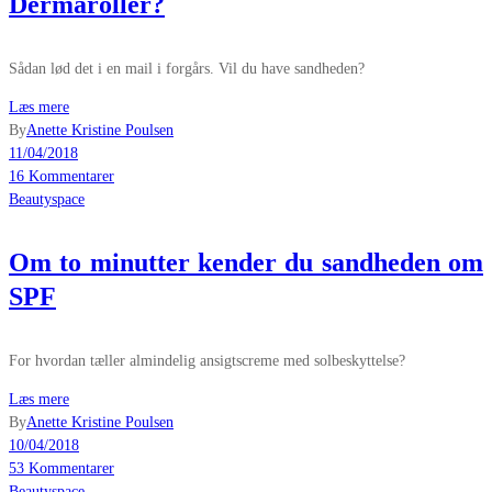
Dermaroller?
Sådan lød det i en mail i forgårs. Vil du have sandheden?
Læs mere
By
Anette Kristine Poulsen
11/04/2018
16 Kommentarer
Beautyspace
Om to minutter kender du sandheden om
SPF
For hvordan tæller almindelig ansigtscreme med solbeskyttelse?
Læs mere
By
Anette Kristine Poulsen
10/04/2018
53 Kommentarer
Beautyspace