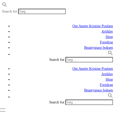
Search for:
Om Anette Kristine Poulsen
Artikler
Shop
Foredrag
Beautyspace boksen
Search for:
Om Anette Kristine Poulsen
Artikler
Shop
Foredrag
Beautyspace boksen
Search for: