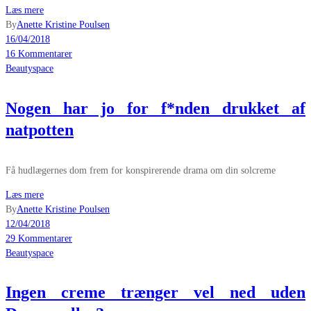
Læs mere
By
Anette Kristine Poulsen
16/04/2018
16 Kommentarer
Beautyspace
Nogen har jo for f*nden drukket af
natpotten
Få hudlægernes dom frem for konspirerende drama om din solcreme
Læs mere
By
Anette Kristine Poulsen
12/04/2018
29 Kommentarer
Beautyspace
Ingen creme trænger vel ned uden