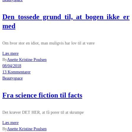
Den tossede grund til, at bogen ikke er
med
Om hvor stor en idiot, man muligvis har lov til at være
Læs mere
By
Anette Kristine Poulsen
08/04/2018
13 Kommentarer
Beautyspace
Fra science fiction til facts
Det kræver DET HER, at få porer til at skrumpe
Læs mere
By
Anette Kristine Poulsen