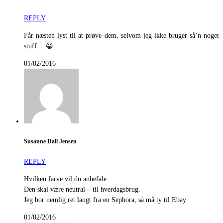
REPLY
Får næsten lyst til at prøve dem, selvom jeg ikke bruger så’n noget
stuff… 😀
01/02/2016
Susanne Dall Jensen
REPLY
Hvilken farve vil du anbefale.
Den skal være neutral – til hverdagsbrug.
Jeg bor nemlig ret langt fra en Sephora, så må ty til Ebay
01/02/2016