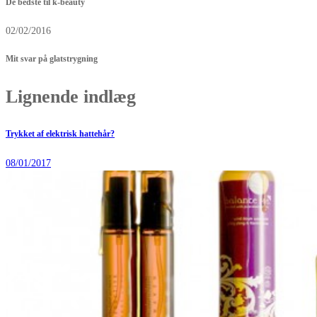
De bedste til k-beauty
02/02/2016
Mit svar på glatstrygning
Lignende indlæg
Trykket af elektrisk hattehår?
08/01/2017