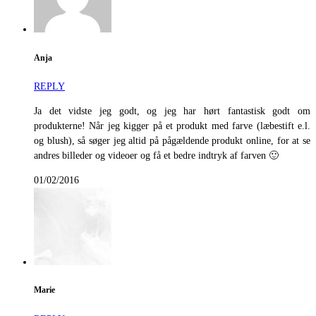
Anja
REPLY
Ja det vidste jeg godt, og jeg har hørt fantastisk godt om
produkterne! Når jeg kigger på et produkt med farve (læbestift e.l.
og blush), så søger jeg altid på pågældende produkt online, for at se
andres billeder og videoer og få et bedre indtryk af farven 🙂
01/02/2016
Marie