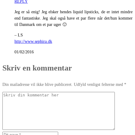
REPLY
Jeg er så enig! Jeg elsker hendes liquid lipsticks, de er intet mindre
end fantastiske. Jeg skal også have et par flere når det/hun kommer
til Danmark om et par uger 🙂
– LS
http://www.sephira.dk
01/02/2016
Skriv en kommentar
Din mailadresse vil ikke blive publiceret. Udfyld venligst felterne med *