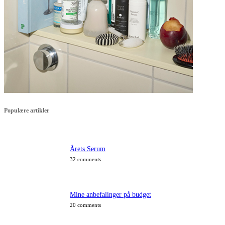
Populære artikler
Årets Serum
32 comments
Mine anbefalinger på budget
20 comments