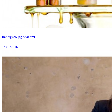
Hør dig selv (og de andre)
14/01/2016