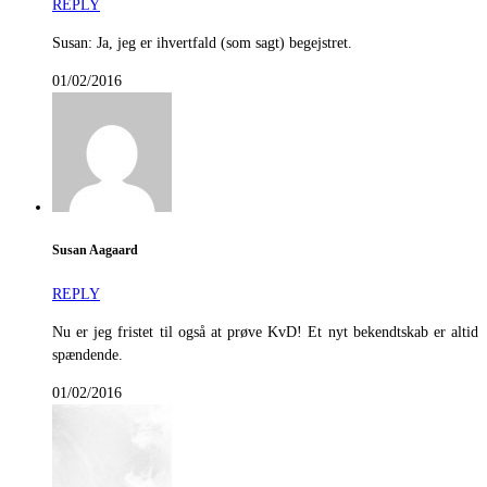
REPLY
Susan: Ja, jeg er ihvertfald (som sagt) begejstret.
01/02/2016
Susan Aagaard
REPLY
Nu er jeg fristet til også at prøve KvD! Et nyt bekendtskab er altid
spændende.
01/02/2016