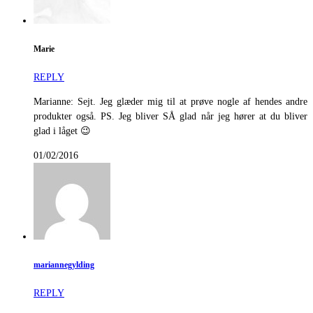
Marie
REPLY
Marianne: Sejt. Jeg glæder mig til at prøve nogle af hendes andre
produkter også. PS. Jeg bliver SÅ glad når jeg hører at du bliver
glad i låget 😉
01/02/2016
mariannegylding
REPLY