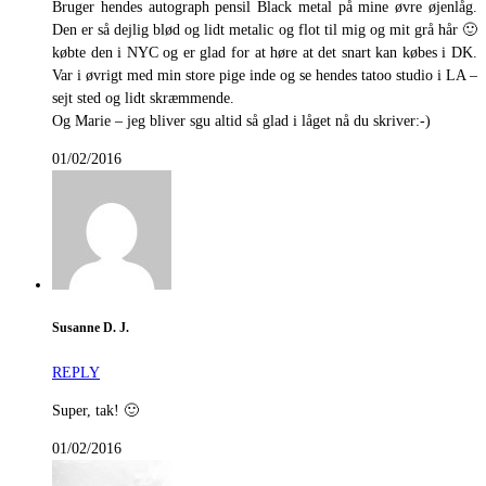
Bruger hendes autograph pensil Black metal på mine øvre øjenlåg.
Den er så dejlig blød og lidt metalic og flot til mig og mit grå hår 🙂
købte den i NYC og er glad for at høre at det snart kan købes i DK.
Var i øvrigt med min store pige inde og se hendes tatoo studio i LA –
sejt sted og lidt skræmmende.
Og Marie – jeg bliver sgu altid så glad i låget nå du skriver:-)
01/02/2016
Susanne D. J.
REPLY
Super, tak! 🙂
01/02/2016