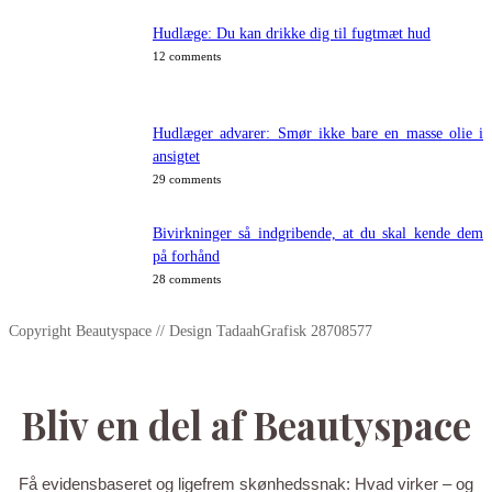
Hudlæge: Du kan drikke dig til fugtmæt hud
12 comments
Hudlæger advarer: Smør ikke bare en masse olie i
ansigtet
29 comments
Bivirkninger så indgribende, at du skal kende dem
på forhånd
28 comments
Copyright Beautyspace // Design TadaahGrafisk 28708577
Bliv en del af Beautyspace
Få evidensbaseret og ligefrem skønhedssnak: Hvad virker – og