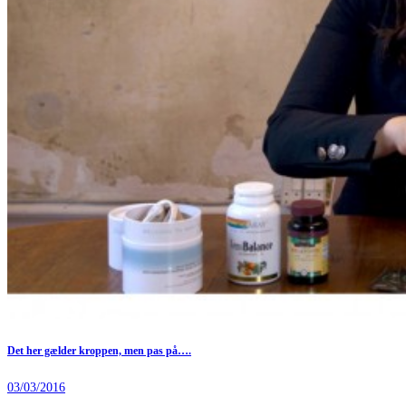
Det her gælder kroppen, men pas på….
03/03/2016