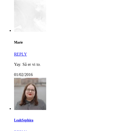
Marie
REPLY
Yay. Så er vi to.
01/02/2016
LeahSephira