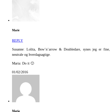
Marie
REPLY
Susanne: Lolita, Bow’n’arrow & Doubledare, synes jeg er fine,
neutrale og hverdagsagtige.
Maria: Do it 🙂
01/02/2016
Maria