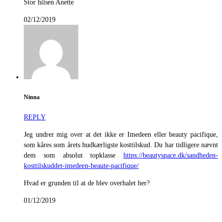
Stor hilsen Anette
02/12/2019
Ninna
REPLY
Jeg undrer mig over at det ikke er Imedeen eller beauty pacifique,
som kåres som årets hudkærligste kosttilskud. Du har tidligere nævnt
dem som absolut topklasse
https://beautyspace.dk/sandheden-
kosttilskuddet-imedeen-beaute-pacifique/
Hvad er grunden til at de blev overhalet her?
01/12/2019