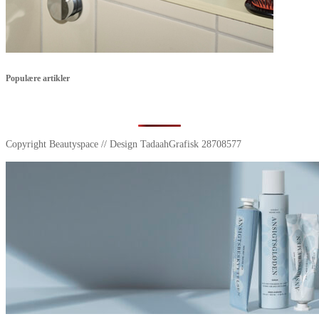
Populære artikler
Copyright Beautyspace // Design TadaahGrafisk 28708577