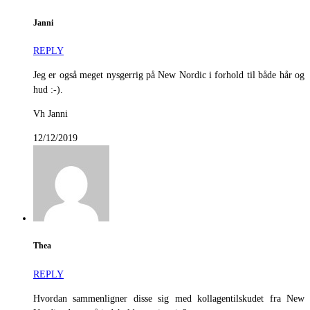
Janni
REPLY
Jeg er også meget nysgerrig på New Nordic i forhold til både hår og
hud :-).
Vh Janni
12/12/2019
Thea
REPLY
Hvordan sammenligner disse sig med kollagentilskudet fra New