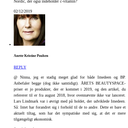
Nordic, der også indeholder c-vitamin?
02/12/2019
Anette Kristine Poulsen
REPLY
@ Ninna, jeg er stadig meget glad for både Imedeen og BP.
Anbefaler begge (dog ikke samtidigt). ÅRETS BEAUTYSPACE-
priser er jo produkter, der er kommet i 2019, og den artikel, du
refererer til er fra august 2018, hvor ovennævnte ikke var lanceret.
Lars Lindmark var i øvrigt med på holdet, der udviklede Imedeen.
Så: Intet har forandret sig i forhold til de to andre. Dette er bare et
aktuelt tiltag, som har det sympatiske med sig, at det er mere
tilgængeligt økonomisk.