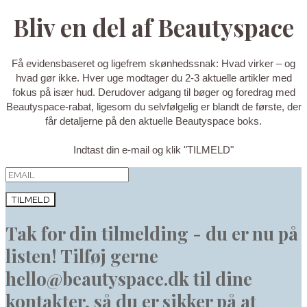
Bliv en del af Beautyspace
Få evidensbaseret og ligefrem skønhedssnak: Hvad virker – og
hvad gør ikke. Hver uge modtager du 2-3 aktuelle artikler med
fokus på især hud. Derudover adgang til bøger og foredrag med
Beautyspace-rabat, ligesom du selvfølgelig er blandt de første, der
får detaljerne på den aktuelle Beautyspace boks.
Indtast din e-mail og klik "TILMELD"
TILMELD
Tak for din tilmelding - du er nu på
listen! Tilføj gerne
hello@beautyspace.dk til dine
kontakter, så du er sikker på at