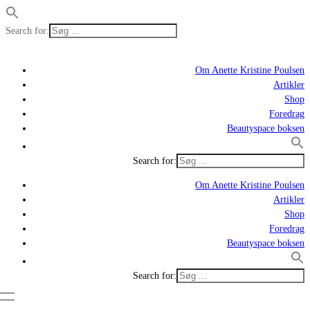
Search for:
Om Anette Kristine Poulsen
Artikler
Shop
Foredrag
Beautyspace boksen
Search for:
Om Anette Kristine Poulsen
Artikler
Shop
Foredrag
Beautyspace boksen
Search for: