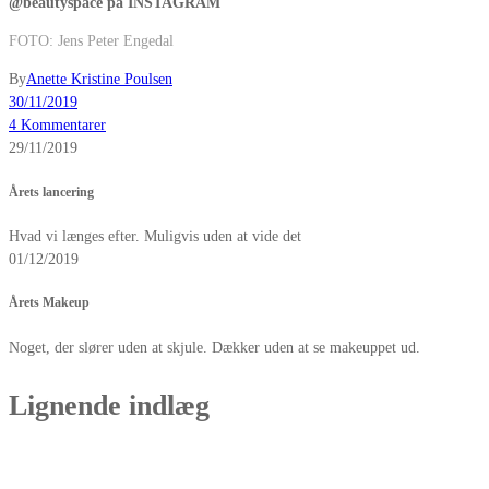
@beautyspace på INSTAGRAM
FOTO: Jens Peter Engedal
By
Anette Kristine Poulsen
30/11/2019
4 Kommentarer
29/11/2019
Årets lancering
Hvad vi længes efter. Muligvis uden at vide det
01/12/2019
Årets Makeup
Noget, der slører uden at skjule. Dækker uden at se makeuppet ud.
Lignende indlæg