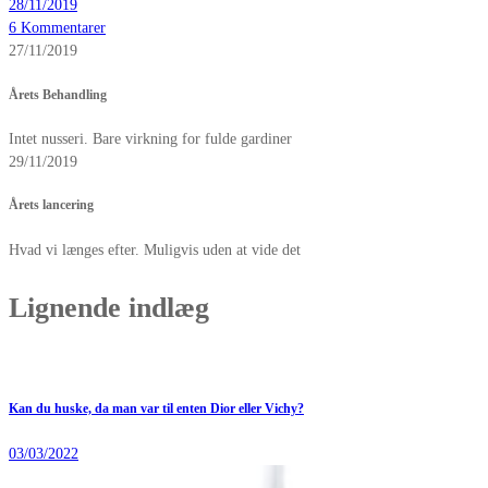
28/11/2019
6 Kommentarer
27/11/2019
Årets Behandling
Intet nusseri. Bare virkning for fulde gardiner
29/11/2019
Årets lancering
Hvad vi længes efter. Muligvis uden at vide det
Lignende indlæg
Kan du huske, da man var til enten Dior eller Vichy?
03/03/2022