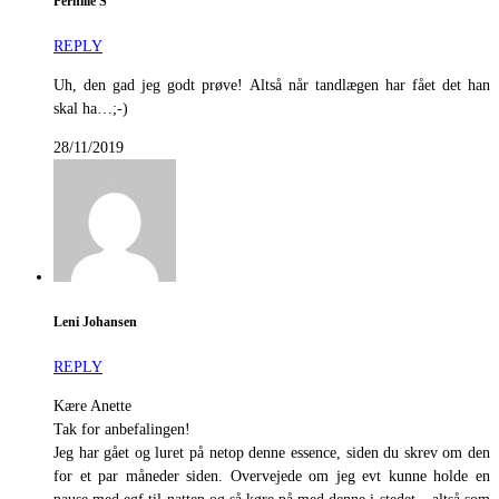
Pernille S
REPLY
Uh, den gad jeg godt prøve! Altså når tandlægen har fået det han
skal ha…;-)
28/11/2019
Leni Johansen
REPLY
Kære Anette
Tak for anbefalingen!
Jeg har gået og luret på netop denne essence, siden du skrev om den
for et par måneder siden. Overvejede om jeg evt kunne holde en