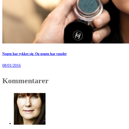
Nogen har rykket sig. Og nogen har vundet
08/01/2016
Kommentarer