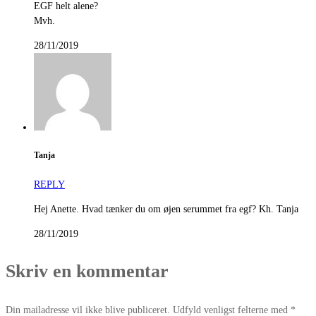
EGF helt alene?
Mvh.
28/11/2019
Tanja
REPLY
Hej Anette. Hvad tænker du om øjen serummet fra egf? Kh. Tanja
28/11/2019
Skriv en kommentar
Din mailadresse vil ikke blive publiceret. Udfyld venligst felterne med *