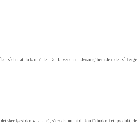
ber sådan, at du kan li’ det. Der bliver en rundvisning herinde inden så længe,
 det sker først den 4. januar), så er det nu, at du kan få huden i et produkt, de