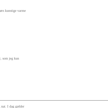
dørs kunstige varme
r, som jeg kun
 nat. I dag gælder