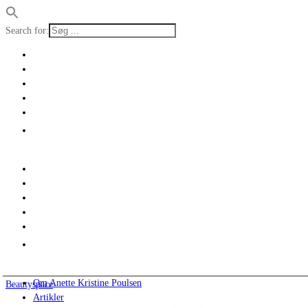
Search for:
Om Anette Kristine Poulsen
Beautyspace
Artikler