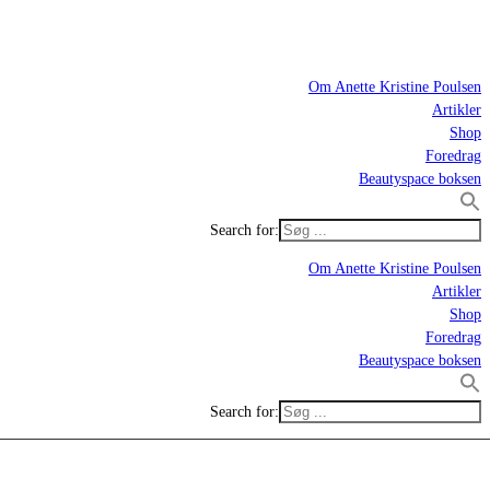
Om Anette Kristine Poulsen
Artikler
Shop
Foredrag
Beautyspace boksen
Search for:
Om Anette Kristine Poulsen
Artikler
Shop
Foredrag
Beautyspace boksen
Search for: