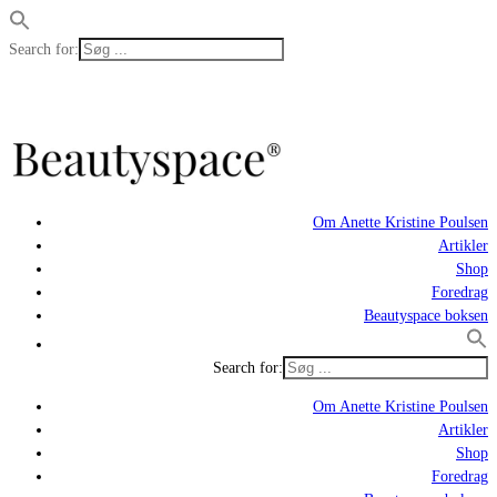
Search for:
Om Anette Kristine Poulsen
Artikler
Shop
Foredrag
Beautyspace boksen
Search for:
Om Anette Kristine Poulsen
Artikler
Shop
Foredrag