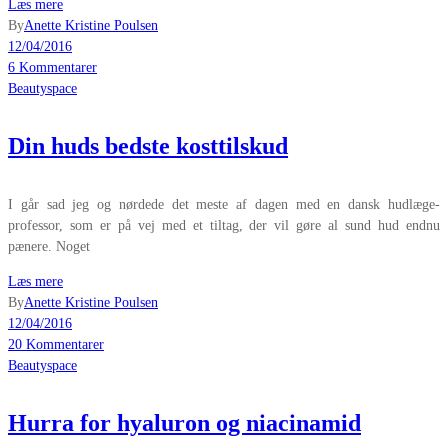
Læs mere
By
Anette Kristine Poulsen
12/04/2016
6 Kommentarer
Beautyspace
Din huds bedste kosttilskud
I går sad jeg og nørdede det meste af dagen med en dansk hudlæge-
professor, som er på vej med et tiltag, der vil gøre al sund hud endnu
pænere. Noget
Læs mere
By
Anette Kristine Poulsen
12/04/2016
20 Kommentarer
Beautyspace
Hurra for hyaluron og niacinamid