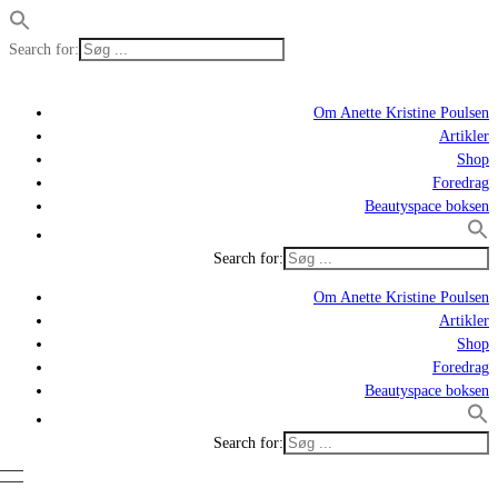
Search for:
Om Anette Kristine Poulsen
Artikler
Shop
Foredrag
Beautyspace boksen
Search for:
Om Anette Kristine Poulsen
Artikler
Shop
Foredrag
Beautyspace boksen
Search for: