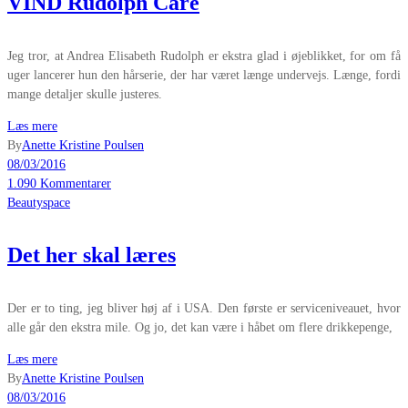
VIND Rudolph Care
Jeg tror, at Andrea Elisabeth Rudolph er ekstra glad i øjeblikket, for om få
uger lancerer hun den hårserie, der har været længe undervejs. Længe, fordi
mange detaljer skulle justeres.
Læs mere
By
Anette Kristine Poulsen
08/03/2016
1.090 Kommentarer
Beautyspace
Det her skal læres
Der er to ting, jeg bliver høj af i USA. Den første er serviceniveauet, hvor
alle går den ekstra mile. Og jo, det kan være i håbet om flere drikkepenge,
Læs mere
By
Anette Kristine Poulsen
08/03/2016