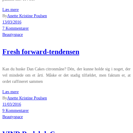
Læs mere
By
Anette Kristine Poulsen
13/03/2016
7 Kommentarer
Beautyspace
Fresh forward-tendensen
Kan du huske Dan Cakes citronmåne? Dén, der kunne holde sig i noget, der
vel mindede om et årti. Måske er det stadig tilfældet, men faktum er, at
ordet raffineret sammen
Læs mere
By
Anette Kristine Poulsen
11/03/2016
9 Kommentarer
Beautyspace