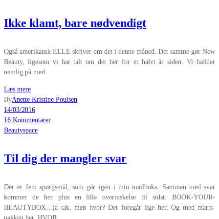
Ikke klamt, bare nødvendigt
Også amerikansk ELLE skriver om det i denne måned. Det samme gør New
Beauty, ligesom vi har talt om det her for et halvt år siden. Vi hælder
nemlig på med
Læs mere
By
Anette Kristine Poulsen
14/03/2016
16 Kommentarer
Beautyspace
Til dig der mangler svar
Der er fem spørgsmål, som går igen i min mailboks. Sammen med svar
kommer de her plus en lille overraskelse til sidst. BOOK-YOUR-
BEAUTYBOX…ja tak, men hvor? Det foregår lige her. Og med marts-
pakken her. HVOR