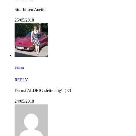
Stor hilsen Anette
25/05/2018
Sanne
REPLY
Du må ALDRIG slette mig! :)<3
24/05/2018