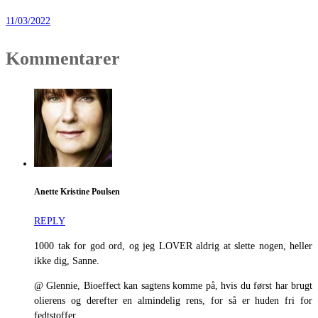
11/03/2022
Kommentarer
Anette Kristine Poulsen
REPLY
1000 tak for god ord, og jeg LOVER aldrig at slette nogen, heller
ikke dig, Sanne.
@ Glennie, Bioeffect kan sagtens komme på, hvis du først har brugt
olierens og derefter en almindelig rens, for så er huden fri for
fedtstoffer.