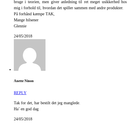
bruge i teorien, men giver anledning til ret meget usikkerhed hos
mig i forhold til, hvordan det spiller sammen med andre produkter.
På forhånd kæmpe TAK,
Mange hilsener
Glennie
24/05/2018
Anette Ninon
REPLY
Tak for det, har bestilt det jeg manglede.
Ha’ en god dag
24/05/2018