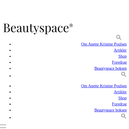
Om Anette Kristine Poulsen
Artikler
Shop
Foredrag
Beautyspace boksen
Om Anette Kristine Poulsen
Artikler
Shop
Foredrag
Beautyspace boksen