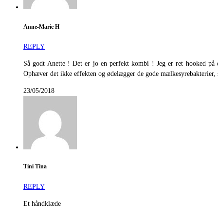
Anne-Marie H
REPLY
Så godt Anette ! Det er jo en perfekt kombi ! Jeg er ret hooked 
Ophæver det ikke effekten og ødelægger de gode mælkesyrebakterier, 
23/05/2018
Tini Tina
REPLY
Et håndklæde