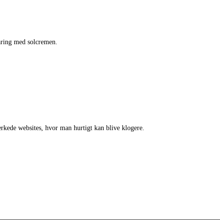
aring med solcremen.
rkede websites, hvor man hurtigt kan blive klogere.