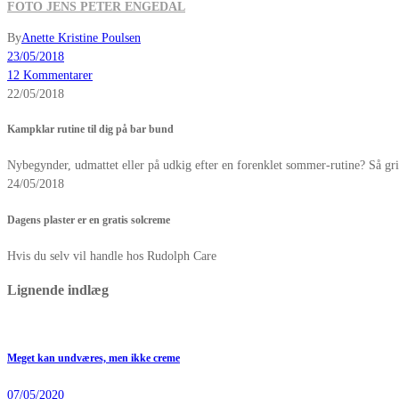
FOTO JENS PETER ENGEDAL
By
Anette Kristine Poulsen
23/05/2018
12 Kommentarer
22/05/2018
Kampklar rutine til dig på bar bund
Nybegynder, udmattet eller på udkig efter en forenklet sommer-rutine? Så g
24/05/2018
Dagens plaster er en gratis solcreme
Hvis du selv vil handle hos Rudolph Care
Lignende indlæg
Meget kan undværes, men ikke creme
07/05/2020