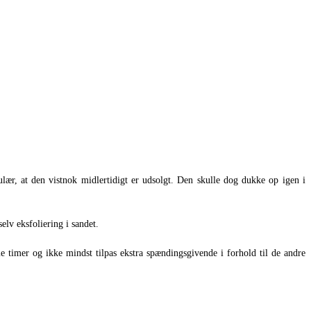
lær, at den vistnok midlertidigt er udsolgt. Den skulle dog dukke op igen i
elv eksfoliering i sandet.
timer og ikke mindst tilpas ekstra spændingsgivende i forhold til de andre