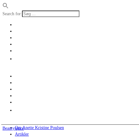
Search for:
Om Anette Kristine Poulsen
Beautyspace
Artikler