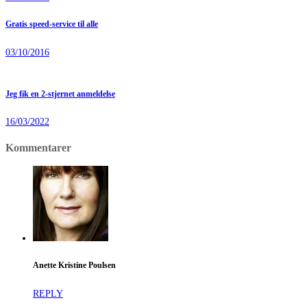
Gratis speed-service til alle
03/10/2016
Jeg fik en 2-stjernet anmeldelse
16/03/2022
Kommentarer
Anette Kristine Poulsen
REPLY