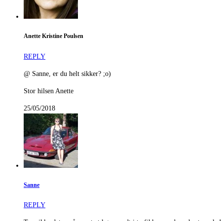
Anette Kristine Poulsen
REPLY
@ Sanne, er du helt sikker? ;o)
Stor hilsen Anette
25/05/2018
Sanne
REPLY