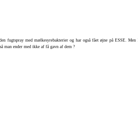
på den fugtspray med mælkesyrebakterier og har også fået øjne på ESSE. Me
så man ender med ikke af få gavn af dem ?