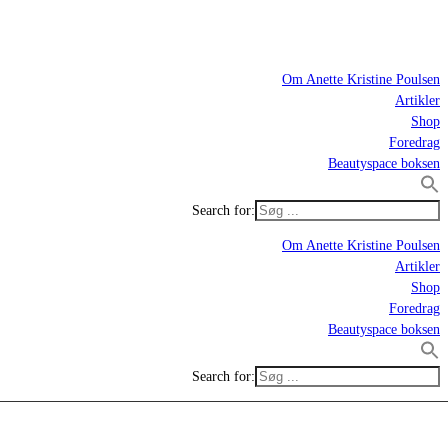
Om Anette Kristine Poulsen
Artikler
Shop
Foredrag
Beautyspace boksen
Search for:
Om Anette Kristine Poulsen
Artikler
Shop
Foredrag
Beautyspace boksen
Search for: