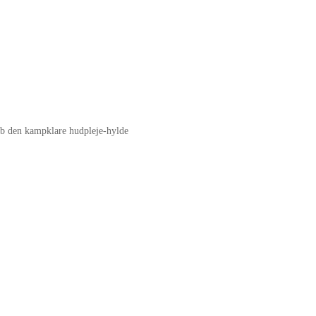
rib den kampklare hudpleje-hylde