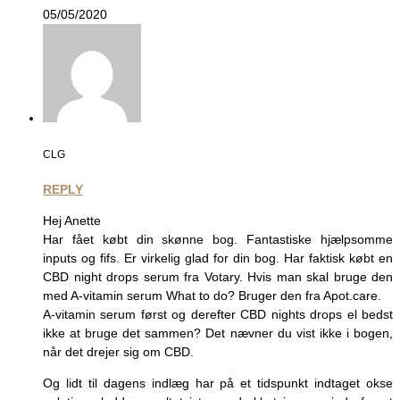
05/05/2020
CLG
REPLY
Hej Anette
Har fået købt din skønne bog. Fantastiske hjælpsomme
inputs og fifs. Er virkelig glad for din bog. Har faktisk købt en
CBD night drops serum fra Votary. Hvis man skal bruge den
med A-vitamin serum What to do? Bruger den fra Apot.care.
A-vitamin serum først og derefter CBD nights drops el bedst
ikke at bruge det sammen? Det nævner du vist ikke i bogen,
når det drejer sig om CBD.
Og lidt til dagens indlæg har på et tidspunkt indtaget okse