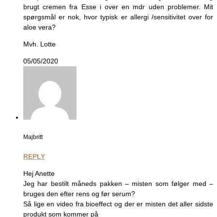
brugt cremen fra Esse i over en mdr uden problemer. Mit
spørgsmål er nok, hvor typisk er allergi /sensitivitet over for
aloe vera?
Mvh. Lotte
05/05/2020
Majbritt
REPLY
Hej Anette
Jeg har bestilt måneds pakken – misten som følger med –
bruges den efter rens og før serum?
Så lige en video fra bioeffect og der er misten det aller sidste
produkt som kommer på