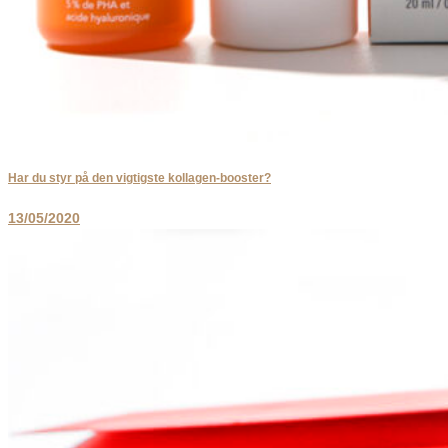
Har du styr på den vigtigste kollagen-booster?
13/05/2020