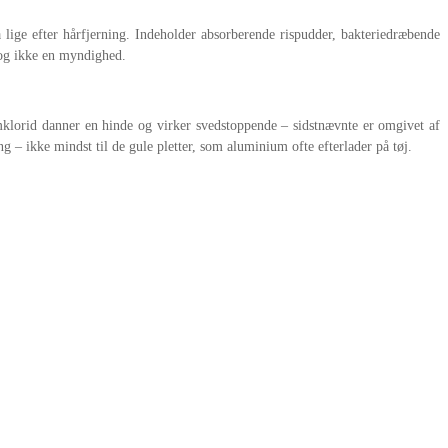
lige efter hårfjerning. Indeholder absorberende rispudder, bakteriedræbende
 og ikke en myndighed.
umklorid danner en hinde og virker svedstoppende – sidstnævnte er omgivet af
– ikke mindst til de gule pletter, som aluminium ofte efterlader på tøj.