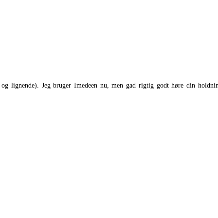
og lignende). Jeg bruger Imedeen nu, men gad rigtig godt høre din holdni