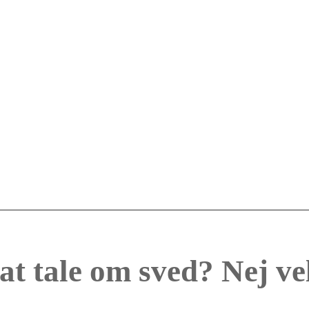
 at tale om sved? Nej ve