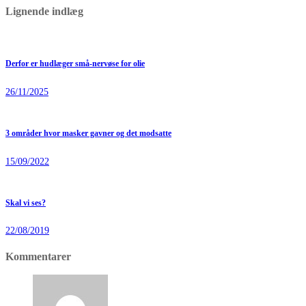
Lignende indlæg
Derfor er hudlæger små-nervøse for olie
26/11/2025
3 områder hvor masker gavner og det modsatte
15/09/2022
Skal vi ses?
22/08/2019
Kommentarer