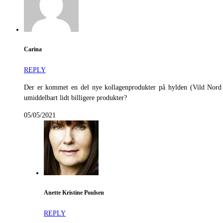
Carina
REPLY
Der er kommet en del nye kollagenprodukter på hylden (Vild Nord 
umiddelbart lidt billigere produkter?
05/05/2021
Anette Kristine Poulsen
REPLY