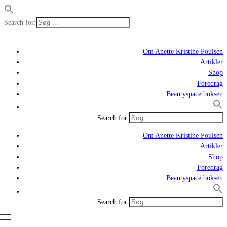
Search for:
Om Anette Kristine Poulsen
Artikler
Shop
Foredrag
Beautyspace boksen
Search for:
Om Anette Kristine Poulsen
Artikler
Shop
Foredrag
Beautyspace boksen
Search for: