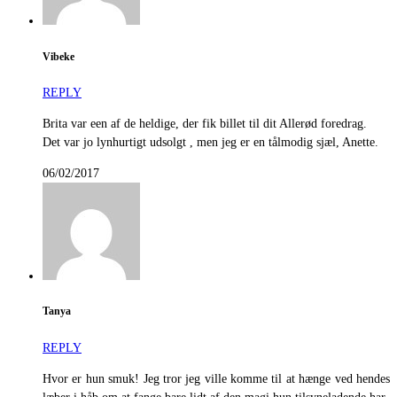
Vibeke
REPLY
Brita var een af de heldige, der fik billet til dit Allerød foredrag.
Det var jo lynhurtigt udsolgt , men jeg er en tålmodig sjæl, Anette.
06/02/2017
Tanya
REPLY
Hvor er hun smuk! Jeg tror jeg ville komme til at hænge ved hendes