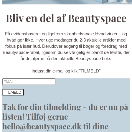
Bliv en del af Beautyspace
Få evidensbaseret og ligefrem skønhedssnak: Hvad virker – og
hvad gør ikke. Hver uge modtager du 2-3 aktuelle artikler med
fokus på især hud. Derudover adgang til bøger og foredrag med
Beautyspace-rabat, ligesom du selvfølgelig er blandt de første, der
får detaljerne på den aktuelle Beautyspace boks.
Indtast din e-mail og klik "TILMELD"
TILMELD
Tak for din tilmelding - du er nu på
listen! Tilføj gerne
hello@beautyspace.dk til dine