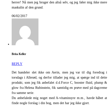
herrer! Nå men jeg bruger den altså selv, og jeg føler mig ikke mere
maskulin af den grund.
06/02/2017
Brita Keller
REPLY
Det handeler slet ikke om Aerin, men jeg var til dig foredrag i
torsdags i Allerød, og derfor tillader jeg mig, at spørge ind til dette
produkt, som jeg fik anbefalet d.d.Force C, booster fluid, plump &
glow fra Helena Rubinstein, fik samtidig en prøve med på dagcreme
fra samme serie.
Du anbefalede mig noget med A-vitaminsyre m.m., havde håbet at
finde nogle forslag i din bog, men det har jeg ikke gjort.