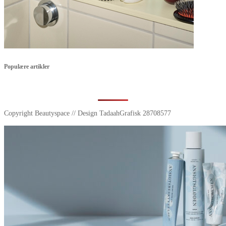
Populære artikler
Copyright Beautyspace // Design TadaahGrafisk 28708577