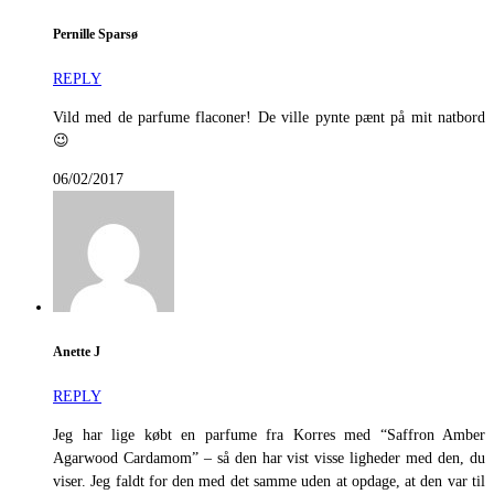
Pernille Sparsø
REPLY
Vild med de parfume flaconer! De ville pynte pænt på mit natbord
😉
06/02/2017
Anette J
REPLY
Jeg har lige købt en parfume fra Korres med “Saffron Amber
Agarwood Cardamom” – så den har vist visse ligheder med den, du
viser. Jeg faldt for den med det samme uden at opdage, at den var til