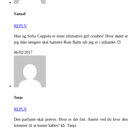
NannaF
REPLY
Hun og Sofia Coppola er mine ultimative girl crushes! Hvor skønt at
jeg ikke længere skal hamstre Rose Balm når jeg er i udlandet 🙂
06/02/2017
Tanja
REPLY
Den parfume skal prøves. Hvor er det fint. Anette ved du hvor den
kommer til at kunne købes? kh. Tanja