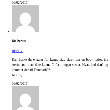
06/02/2017
Rie Dyrnes
REPLY
Kan huske du engang for længe side skrev om en body lotion fra
Aerin som man ikke kunne få fat i nogen steder. Hvad hed den? og
kommer den til Danmark??
KH :O)
06/02/2017