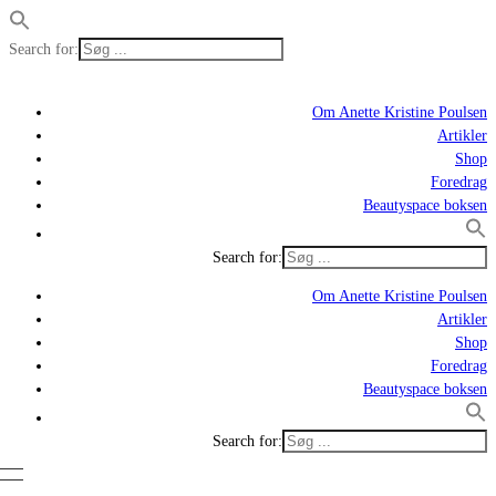
Search for:
Om Anette Kristine Poulsen
Artikler
Shop
Foredrag
Beautyspace boksen
Search for:
Om Anette Kristine Poulsen
Artikler
Shop
Foredrag
Beautyspace boksen
Search for: