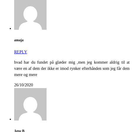
amaja
REPLY
hvad har du fundet på glæder mig ,men jeg kommer aldrig til at
være en af dem der ikke er imod rynker efterhånden som jeg får dem
mere og mere
26/10/2020
Jette B