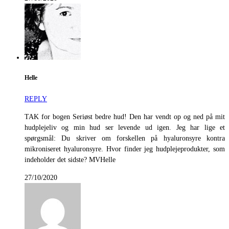
Helle
REPLY
TAK for bogen Seriøst bedre hud! Den har vendt op og ned på mit
hudplejeliv og min hud ser levende ud igen. Jeg har lige et
spørgsmål: Du skriver om forskellen på hyaluronsyre kontra
mikroniseret hyaluronsyre. Hvor finder jeg hudplejeprodukter, som
indeholder det sidste? MVHelle
27/10/2020