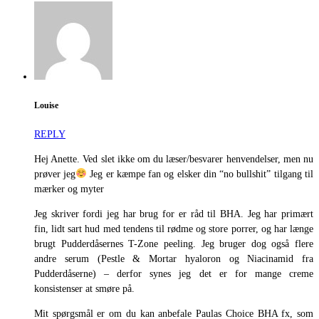
Louise
REPLY
Hej Anette. Ved slet ikke om du læser/besvarer henvendelser, men nu
prøver jeg
Jeg er kæmpe fan og elsker din “no bullshit” tilgang til
mærker og myter
Jeg skriver fordi jeg har brug for er råd til BHA. Jeg har primært
fin, lidt sart hud med tendens til rødme og store porrer, og har længe
brugt Pudderdåsernes T-Zone peeling. Jeg bruger dog også flere
andre serum (Pestle & Mortar hyaloron og Niacinamid fra
Pudderdåserne) – derfor synes jeg det er for mange creme
konsistenser at smøre på.
Mit spørgsmål er om du kan anbefale Paulas Choice BHA fx, som