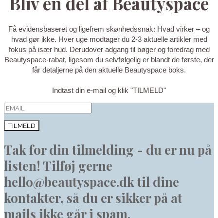
Bliv en del af Beautyspace
Få evidensbaseret og ligefrem skønhedssnak: Hvad virker – og
hvad gør ikke. Hver uge modtager du 2-3 aktuelle artikler med
fokus på især hud. Derudover adgang til bøger og foredrag med
Beautyspace-rabat, ligesom du selvfølgelig er blandt de første, der
får detaljerne på den aktuelle Beautyspace boks.
Indtast din e-mail og klik "TILMELD"
TILMELD
Tak for din tilmelding - du er nu på
listen! Tilføj gerne
hello@beautyspace.dk til dine
kontakter, så du er sikker på at
mails ikke går i spam.