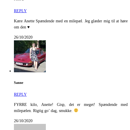
REPLY
Kære Anette Spændende med en milepæl. Jeg glæder mig til at høre
om den ♥️
26/10/2020
Sanne
REPLY
FYRRE kilo, Anette! Gisp, det er meget! Spændende med
milepælen. Rigtig go’ dag, smukke.
26/10/2020