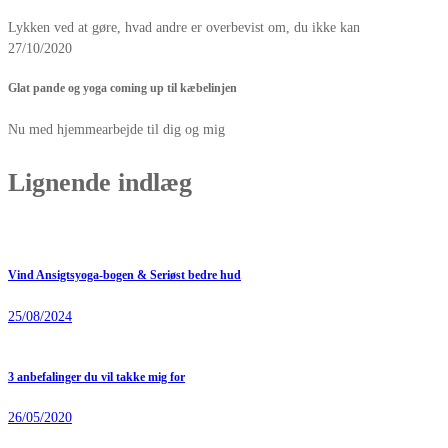
Lykken ved at gøre, hvad andre er overbevist om, du ikke kan
27/10/2020
Glat pande og yoga coming up til kæbelinjen
Nu med hjemmearbejde til dig og mig
Lignende indlæg
Vind Ansigtsyoga-bogen & Seriøst bedre hud
25/08/2024
3 anbefalinger du vil takke mig for
26/05/2020