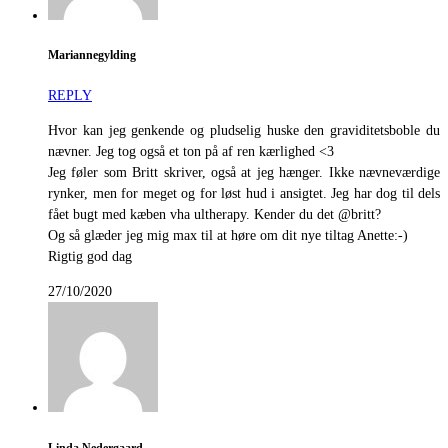
Mariannegylding
REPLY
Hvor kan jeg genkende og pludselig huske den graviditetsboble du
nævner. Jeg tog også et ton på af ren kærlighed <3
Jeg føler som Britt skriver, også at jeg hænger. Ikke nævneværdige
rynker, men for meget og for løst hud i ansigtet. Jeg har dog til dels
fået bugt med kæben vha ultherapy. Kender du det @britt?
Og så glæder jeg mig max til at høre om dit nye tiltag Anette:-)
Rigtig god dag
27/10/2020