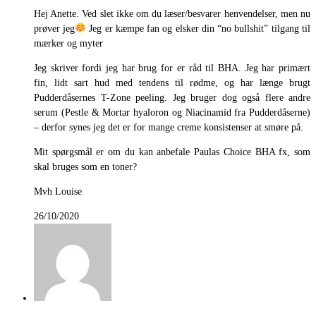
Hej Anette. Ved slet ikke om du læser/besvarer henvendelser, men nu
prøver jeg
Jeg er kæmpe fan og elsker din “no bullshit” tilgang til
mærker og myter
Jeg skriver fordi jeg har brug for er råd til BHA. Jeg har primært
fin, lidt sart hud med tendens til rødme, og har længe brugt
Pudderdåsernes T-Zone peeling. Jeg bruger dog også flere andre
serum (Pestle & Mortar hyaloron og Niacinamid fra Pudderdåserne)
– derfor synes jeg det er for mange creme konsistenser at smøre på.
Mit spørgsmål er om du kan anbefale Paulas Choice BHA fx, som
skal bruges som en toner?
Mvh Louise
26/10/2020