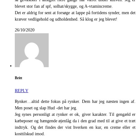
blevet stor fan af spf, solhat/skygge, og A-vtamincreme.
Det er aldrig for sent at forsøge at lappe på fortidens synder, men det
kræver vedligehold og udholdenhed. Så klog er jeg blevet!
26/10/2020
Britt
REPLY
Rynker…altid dette fokus på rynker. Dem har jeg næsten ingen af.
Men poset og slap Hud -det har jeg.
Jeg synes personligt at rynker er ok, giver karakter. Til gengæld er
kæbeposer og hængende øjenlåg da i den grad med til at give et træt
indtryk. Og det findes der vist hverken en kur, en creme eller et
kosttilskud imod.