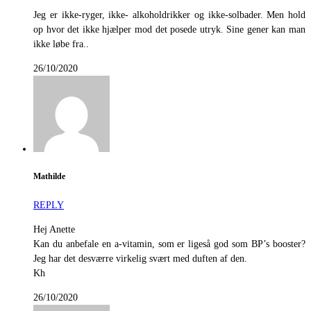
Jeg er ikke-ryger, ikke- alkoholdrikker og ikke-solbader. Men hold
op hvor det ikke hjælper mod det posede utryk. Sine gener kan man
ikke løbe fra..
26/10/2020
Mathilde
REPLY
Hej Anette
Kan du anbefale en a-vitamin, som er ligeså god som BP’s booster?
Jeg har det desværre virkelig svært med duften af den.
Kh
26/10/2020