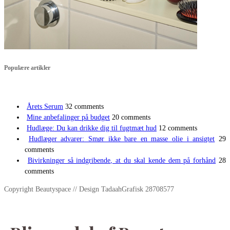
Populære artikler
Årets Serum
32 comments
Mine anbefalinger på budget
20 comments
Hudlæge: Du kan drikke dig til fugtmæt hud
12 comments
Hudlæger advarer: Smør ikke bare en masse olie i ansigtet
29
comments
Bivirkninger så indgribende, at du skal kende dem på forhånd
28
comments
Copyright Beautyspace // Design TadaahGrafisk 28708577