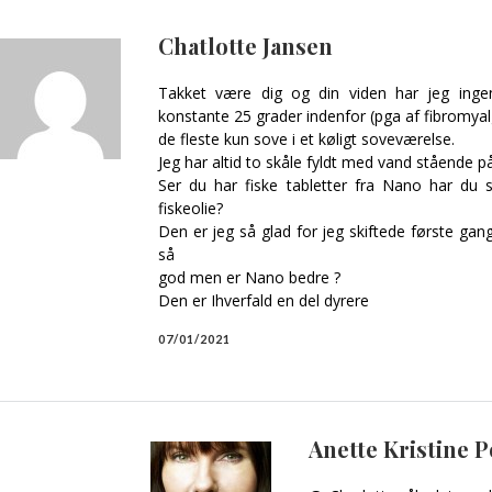
Chatlotte Jansen
Takket være dig og din viden har jeg ing
konstante 25 grader indenfor (pga af fibromya
de fleste kun sove i et køligt soveværelse.
Jeg har altid to skåle fyldt med vand stående p
Ser du har fiske tabletter fra Nano har du 
fiskeolie?
Den er jeg så glad for jeg skiftede første ga
så
god men er Nano bedre ?
Den er Ihverfald en del dyrere
07/01/2021
Anette Kristine 