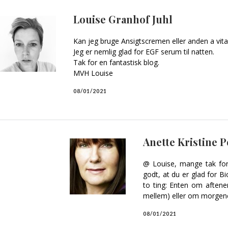
Louise Granhof Juhl
Kan jeg bruge Ansigtscremen eller anden a vi
Jeg er nemlig glad for EGF serum til natten.
Tak for en fantastisk blog.
MVH Louise
08/01/2021
Anette Kristine 
@ Louise, mange tak for
godt, at du er glad for B
to ting: Enten om aftene
mellem) eller om morgenen
08/01/2021