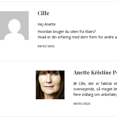
Cille
Hej Anette
Hvordan bruger du olien fra Klairs?
Hvad er din erfaring med dem frem for andre an
08/01/2021
Anette Kristine 
@ Cille, det er faktisk e
overvejende, så meget let
flere indlæg om anbefalinge
08/01/2021