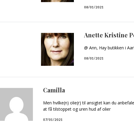
08/01/2021
Anette Kristine 
@ Ann, Hay butikken i Aar
08/01/2021
Camilla
Men hvilke(n) olie(r) til ansigtet kan du anbefal
at få tilstoppet og uren hud af olier
07/01/2021