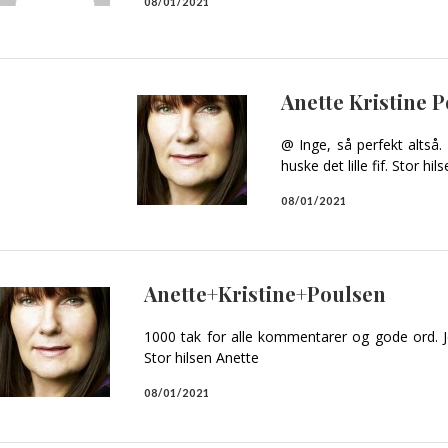
08/01/2021
Anette Kristine 
@ Inge, så perfekt altså.
huske det lille fif. Stor hi
08/01/2021
Anette+Kristine+Poulsen
1000 tak for alle kommentarer og gode ord. Je
Stor hilsen Anette
08/01/2021