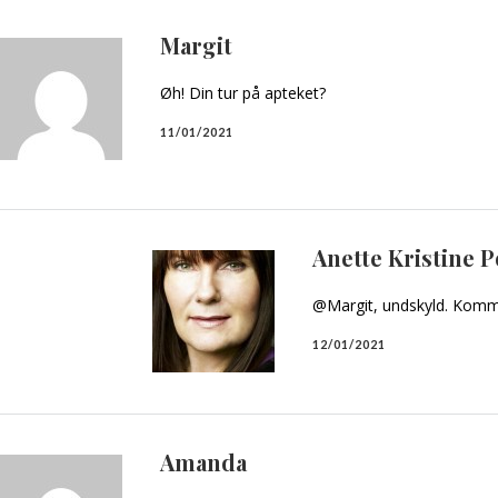
Margit
Øh! Din tur på apteket?
11/01/2021
Anette Kristine 
@Margit, undskyld. Komme
12/01/2021
Amanda