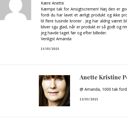
Kære Anette
Kæmpe tak for Ansigtscremen! Nøj den er god, 
fordi du har lavet et ærligt produkt og ikke p
til flere tusinde kroner . Jeg har aldrig været 
bliver sgu glad, når er produkt er så godt og rim
jeg havde taget før og efter billeder.
Venligst Amanda
11/01/2021
Anette Kristine 
@ Amanda, 1000 tak fordi 
12/01/2021