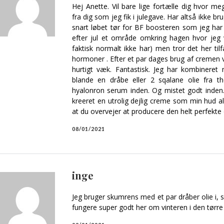
Hej Anette. Vil bare lige fortælle dig hvor 
fra dig som jeg fik i julegave. Har altså ikke 
snart løbet tør for BF boosteren som jeg har 
efter jul et område omkring hagen hvor jeg
faktisk normalt ikke har) men tror det her t
hormoner . Efter et par dages brug af cremen
hurtigt væk. Fantastisk. Jeg har kombineret
blande en dråbe eller 2 sqalane olie fra t
hyalonron serum inden. Og mistet godt inden.
kreeret en utrolig dejlig creme som min hud al
at du overvejer at producere den helt perfekt
08/01/2021
inge
Jeg bruger skumrens med et par dråber olie i, 
fungere super godt her om vinteren i den tørre