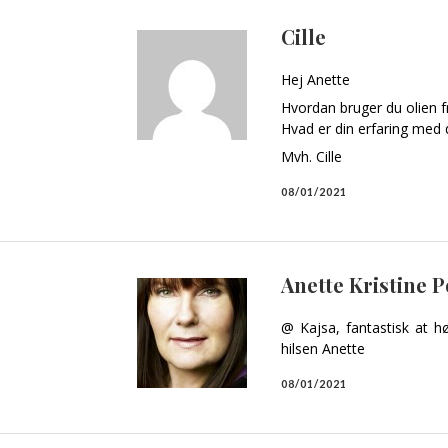
Cille
Hej Anette
Hvordan bruger du olien fr
Hvad er din erfaring med 
Mvh. Cille
08/01/2021
Anette Kristine 
@ Kajsa, fantastisk at hø
hilsen Anette
08/01/2021