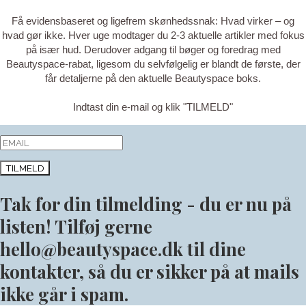
Få evidensbaseret og ligefrem skønhedssnak: Hvad virker – og
hvad gør ikke. Hver uge modtager du 2-3 aktuelle artikler med fokus
på især hud. Derudover adgang til bøger og foredrag med
Beautyspace-rabat, ligesom du selvfølgelig er blandt de første, der
får detaljerne på den aktuelle Beautyspace boks.
Indtast din e-mail og klik "TILMELD"
TILMELD
Tak for din tilmelding - du er nu på
listen! Tilføj gerne
hello@beautyspace.dk til dine
kontakter, så du er sikker på at mails
ikke går i spam.