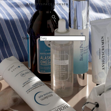
BEAUTYSPACE BOKSEN
Search for: