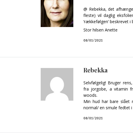
@ Rebekka, det afhænger
fleste) vil daglig eksfol
‘rækkefølgen’ beskrevet i
Stor hilsen Anette
08/01/2021
Rebekka
Selvfølgelig! Bruger rens
fra jorgobe, a vitamin f
woods.
Min hud har bare slået
normal/ en smule fedtet i
08/01/2021