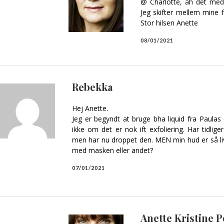
@ Charlotte, åh det med 
Jeg skifter mellem mine f
Stor hilsen Anette
08/01/2021
Rebekka
Hej Anette.
Jeg er begyndt at bruge bha liquid fra Paulas 
ikke om det er nok ift exfoliering. Har tidlig
men har nu droppet den. MEN min hud er så li
med masken eller andet?
07/01/2021
Anette Kristine 