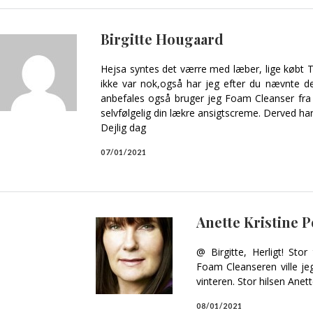
Birgitte Hougaard
Hejsa syntes det værre med læber, lige købt 
ikke var nok,også har jeg efter du nævnte d
anbefales også bruger jeg Foam Cleanser fra F
selvfølgelig din lækre ansigtscreme. Derved har
Dejlig dag
07/01/2021
Anette Kristine 
@ Birgitte, Herligt! Stor
Foam Cleanseren ville j
vinteren. Stor hilsen Anet
08/01/2021