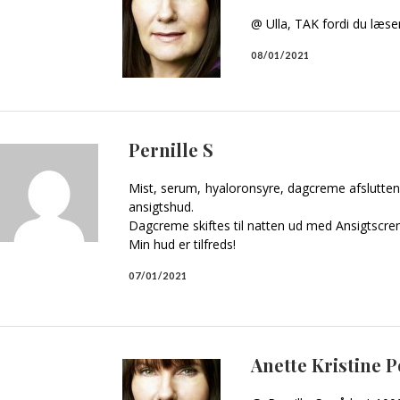
@ Ulla, TAK fordi du læse
08/01/2021
Pernille S
Mist, serum, hyaloronsyre, dagcreme afsluttend
ansigtshud.
Dagcreme skiftes til natten ud med Ansigtscre
Min hud er tilfreds!
07/01/2021
Anette Kristine 