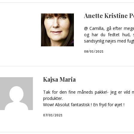
Anette Kristine 
@ Camilla, gå efter meget 
og har du fedtet hud, 
sandsynlig nøjes med fugt
08/01/2021
Kajsa Maria
Tak for den fine måneds pakke!- Jeg er vild
produkter.
Wow! Absolut fantastisk ! En fryd for øjet !
07/01/2021