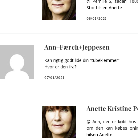
@ Pernille S, sådan! 1000
Stor hilsen Anette
08/01/2021
Ann+Færch+Jeppesen
Kan rigtig godt lide din “tubeklemmer”
Hvor er den fra?
07/01/2021
Anette Kristine 
@ Ann, den er købt hos Ha
om den kan købes onlin
hilsen Anette