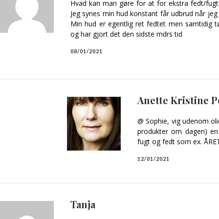
Hvad kan man gøre for at for ekstra fedt/fugt 
Jeg synes min hud konstant får udbrud når jeg
Min hud er egentlig ret fedtet men samtidig tø
og har gjort det den sidste mdrs tid
08/01/2021
Anette Kristine 
@ Sophie, vig udenom oli
produkter om dagen) en 
fugt og fedt som ex. ÅR
12/01/2021
Tanja