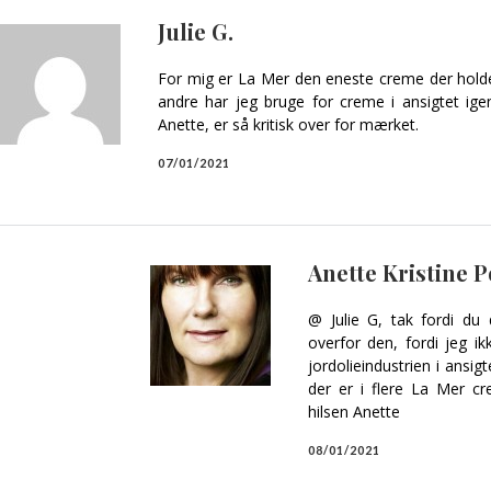
Julie G.
For mig er La Mer den eneste creme der holder 
andre har jeg bruge for creme i ansigtet ige
Anette, er så kritisk over for mærket.
07/01/2021
Anette Kristine 
@ Julie G, tak fordi du d
overfor den, fordi jeg ik
jordolieindustrien i ansi
der er i flere La Mer cre
hilsen Anette
08/01/2021