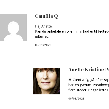
Camilla Q
Hej Anette,
Kan du anbefale en olie – min hud er til fedt
udtørret.
08/01/2021
Anette Kristine 
@ Camilla Q, gå efter squ
har en (Serum Paradoxe) 
flere steder. Begge lette i
08/01/2021