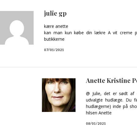
julie gp
kære anette
kan man kun købe din lækre A vit creme 
butikkerne
07/01/2021
Anette Kristine 
@ Julie, det er sødt af 
udvalgte hudlæge. Du fin
hudlægerne) inde på sho
hilsen Anette
08/01/2021