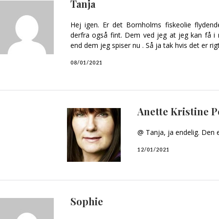
Tanja
Hej igen. Er det Bornholms fiskeolie flydend
derfra også fint. Dem ved jeg at jeg kan få 
end dem jeg spiser nu . Så ja tak hvis det er rig
08/01/2021
Anette Kristine 
@ Tanja, ja endelig. Den e
12/01/2021
Sophie