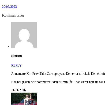
20/09/2023
Kommentarer
Henriette
REPLY
Annemette K – Prøv Take Care sprayen. Den er et mirakel. Den elimin
Har brugt den hele sommeren uden til min lår – har været helt fri for r
11/11/2016