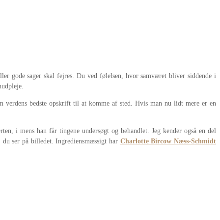
ller gode sager skal fejres. Du ved følelsen, hvor samværet bliver siddende i
hudpleje.
om verdens bedste opskrift til at komme af sted. Hvis man nu lidt mere er en
rten, i mens han får tingene undersøgt og behandlet. Jeg kender også en del
, du ser på billedet. Ingrediensmæssigt har
Charlotte Bircow Næss-Schmidt