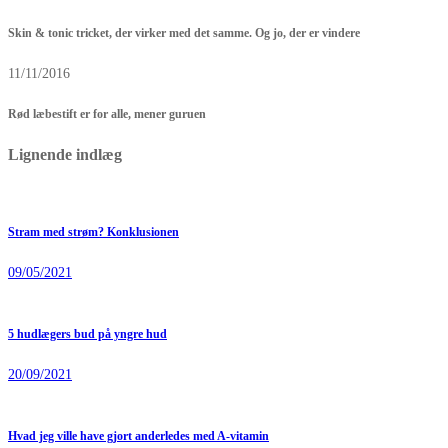
Skin & tonic tricket, der virker med det samme. Og jo, der er vindere
11/11/2016
Rød læbestift er for alle, mener guruen
Lignende indlæg
Stram med strøm? Konklusionen
09/05/2021
5 hudlægers bud på yngre hud
20/09/2021
Hvad jeg ville have gjort anderledes med A-vitamin