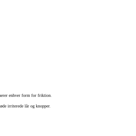
erer enhver form for friktion.
øde irriterede lår og knopper.