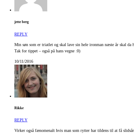
jette berg
REPLY
Min søn som er triatlet og skal lave sin hele ironman næste år skal da 
Tak for tippet – også på hans vegne :0)
10/11/2016
Rikke
REPLY
Virker også fænomenalt hvis man som rytter har tildens til at få slidsår