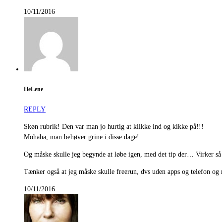
10/11/2016
HeLene
REPLY
Skøn rubrik! Den var man jo hurtig at klikke ind og kikke på!!!
Mohaha, man behøver grine i disse dage!
Og måske skulle jeg begynde at løbe igen, med det tip der… Virker så
Tænker også at jeg måske skulle freerun, dvs uden apps og telefon og
10/11/2016