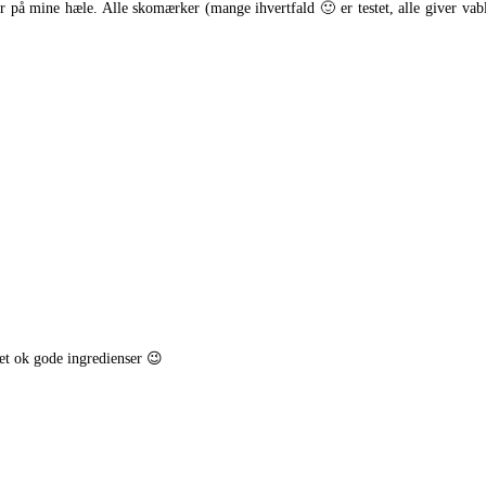
 mine hæle. Alle skomærker (mange ihvertfald 🙂 er testet, alle giver vable
ret ok gode ingredienser 😉