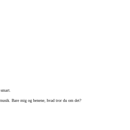
 smart.
 musik. Bare mig og benene, hvad tror du om det?