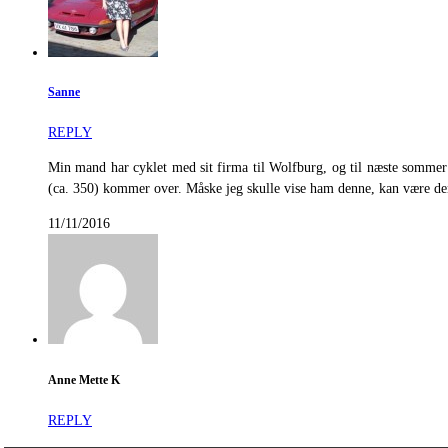
Sanne
REPLY
Min mand har cyklet med sit firma til Wolfburg, og til næste sommer 
(ca. 350) kommer over. Måske jeg skulle vise ham denne, kan være den
11/11/2016
Anne Mette K
REPLY