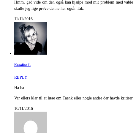
Hmm, gad vide om den også kan hjælpe mod mit problem med vabler på
skulle jeg lige prøve denne her også. Tak.
11/11/2016
Karoline L
REPLY
Ha ha
Var ellers klar til at læse om Taenk eller nogle andre der havde kritise
10/11/2016