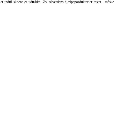
r indtil skoene er udtrådte. Øv. Alverdens hjælpepordukter er testet…måske