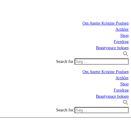
Om Anette Kristine Poulsen
Artikler
Shop
Foredrag
Beautyspace boksen
Search for:
Om Anette Kristine Poulsen
Artikler
Shop
Foredrag
Beautyspace boksen
Search for: