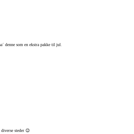
ha´ denne som en ekstra pakke til jul.
 diverse steder 😉