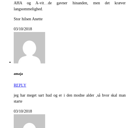
AHA og A-vit…de gavner hinanden, men det kræver
langsommelighed.
Stor hilsen Anette
03/10/2018
amaja
REPLY
jeg har meget sart hud og er i den modne alder ,så hvor skal man
starte
03/10/2018