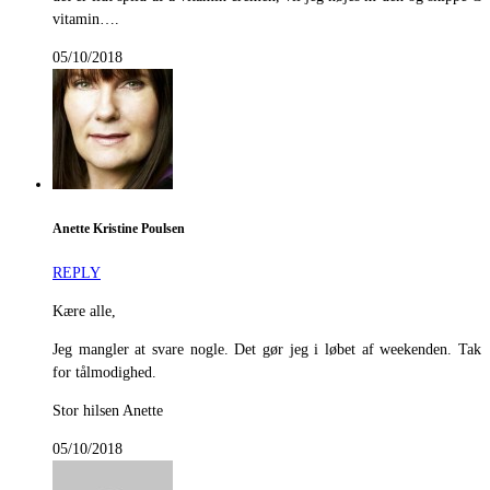
vitamin….
05/10/2018
Anette Kristine Poulsen
REPLY
Kære alle,
Jeg mangler at svare nogle. Det gør jeg i løbet af weekenden. Tak
for tålmodighed.
Stor hilsen Anette
05/10/2018