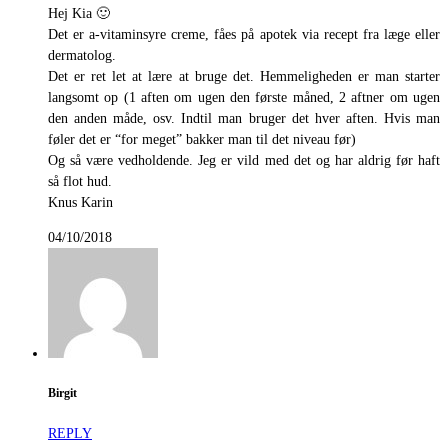
Hej Kia 🙂
Det er a-vitaminsyre creme, fåes på apotek via recept fra læge eller
dermatolog.
Det er ret let at lære at bruge det. Hemmeligheden er man starter
langsomt op (1 aften om ugen den første måned, 2 aftner om ugen
den anden måde, osv. Indtil man bruger det hver aften. Hvis man
føler det er “for meget” bakker man til det niveau før)
Og så være vedholdende. Jeg er vild med det og har aldrig før haft
så flot hud.
Knus Karin
04/10/2018
Birgit
REPLY