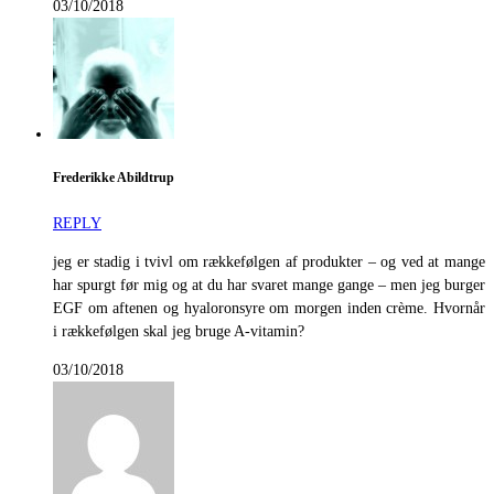
03/10/2018
Frederikke Abildtrup
REPLY
jeg er stadig i tvivl om rækkefølgen af produkter – og ved at mange
har spurgt før mig og at du har svaret mange gange – men jeg burger
EGF om aftenen og hyaloronsyre om morgen inden crème. Hvornår
i rækkefølgen skal jeg bruge A-vitamin?
03/10/2018