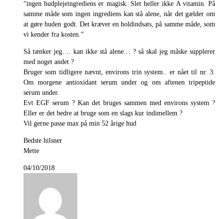
“ingen hudplejeingrediens er magisk. Slet heller ikke A vitamin. På
samme måde som ingen ingrediens kan stå alene, når det gælder om
at gøre huden godt. Det kræver en holdindsats, på samme måde, som
vi kender fra kosten.”
Så tænker jeg…. kan ikke stå alene… ? så skal jeg måske supplerer
med noget andet ?
Bruger som tidligere nævnt, environs trin system.. er nået til nr. 3.
Om morgene antioxidant serum under og om aftenen tripeptide
serum under.
Evt EGF serum ? Kan det bruges sammen med environs system ?
Eller er det bedre at bruge som en slags kur indimellem ?
Vil gerne passe max på min 52 årige hud
Bedste hilsner
Mette
04/10/2018