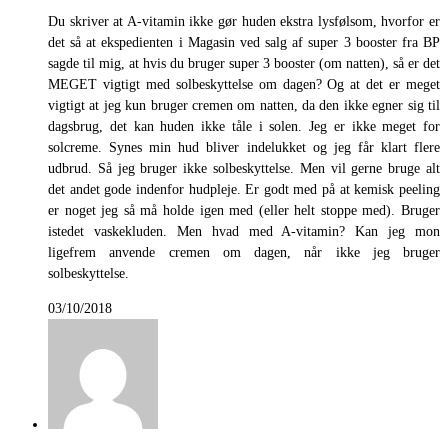
Du skriver at A-vitamin ikke gør huden ekstra lysfølsom, hvorfor er
det så at ekspedienten i Magasin ved salg af super 3 booster fra BP
sagde til mig, at hvis du bruger super 3 booster (om natten), så er det
MEGET vigtigt med solbeskyttelse om dagen? Og at det er meget
vigtigt at jeg kun bruger cremen om natten, da den ikke egner sig til
dagsbrug, det kan huden ikke tåle i solen. Jeg er ikke meget for
solcreme. Synes min hud bliver indelukket og jeg får klart flere
udbrud. Så jeg bruger ikke solbeskyttelse. Men vil gerne bruge alt
det andet gode indenfor hudpleje. Er godt med på at kemisk peeling
er noget jeg så må holde igen med (eller helt stoppe med). Bruger
istedet vaskekluden. Men hvad med A-vitamin? Kan jeg mon
ligefrem anvende cremen om dagen, når ikke jeg bruger
solbeskyttelse.
03/10/2018