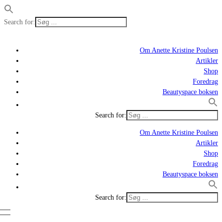
Search for:
Om Anette Kristine Poulsen
Artikler
Shop
Foredrag
Beautyspace boksen
Search for:
Om Anette Kristine Poulsen
Artikler
Shop
Foredrag
Beautyspace boksen
Search for: