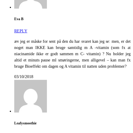
Eva B
REPLY
æv jeg er måske for sent på den du har svaret kan jeg se: men, er det
noget man IKKE kan bruge samtidig m A -vitamin (som fx at
niacinamide ikke er godt sammen m C- vitamin) ? Nu holder jeg
altid et minuts pause ml smøringerne, men alligevel – kan man fx
bruge Bioeffekt om dagen og A vitamin til natten uden problemer?
03/10/2018
Leafysmoothie