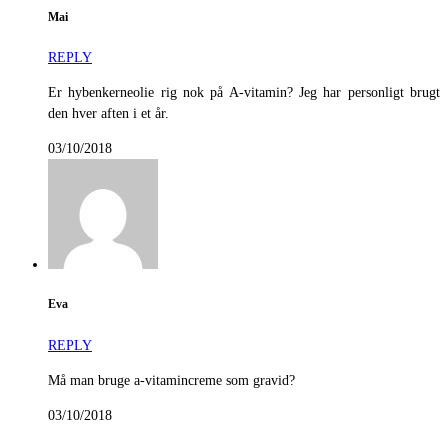
Mai
REPLY
Er hybenkerneolie rig nok på A-vitamin? Jeg har personligt brugt
den hver aften i et år.
03/10/2018
Eva
REPLY
Må man bruge a-vitamincreme som gravid?
03/10/2018