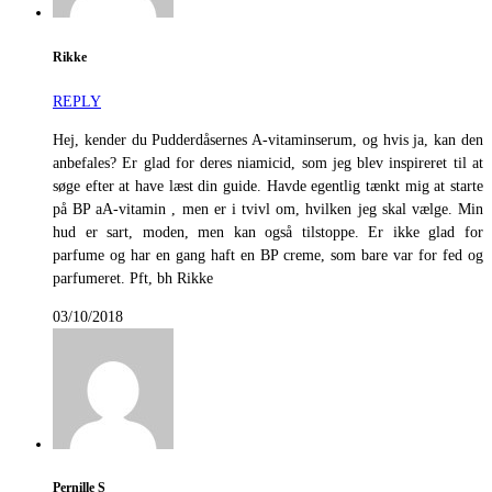
Rikke
REPLY
Hej, kender du Pudderdåsernes A-vitaminserum, og hvis ja, kan den
anbefales? Er glad for deres niamicid, som jeg blev inspireret til at
søge efter at have læst din guide. Havde egentlig tænkt mig at starte
på BP aA-vitamin , men er i tvivl om, hvilken jeg skal vælge. Min
hud er sart, moden, men kan også tilstoppe. Er ikke glad for
parfume og har en gang haft en BP creme, som bare var for fed og
parfumeret. Pft, bh Rikke
03/10/2018
Pernille S