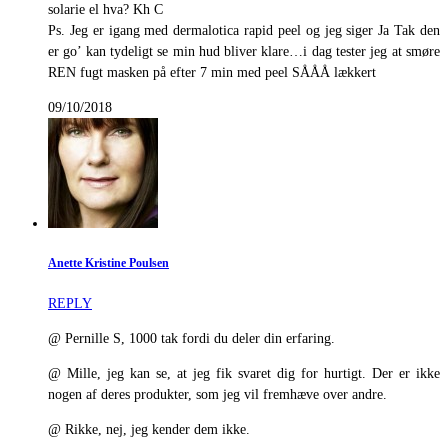
solarie el hva? Kh C
Ps. Jeg er igang med dermalotica rapid peel og jeg siger Ja Tak den
er go’ kan tydeligt se min hud bliver klare…i dag tester jeg at smøre
REN fugt masken på efter 7 min med peel SÅÅÅ lækkert
09/10/2018
Anette Kristine Poulsen
REPLY
@ Pernille S, 1000 tak fordi du deler din erfaring.
@ Mille, jeg kan se, at jeg fik svaret dig for hurtigt. Der er ikke
nogen af deres produkter, som jeg vil fremhæve over andre.
@ Rikke, nej, jeg kender dem ikke.