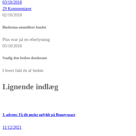
03/10/2018
29 Kommentarer
02/10/2018
Bioderma-anmeldere fundet
Plus svar på en efterlysning
05/10/2018
Stadig den bedste deodorant
I hvert fald én af bedste
Lignende indlæg
3. advent: Få dit ønske opfyldt på Beautyspace
11/12/2021