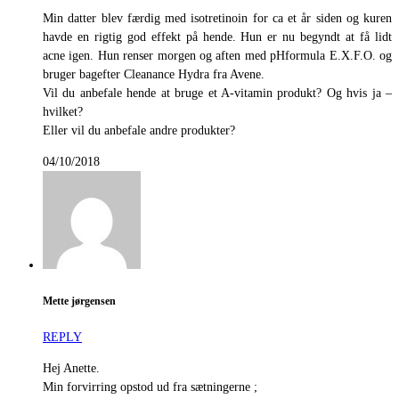
Min datter blev færdig med isotretinoin for ca et år siden og kuren
havde en rigtig god effekt på hende. Hun er nu begyndt at få lidt
acne igen. Hun renser morgen og aften med pHformula E.X.F.O. og
bruger bagefter Cleanance Hydra fra Avene.
Vil du anbefale hende at bruge et A-vitamin produkt? Og hvis ja –
hvilket?
Eller vil du anbefale andre produkter?
04/10/2018
Mette jørgensen
REPLY
Hej Anette.
Min forvirring opstod ud fra sætningerne ;