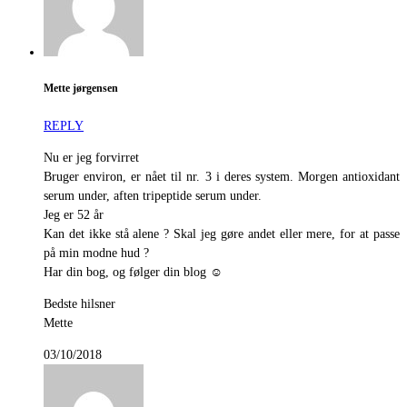
Mette jørgensen
REPLY
Nu er jeg forvirret
Bruger environ, er nået til nr. 3 i deres system. Morgen antioxidant
serum under, aften tripeptide serum under.
Jeg er 52 år
Kan det ikke stå alene ? Skal jeg gøre andet eller mere, for at passe
på min modne hud ?
Har din bog, og følger din blog ☺️
Bedste hilsner
Mette
03/10/2018