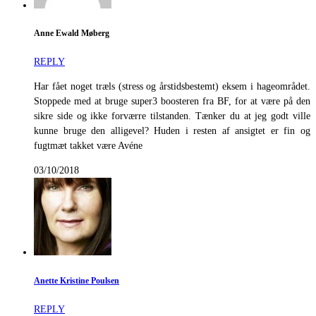
Anne Ewald Møberg
REPLY
Har fået noget træls (stress og årstidsbestemt) eksem i hageområdet.
Stoppede med at bruge super3 boosteren fra BF, for at være på den
sikre side og ikke forværre tilstanden. Tænker du at jeg godt ville
kunne bruge den alligevel? Huden i resten af ansigtet er fin og
fugtmæt takket være Avéne
03/10/2018
Anette Kristine Poulsen
REPLY