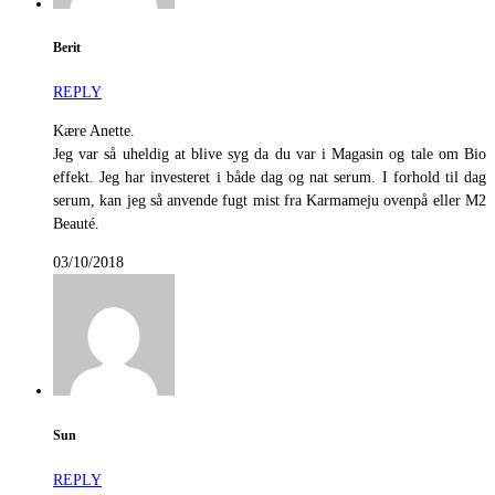
Berit
REPLY
Kære Anette.
Jeg var så uheldig at blive syg da du var i Magasin og tale om Bio
effekt. Jeg har investeret i både dag og nat serum. I forhold til dag
serum, kan jeg så anvende fugt mist fra Karmameju ovenpå eller M2
Beauté.
03/10/2018
Sun
REPLY