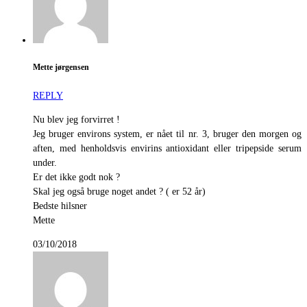
Mette jørgensen
REPLY
Nu blev jeg forvirret !
Jeg bruger environs system, er nået til nr. 3, bruger den morgen og
aften, med henholdsvis envirins antioxidant eller tripepside serum
under.
Er det ikke godt nok ?
Skal jeg også bruge noget andet ? ( er 52 år)
Bedste hilsner
Mette
03/10/2018