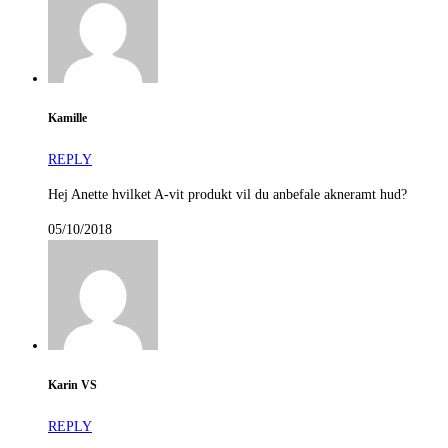
Kamille
REPLY
Hej Anette hvilket A-vit produkt vil du anbefale akneramt hud?
05/10/2018
Karin VS
REPLY