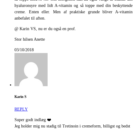
hyaluronsyre med lidt A-vitamin og så toppe med din beskyttende
creme. Enten eller. Men af praktiske grunde bliver A-vitamin
anbefalet til aften.
@ Karin VS, nu er du også en prof.
Stor hilsen Anette
03/10/2018
Karin S
REPLY
Super godt indlæg ❤️
Jeg holder mig nu stadig til Tretinoin i cremeform, billigst og bedst