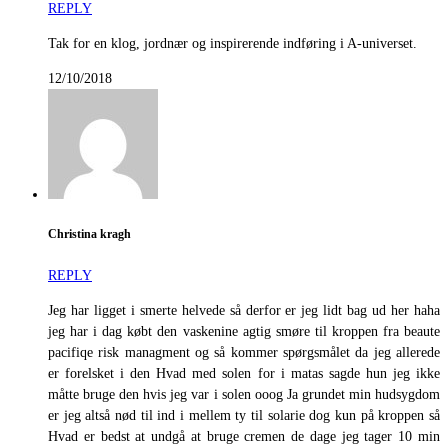
REPLY
Tak for en klog, jordnær og inspirerende indføring i A-universet.
12/10/2018
Christina kragh
REPLY
Jeg har ligget i smerte helvede så derfor er jeg lidt bag ud her haha
jeg har i dag købt den vaskenine agtig smøre til kroppen fra beaute
pacifiqe risk managment og så kommer spørgsmålet da jeg allerede
er forelsket i den Hvad med solen for i matas sagde hun jeg ikke
måtte bruge den hvis jeg var i solen ooog Ja grundet min hudsygdom
er jeg altså nød til ind i mellem ty til solarie dog kun på kroppen så
Hvad er bedst at undgå at bruge cremen de dage jeg tager 10 min