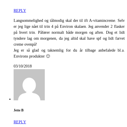
REPLY
Langsommelighed og tålmodig skal der til ift A-vitamincreme. Selv
er jeg lige nået til trin 4 på Environ skalaen. Jeg anvender 2 flasker
på hvert trin. Påfører normalt både morgen og aften. Dog et lidt
tyndere lag om morgenen, da jeg altid skal have spf og lidt farvet
creme ovenpå!
Jeg er så glad og taknemlig for du år tilbage anbefalede bl.a.
Environs produkter 🙂
03/10/2018
Jette B
REPLY