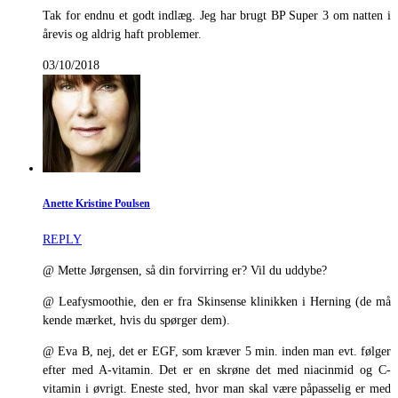
Tak for endnu et godt indlæg. Jeg har brugt BP Super 3 om natten i
årevis og aldrig haft problemer.
03/10/2018
Anette Kristine Poulsen
REPLY
@ Mette Jørgensen, så din forvirring er? Vil du uddybe?
@ Leafysmoothie, den er fra Skinsense klinikken i Herning (de må
kende mærket, hvis du spørger dem).
@ Eva B, nej, det er EGF, som kræver 5 min. inden man evt. følger
efter med A-vitamin. Det er en skrøne det med niacinmid og C-
vitamin i øvrigt. Eneste sted, hvor man skal være påpasselig er med