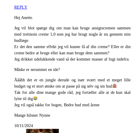
REPLY
Hej Anette.
Jeg vil blot spørge dig om man kan bruge ansigtscremen sammen
med tretinoin creme 1,0 som jeg har brugt nogle år nu gennem min
hudlæge.
Er det den samme effekt jeg vil kunne få af din creme? Eller er din
creme bedre at bruge eller kan man bruge dem sammen?
Jeg drikker udelukkende vand så der kommer masser af fugt indefra.
Måske er serummet en ide?
Åååhh det er en jungle derude og især svært med et meget lille
budget og et stort ønske om at passe på sig selv og sin hud
Tak for alle dine mange gode råd, jeg fortæller alle at de kun skal
lytte til dig
Jeg vil også takke for bogen, Bedre hud med årene
Mange hilsner Nynne
10/11/2024