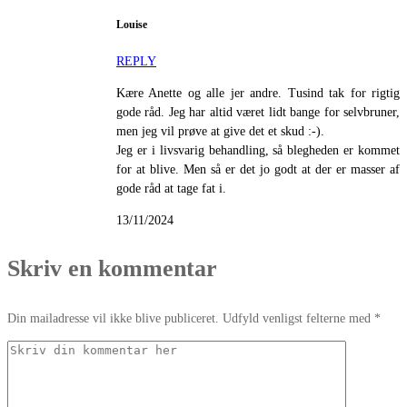
Louise
REPLY
Kære Anette og alle jer andre. Tusind tak for rigtig
gode råd. Jeg har altid været lidt bange for selvbruner,
men jeg vil prøve at give det et skud :-).
Jeg er i livsvarig behandling, så blegheden er kommet
for at blive. Men så er det jo godt at der er masser af
gode råd at tage fat i.
13/11/2024
Skriv en kommentar
Din mailadresse vil ikke blive publiceret. Udfyld venligst felterne med *