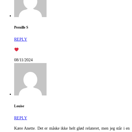
Pernille S
REPLY
08/11/2024
Louise
REPLY
Kære Anette. Det er måske ikke helt glød relateret, men jeg står i en