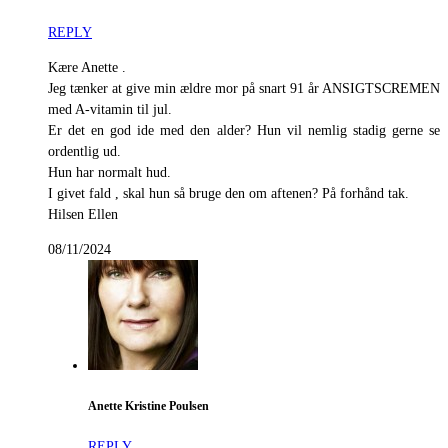
REPLY
Kære Anette .
Jeg tænker at give min ældre mor på snart 91 år ANSIGTSCREMEN
med A-vitamin til jul.
Er det en god ide med den alder? Hun vil nemlig stadig gerne se
ordentlig ud.
Hun har normalt hud.
I givet fald , skal hun så bruge den om aftenen? På forhånd tak.
Hilsen Ellen
08/11/2024
Anette Kristine Poulsen
REPLY