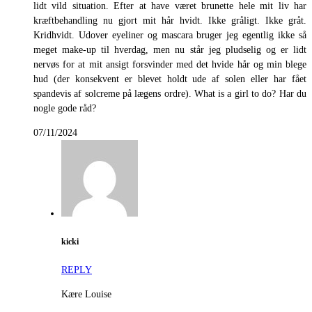
lidt vild situation. Efter at have været brunette hele mit liv har
kræftbehandling nu gjort mit hår hvidt. Ikke gråligt. Ikke gråt.
Kridhvidt. Udover eyeliner og mascara bruger jeg egentlig ikke så
meget make-up til hverdag, men nu står jeg pludselig og er lidt
nervøs for at mit ansigt forsvinder med det hvide hår og min blege
hud (der konsekvent er blevet holdt ude af solen eller har fået
spandevis af solcreme på lægens ordre). What is a girl to do? Har du
nogle gode råd?
07/11/2024
kicki
REPLY
Kære Louise