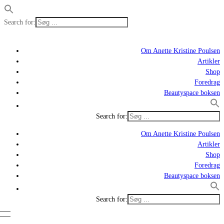
Search for:
Om Anette Kristine Poulsen
Artikler
Shop
Foredrag
Beautyspace boksen
Search for:
Om Anette Kristine Poulsen
Artikler
Shop
Foredrag
Beautyspace boksen
Search for: