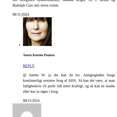
Rudolph Care anti stress creme.
08/11/2024
Anette Kristine Poulsen
REPLY
@ Anette W, ja det kan du tro. Ansigtsgløden brugt
kontinuerligt erstatter brug af AHA. Så kan det være, at man
lejlighedsvis vil peele lidt mere kraftigt, og så kan en maske
eller kur jo tages i brug.
08/11/2024