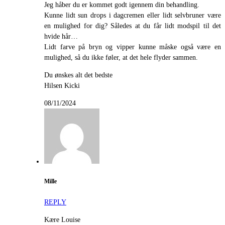
Jeg håber du er kommet godt igennem din behandling.
Kunne lidt sun drops i dagcremen eller lidt selvbruner være
en mulighed for dig? Således at du får lidt modspil til det
hvide hår…
Lidt farve på bryn og vipper kunne måske også være en
mulighed, så du ikke føler, at det hele flyder sammen.
Du ønskes alt det bedste
Hilsen Kicki
08/11/2024
Mille
REPLY
Kære Louise