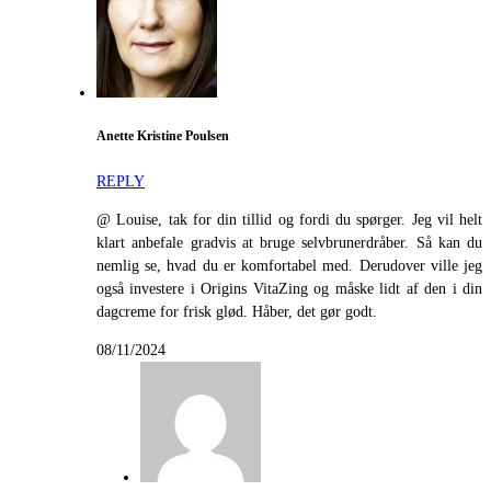
Anette Kristine Poulsen
REPLY
@ Louise, tak for din tillid og fordi du spørger. Jeg vil helt
klart anbefale gradvis at bruge selvbrunerdråber. Så kan du
nemlig se, hvad du er komfortabel med. Derudover ville jeg
også investere i Origins VitaZing og måske lidt af den i din
dagcreme for frisk glød. Håber, det gør godt.
08/11/2024