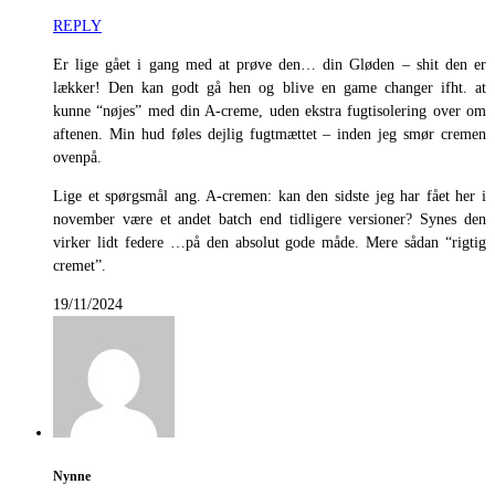
REPLY
Er lige gået i gang med at prøve den… din Gløden – shit den er
lækker! Den kan godt gå hen og blive en game changer ifht. at
kunne “nøjes” med din A-creme, uden ekstra fugtisolering over om
aftenen. Min hud føles dejlig fugtmættet – inden jeg smør cremen
ovenpå.
Lige et spørgsmål ang. A-cremen: kan den sidste jeg har fået her i
november være et andet batch end tidligere versioner? Synes den
virker lidt federe …på den absolut gode måde. Mere sådan “rigtig
cremet”.
19/11/2024
Nynne