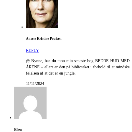
Anette Kristine Poulsen
REPLY
@ Nynne, har du mon min seneste bog BEDRE HUD MED
ÅRENE – ellers er den på biblioteket i forhold til at mindske
følelsen af at det er en jungle.
11/11/2024
Ellen