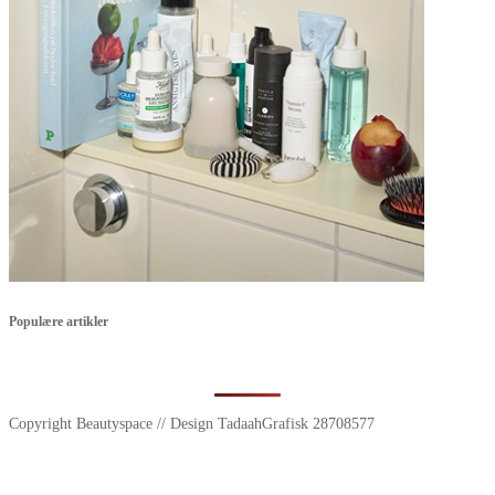
Populære artikler
Copyright Beautyspace // Design TadaahGrafisk 28708577