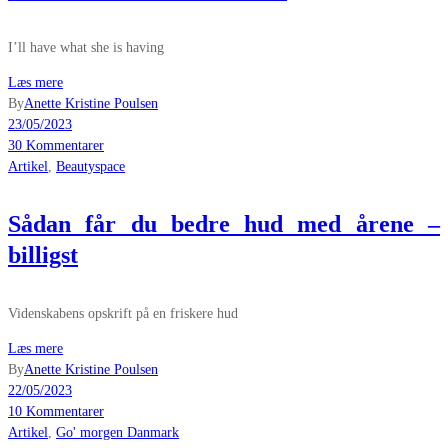
I’ll have what she is having
Læs mere
By
Anette Kristine Poulsen
23/05/2023
30 Kommentarer
Artikel
,
Beautyspace
Sådan får du bedre hud med årene –
billigst
Videnskabens opskrift på en friskere hud
Læs mere
By
Anette Kristine Poulsen
22/05/2023
10 Kommentarer
Artikel
,
Go' morgen Danmark