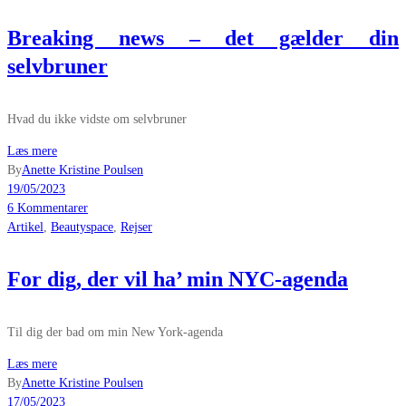
Breaking news – det gælder din
selvbruner
Hvad du ikke vidste om selvbruner
Læs mere
By
Anette Kristine Poulsen
19/05/2023
6 Kommentarer
Artikel
,
Beautyspace
,
Rejser
For dig, der vil ha’ min NYC-agenda
Til dig der bad om min New York-agenda
Læs mere
By
Anette Kristine Poulsen
17/05/2023