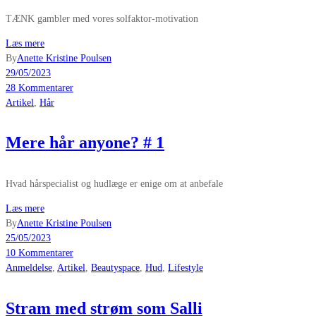
TÆNK gambler med vores solfaktor-motivation
Læs mere
By
Anette Kristine Poulsen
29/05/2023
28 Kommentarer
Artikel
,
Hår
Mere hår anyone? # 1
Hvad hårspecialist og hudlæge er enige om at anbefale
Læs mere
By
Anette Kristine Poulsen
25/05/2023
10 Kommentarer
Anmeldelse
,
Artikel
,
Beautyspace
,
Hud
,
Lifestyle
Stram med strøm som Salli