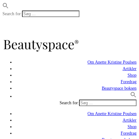
Search for:
Om Anette Kristine Poulsen
Artikler
Shop
Foredrag
Beautyspace boksen
Search for:
Om Anette Kristine Poulsen
Artikler
Shop
Foredrag