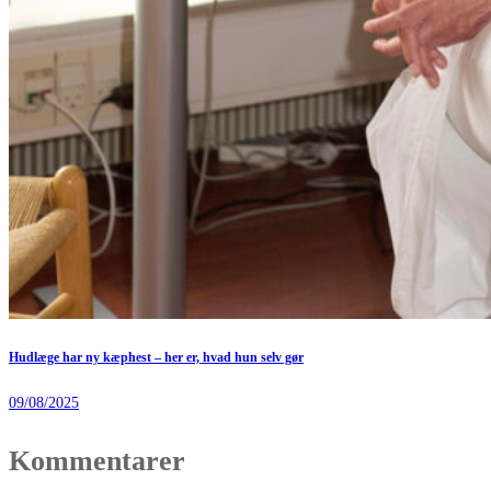
Hudlæge har ny kæphest – her er, hvad hun selv gør
09/08/2025
Kommentarer