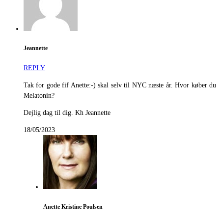
Jeannette
REPLY
Tak for gode fif Anette:-) skal selv til NYC næste år. Hvor køber du
Melatonin?
Dejlig dag til dig. Kh Jeannette
18/05/2023
Anette Kristine Poulsen