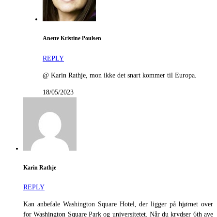
Anette Kristine Poulsen
REPLY
@ Karin Rathje, mon ikke det snart kommer til Europa.
18/05/2023
Karin Rathje
REPLY
Kan anbefale Washington Square Hotel, der ligger på hjørnet over
for Washington Square Park og universitetet. Når du krydser 6th ave