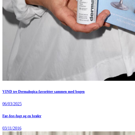
VIND tre Dermalogica-favoritter sammen med bogen
06/03/2025
Før-fest-fugt og en brøler
03/11/2016