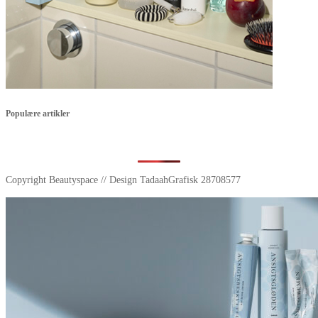
Populære artikler
Copyright Beautyspace // Design TadaahGrafisk 28708577