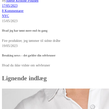
By
Anette Kristine Poulsen
17/05/2023
8 Kommentarer
NYC
15/05/2023
Hvad jeg har tømt mere end én gang
Fire produkter, jeg tømmer til sidste dråbe
19/05/2023
Breaking news – det gælder din selvbruner
Hvad du ikke vidste om selvbruner
Lignende indlæg