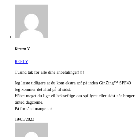
Kirsten V
REPLY
Tusind tak for alle dine anbefalinger!!!!
Jeg læste tidligere at du kom ekstra spf på inden GinZing™ SPF40
Jeg kommer det altid på til sidst.
Håbet meget du lige vil bekræftige om spf først eller sidst når bruger
tinted dagcreme.
På forhånd mange tak.
19/05/2023