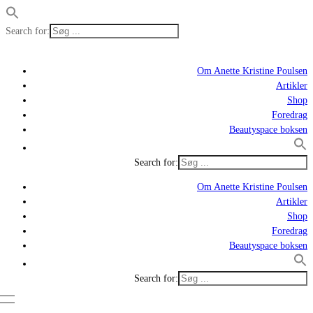
Search for:
Om Anette Kristine Poulsen
Artikler
Shop
Foredrag
Beautyspace boksen
Search for:
Om Anette Kristine Poulsen
Artikler
Shop
Foredrag
Beautyspace boksen
Search for: