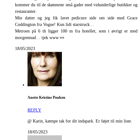
kommer du til de skønneste små gader med vidunderlige butikker og
restauranter.
Min datter og jeg fik lavet pedicure side om side med Grace
Coddington fra Vogue! Kun lidt starstruck…
Metroen på 6 th ligger 100 m fra hotellet, som i øvrigt er med
morgenmad… tjek www 👀
18/05/2023
Anette Kristine Poulsen
REPLY
@ Karin, kæmpe tak for dit indspark. Er føjet til min liste.
18/05/2023