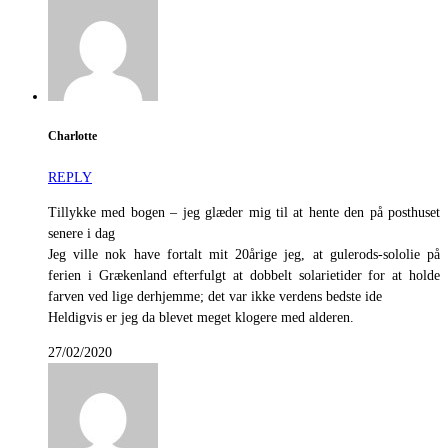
Charlotte
REPLY
Tillykke med bogen – jeg glæder mig til at hente den på posthuset
senere i dag
Jeg ville nok have fortalt mit 20årige jeg, at gulerods-sololie på
ferien i Grækenland efterfulgt at dobbelt solarietider for at holde
farven ved lige derhjemme; det var ikke verdens bedste ide
Heldigvis er jeg da blevet meget klogere med alderen.
27/02/2020