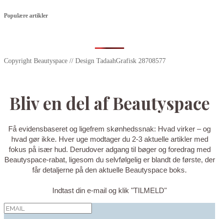
Populære artikler
Copyright Beautyspace // Design TadaahGrafisk 28708577
Bliv en del af Beautyspace
Få evidensbaseret og ligefrem skønhedssnak: Hvad virker – og
hvad gør ikke. Hver uge modtager du 2-3 aktuelle artikler med
fokus på især hud. Derudover adgang til bøger og foredrag med
Beautyspace-rabat, ligesom du selvfølgelig er blandt de første, der
får detaljerne på den aktuelle Beautyspace boks.
Indtast din e-mail og klik "TILMELD"