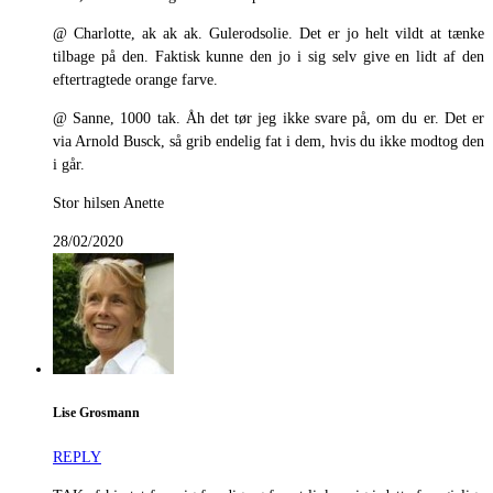
@ Charlotte, ak ak ak. Gulerodsolie. Det er jo helt vildt at tænke
tilbage på den. Faktisk kunne den jo i sig selv give en lidt af den
eftertragtede orange farve.
@ Sanne, 1000 tak. Åh det tør jeg ikke svare på, om du er. Det er
via Arnold Busck, så grib endelig fat i dem, hvis du ikke modtog den
i går.
Stor hilsen Anette
28/02/2020
Lise Grosmann
REPLY