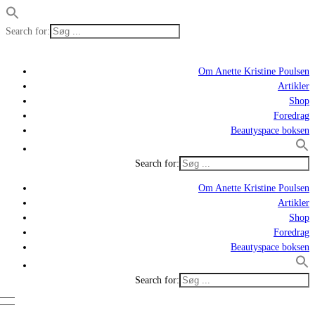
Search for:
Om Anette Kristine Poulsen
Artikler
Shop
Foredrag
Beautyspace boksen
Search for:
Om Anette Kristine Poulsen
Artikler
Shop
Foredrag
Beautyspace boksen
Search for: