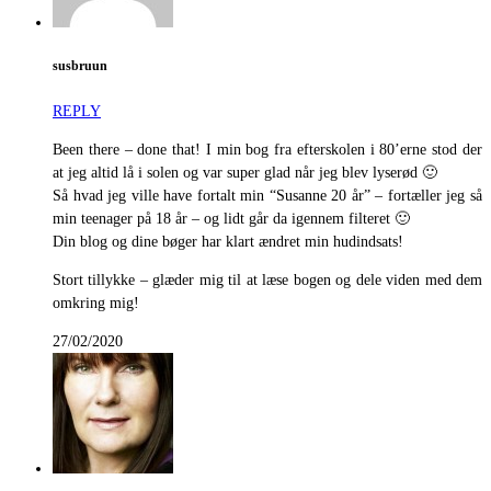
susbruun
REPLY
Been there – done that! I min bog fra efterskolen i 80’erne stod der
at jeg altid lå i solen og var super glad når jeg blev lyserød 🙂
Så hvad jeg ville have fortalt min “Susanne 20 år” – fortæller jeg så
min teenager på 18 år – og lidt går da igennem filteret 🙂
Din blog og dine bøger har klart ændret min hudindsats!
Stort tillykke – glæder mig til at læse bogen og dele viden med dem
omkring mig!
27/02/2020