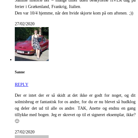
Samme historie her – mange timer uden beskyttelse HVER dag på
ferier i Grækenland, Frankrig, Italien.
Den var 10/4 hjemme, når den hvide skjorte kom på om aftenen. ;))
27/02/2020
Sanne
REPLY
Der er intet der er så skidt at det ikke er godt for noget, og dit
solmisbrug er fantastisk for os andre, for du er nu blevet så hudklog
og deler det ud til alle os andre. TAK, Anette og endnu en gang
tillykke med bogen. Jeg er skrevet op til et signeret eksemplar, ikke?
🙂
27/02/2020