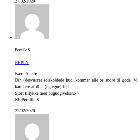
27/02/2020
Pernille S
REPLY
Kære Anette
Din (desværre) solskoldede hud, kommer alle os andre til gode. Vi
kan lære af dine (og egne) fejl…
Stort tillykke med bogudgivelsen:->
Kh Pernille S
27/02/2020