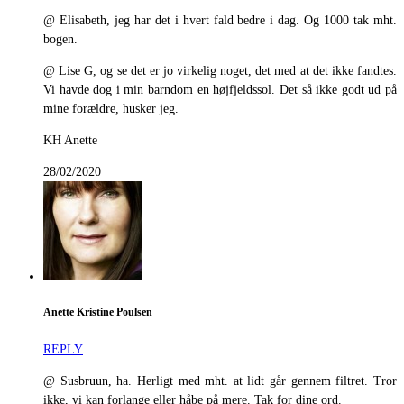
@ Elisabeth, jeg har det i hvert fald bedre i dag. Og 1000 tak mht.
bogen.
@ Lise G, og se det er jo virkelig noget, det med at det ikke fandtes.
Vi havde dog i min barndom en højfjeldssol. Det så ikke godt ud på
mine forældre, husker jeg.
KH Anette
28/02/2020
Anette Kristine Poulsen
REPLY
@ Susbruun, ha. Herligt med mht. at lidt går gennem filtret. Tror
ikke, vi kan forlange eller håbe på mere. Tak for dine ord.