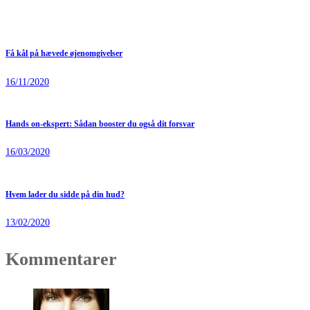
Få kål på hævede øjenomgivelser
16/11/2020
Hands on-ekspert: Sådan booster du også dit forsvar
16/03/2020
Hvem lader du sidde på din hud?
13/02/2020
Kommentarer