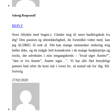
Solveig Roepstorff
REPLY
Stort tillykke med bogen:). Glæder mig til mere hudklogskab fra
dig! Den passion og ubestikkelighed, du formidler viden med, kan
jeg ALDRIG få nok af. Det kan mange mennesker omkring mig
heller ikke, og du indgår helt konsekvent i de mange hudplejetips og
tricks, der udveksles i min omgangskreds – “hvad siger Anette?”,
“den er fra Anette”, Anette siger…”. Vi har alle fået betydeligt
pænere hud efter du kom ind i vores liv, så tusind tak for dig. Kh.
Solveig
27/02/2020