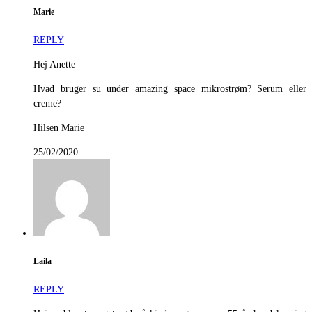
Marie
REPLY
Hej Anette
Hvad bruger su under amazing space mikrostrøm? Serum eller
creme?
Hilsen Marie
25/02/2020
Laila
REPLY