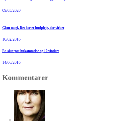
09/03/2020
Glem magi. Det her er hudpleje, der virker
10/02/2016
En skærpet hukommelse og 10 vindere
14/06/2016
Kommentarer