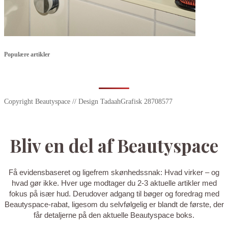
Populære artikler
Copyright Beautyspace // Design TadaahGrafisk 28708577
Bliv en del af Beautyspace
Få evidensbaseret og ligefrem skønhedssnak: Hvad virker – og
hvad gør ikke. Hver uge modtager du 2-3 aktuelle artikler med
fokus på især hud. Derudover adgang til bøger og foredrag med
Beautyspace-rabat, ligesom du selvfølgelig er blandt de første, der
får detaljerne på den aktuelle Beautyspace boks.