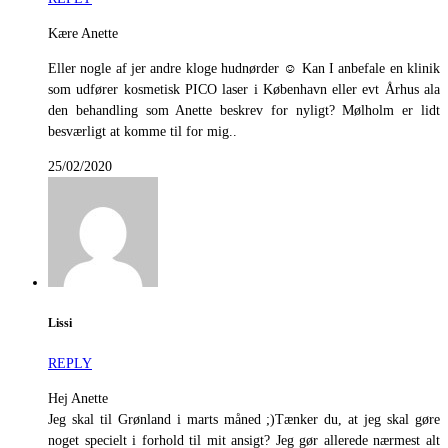
Kære Anette
Eller nogle af jer andre kloge hudnørder ☺ Kan I anbefale en klinik
som udfører kosmetisk PICO laser i København eller evt Århus ala
den behandling som Anette beskrev for nyligt? Mølholm er lidt
besværligt at komme til for mig..
25/02/2020
Lissi
REPLY
Hej Anette
Jeg skal til Grønland i marts måned ;)Tænker du, at jeg skal gøre
noget specielt i forhold til mit ansigt? Jeg gør allerede nærmest alt