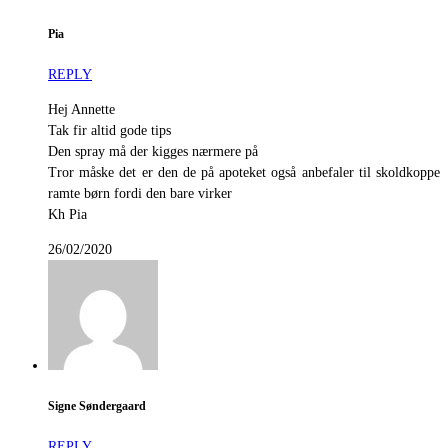
Pia
REPLY
Hej Annette
Tak fir altid gode tips
Den spray må der kigges nærmere på
Tror måske det er den de på apoteket også anbefaler til skoldkoppe
ramte børn fordi den bare virker
Kh Pia
26/02/2020
Signe Søndergaard
REPLY