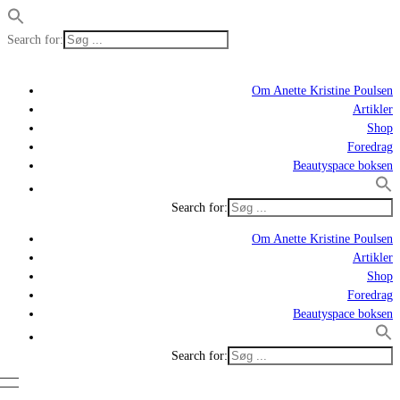
Search for:
Om Anette Kristine Poulsen
Artikler
Shop
Foredrag
Beautyspace boksen
Search for:
Om Anette Kristine Poulsen
Artikler
Shop
Foredrag
Beautyspace boksen
Search for: