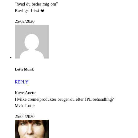
“hvad du beder mig om”
Kærligst Lissi ❤️
25/02/2020
Lotte Munk
REPLY
Kære Anette
Hvilke creme/produkter bruger du efter IPL behandling?
Mvh. Lotte
25/02/2020