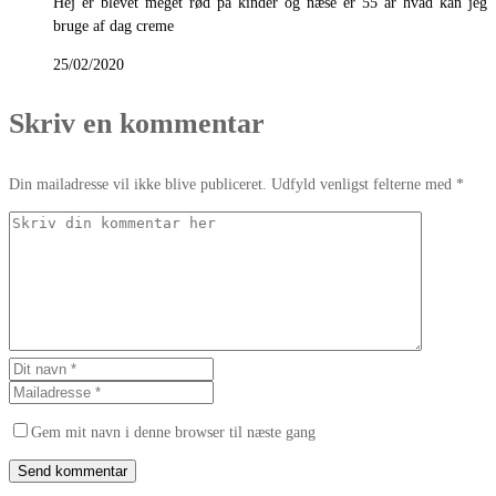
Hej er blevet meget rød på kinder og næse er 55 år hvad kan jeg
bruge af dag creme
25/02/2020
Skriv en kommentar
Din mailadresse vil ikke blive publiceret. Udfyld venligst felterne med *
Gem mit navn i denne browser til næste gang