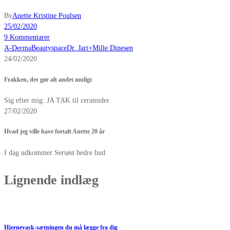
By
Anette Kristine Poulsen
25/02/2020
9 Kommentarer
A-Derma
Beautyspace
Dr. Jart+
Mille Dinesen
24/02/2020
Frakken, der gør alt andet muligt
Sig efter mig: JA TAK til ceramider
27/02/2020
Hvad jeg ville have fortalt Anette 20 år
I dag udkommer Seriøst bedre hud
Lignende indlæg
Hjernevask-sætningen du må lægge fra dig