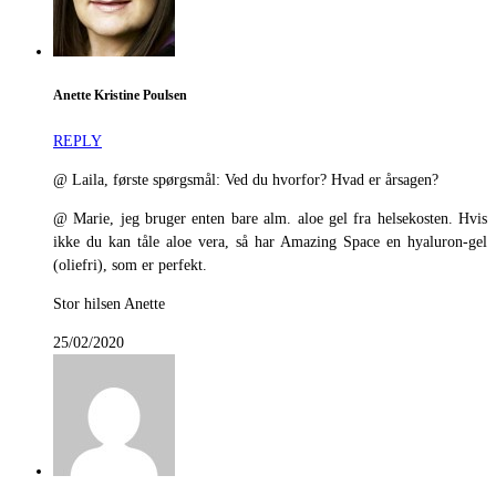
Anette Kristine Poulsen
REPLY
@ Laila, første spørgsmål: Ved du hvorfor? Hvad er årsagen?
@ Marie, jeg bruger enten bare alm. aloe gel fra helsekosten. Hvis
ikke du kan tåle aloe vera, så har Amazing Space en hyaluron-gel
(oliefri), som er perfekt.
Stor hilsen Anette
25/02/2020