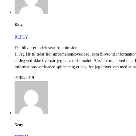
Kitty
REPLY
Det bliver et todelt svar fra min side
1. Jeg får til tider lidt informationsoverload, som bliver til informat
2. Jeg ved ikke hvornår jeg er ved slutmålet. Altså hvordan ved man 
informationsoverloaded spiller mig et pus, for jeg bliver ved med at t
01/05/2019
Netty