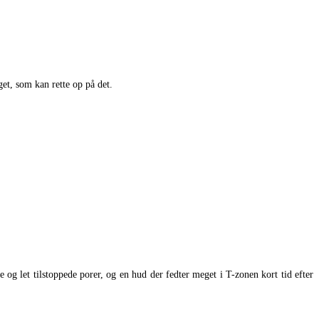
et, som kan rette op på det.
og let tilstoppede porer, og en hud der fedter meget i T-zonen kort tid efter