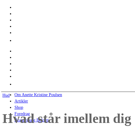
Om Anette Kristine Poulsen
Hud
Artikler
Shop
Hvad står imellem dig
Foredrag
Beautyspace Boksen