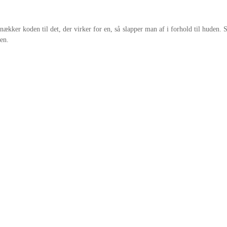
ækker koden til det, der virker for en, så slapper man af i forhold til huden. S
en.