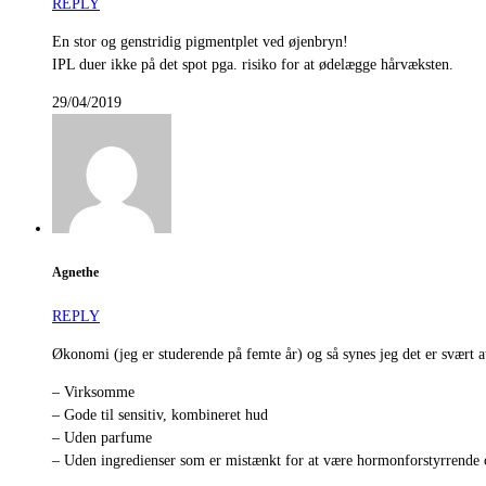
REPLY
En stor og genstridig pigmentplet ved øjenbryn!
IPL duer ikke på det spot pga. risiko for at ødelægge hårvæksten.
29/04/2019
Agnethe
REPLY
Økonomi (jeg er studerende på femte år) og så synes jeg det er svært at
– Virksomme
– Gode til sensitiv, kombineret hud
– Uden parfume
– Uden ingredienser som er mistænkt for at være hormonforstyrrende o