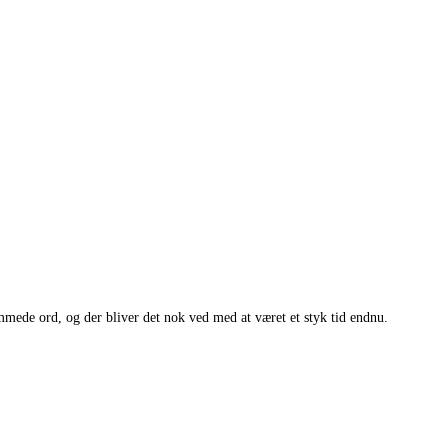
mmede ord, og der bliver det nok ved med at været et styk tid endnu.