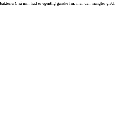
ebakterier), så min hud er egentlig ganske fin, men den mangler glød.