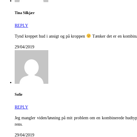
Tina Silkjær
REPLY
Tynd kreppet hud i ansigt og på kroppen
Tænker det er en kombinat
29/04/2019
Sofie
REPLY
Jeg mangler viden/løsning på mit problem om en kombinerede hudtype. J
rens.
29/04/2019