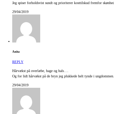
Jeg spiser forholdsvist sundt og prioriterer kosttilskud fremfor skønh
29/04/2019
Anita
REPLY
Hårvækst på overlæbe, hage og hals….
Og for lidt hårvækst på de bryn jeg plukkede helt tynde i ungdomme
29/04/2019