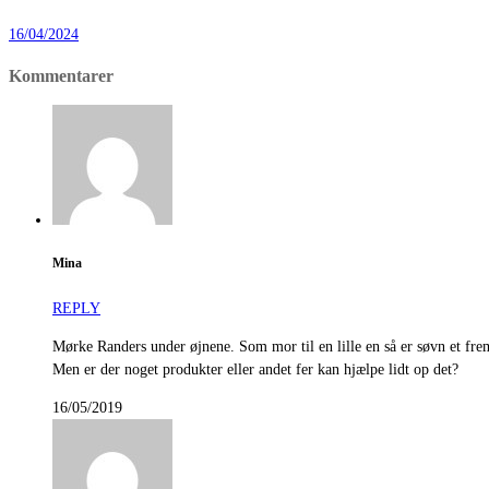
16/04/2024
Kommentarer
Mina
REPLY
Mørke Randers under øjnene. Som mor til en lille en så er søvn et fre
Men er der noget produkter eller andet fer kan hjælpe lidt op det?
16/05/2019