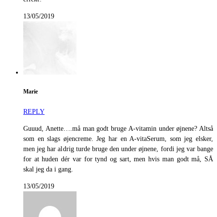
13/05/2019
Marie
REPLY
Guuud, Anette….må man godt bruge A-vitamin under øjnene? Altså
som en slags øjencreme. Jeg har en A-vitaSerum, som jeg elsker,
men jeg har aldrig turde bruge den under øjnene, fordi jeg var bange
for at huden dér var for tynd og sart, men hvis man godt må, SÅ
skal jeg da i gang.
13/05/2019