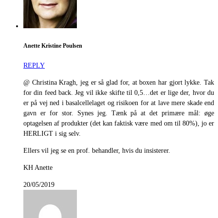
Anette Kristine Poulsen
REPLY
@ Christina Kragh, jeg er så glad for, at boxen har gjort lykke. Tak
for din feed back. Jeg vil ikke skifte til 0,5…det er lige der, hvor du
er på vej ned i basalcellelaget og risikoen for at lave mere skade end
gavn er for stor. Synes jeg. Tænk på at det primære mål: øge
optagelsen af produkter (det kan faktisk være med om til 80%), jo er
HERLIGT i sig selv.
Ellers vil jeg se en prof. behandler, hvis du insisterer.
KH Anette
20/05/2019