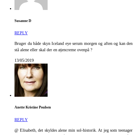
Susanne D
REPLY
Bruger du både skyn Iceland eye serum morgen og aften og kan den
stå alene eller skal der en øjencreme ovenpå ?
13/05/2019
Anette Kristine Poulsen
REPLY
@ Elisabeth, det skyldes alene min sol-historik. At jeg som teenager