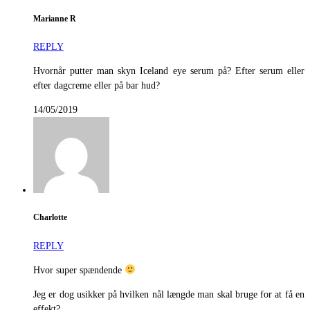
Marianne R
REPLY
Hvornår putter man skyn Iceland eye serum på? Efter serum eller
efter dagcreme eller på bar hud?
14/05/2019
Charlotte
REPLY
Hvor super spændende
Jeg er dog usikker på hvilken nål længde man skal bruge for at få en
effekt?