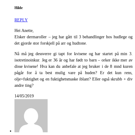
Hilde
REPLY
Hei Anette,
Elsker dermaroller – jeg har gått til 3 behandlinger hos hudlege og
det gjorde stor forskjell på arr og hudtone.
Nå må jeg dessverre gi tapt for kvisene og har startet på min 3.
isotretinoinkur. Jeg er 36 år og har født to barn – orker ikke mer av
disse kvisene! Hva kan du anbefale at jeg bruker i de 8 mnd kuren
pågår for å ta best mulig vare på huden? Er det kun rens,
olje+fuktighet og en fuktighetsmaske iblant? Eller også skrubb + div
andre ting?
14/05/2019