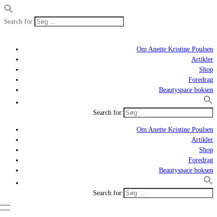
Search for:
Om Anette Kristine Poulsen
Artikler
Shop
Foredrag
Beautyspace boksen
Search for:
Om Anette Kristine Poulsen
Artikler
Shop
Foredrag
Beautyspace boksen
Search for: