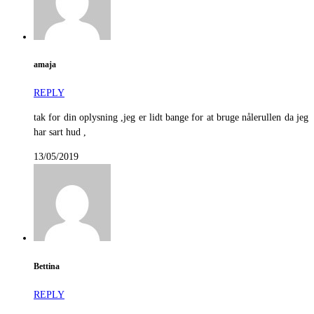
amaja
REPLY
tak for din oplysning ,jeg er lidt bange for at bruge nålerullen da jeg
har sart hud ,
13/05/2019
Bettina
REPLY