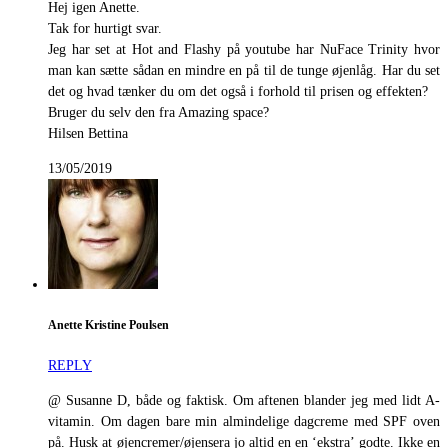
Hej igen Anette.
Tak for hurtigt svar.
Jeg har set at Hot and Flashy på youtube har NuFace Trinity hvor
man kan sætte sådan en mindre en på til de tunge øjenlåg. Har du set
det og hvad tænker du om det også i forhold til prisen og effekten?
Bruger du selv den fra Amazing space?
Hilsen Bettina
13/05/2019
Anette Kristine Poulsen
REPLY
@ Susanne D, både og faktisk. Om aftenen blander jeg med lidt A-
vitamin. Om dagen bare min almindelige dagcreme med SPF oven
på. Husk at øjencremer/øjensera jo altid en en ‘ekstra’ godte. Ikke en