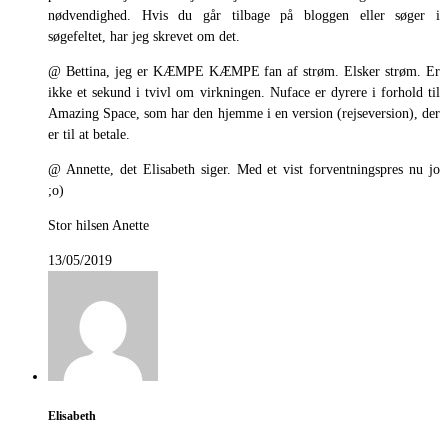
nødvendighed. Hvis du går tilbage på bloggen eller søger i
søgefeltet, har jeg skrevet om det.
@ Bettina, jeg er KÆMPE KÆMPE fan af strøm. Elsker strøm. Er
ikke et sekund i tvivl om virkningen. Nuface er dyrere i forhold til
Amazing Space, som har den hjemme i en version (rejseversion), der
er til at betale.
@ Annette, det Elisabeth siger. Med et vist forventningspres nu jo
;o)
Stor hilsen Anette
13/05/2019
Elisabeth