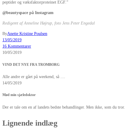
peptider og væksfaktorproteinet EGF.”
@beautyspace på Instagram
Redigeret af Anneline Højrup, foto Jens Peter Engedal
By
Anette Kristine Poulsen
13/05/2019
16 Kommentarer
10/05/2019
VIND DET NYE FRA TROMBORG
Alle andre er gået på weekend, så ....
14/05/2019
Mød min sjæledoktor
Der er tale om en af landets bedste behandlinger. Men ikke, som du tror.
Lignende indlæg