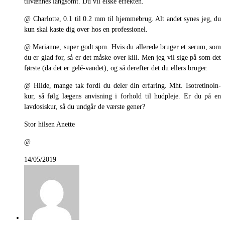
tilvænnes langsomt. Du vil elske effekten.
@ Charlotte, 0.1 til 0.2 mm til hjemmebrug. Alt andet synes jeg, du
kun skal kaste dig over hos en professionel.
@ Marianne, super godt spm. Hvis du allerede bruger et serum, som
du er glad for, så er det måske over kill. Men jeg vil sige på som det
første (da det er gelé-vandet), og så derefter det du ellers bruger.
@ Hilde, mange tak fordi du deler din erfaring. Mht. Isotretinoin-
kur, så følg lægens anvisning i forhold til hudpleje. Er du på en
lavdosiskur, så du undgår de værste gener?
Stor hilsen Anette
@
14/05/2019