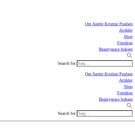
Om Anette Kristine Poulsen
Artikler
Shop
Foredrag
Beautyspace boksen
Search for:
Om Anette Kristine Poulsen
Artikler
Shop
Foredrag
Beautyspace boksen
Search for: