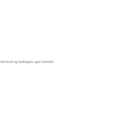
gheds-brud og hudlægens egne metoder