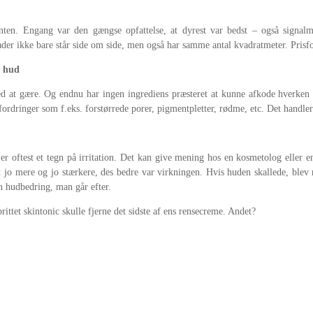
onten. Engang var den gængse opfattelse, at dyrest var bedst – også signalm
der ikke bare står side om side, men også har samme antal kvadratmeter. Prisfor
n hud
ed at gære. Og endnu har ingen ingrediens præsteret at kunne afkode hverken a
 udfordringer som f.eks. forstørrede porer, pigmentpletter, rødme, etc. Det hand
 er oftest et tegn på irritation. Det kan give mening hos en kosmetolog eller 
t jo mere og jo stærkere, des bedre var virkningen. Hvis huden skallede, ble
en hudbedring, man går efter.
ttet skintonic skulle fjerne det sidste af ens rensecreme. Andet?