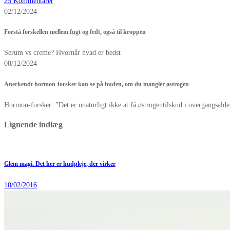
25 Kommentarer
02/12/2024
Forstå forskellen mellem fugt og fedt, også til kroppen
Serum vs creme? Hvornår hvad er bedst
08/12/2024
Anerkendt hormon-forsker kan se på huden, om du mangler østrogen
Hormon-forsker: ”Det er unaturligt ikke at få østrogentilskud i overgangsald
Lignende indlæg
Glem magi. Det her er hudpleje, der virker
10/02/2016