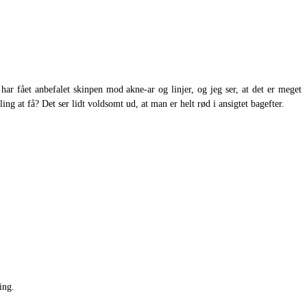
har fået anbefalet skinpen mod akne-ar og linjer, og jeg ser, at det er meget
g at få? Det ser lidt voldsomt ud, at man er helt rød i ansigtet bagefter.
ing.