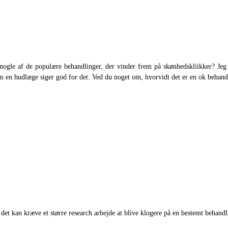
 nogle af de populære behandlinger, der vinder frem på skønhedskliikker? Jeg 
m en hudlæge siger god for det. Ved du noget om, hvorvidt det er en ok behandlin
et kan kræve et større research arbejde at blive klogere på en bestemt behandl