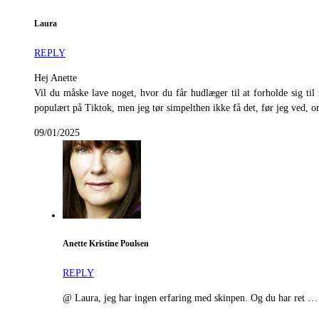
Laura
REPLY
Hej Anette
Vil du måske lave noget, hvor du får hudlæger til at forholde sig til
populært på Tiktok, men jeg tør simpelthen ikke få det, før jeg ved, o
09/01/2025
Anette Kristine Poulsen
REPLY
@ Laura, jeg har ingen erfaring med skinpen. Og du har ret … d