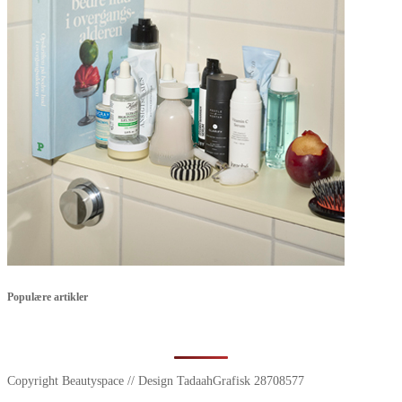
Populære artikler
Copyright Beautyspace // Design TadaahGrafisk 28708577