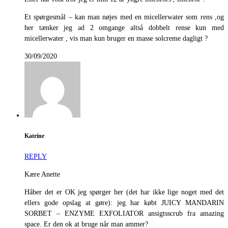
Et spørgesmål – kan man nøjes med en micellerwater som rens ,og
her tænker jeg ad 2 omgange altså dobbelt rense kun med
micellerwater , vis man kun bruger en masse solcreme dagligt ?
30/09/2020
Katrine
REPLY
Kære Anette
Håber det er OK jeg spørger her (det har ikke lige noget med det
ellers gode opslag at gøre): jeg har købt JUICY MANDARIN
SORBET – ENZYME EXFOLIATOR ansigtsscrub fra amazing
space. Er den ok at bruge når man ammer?