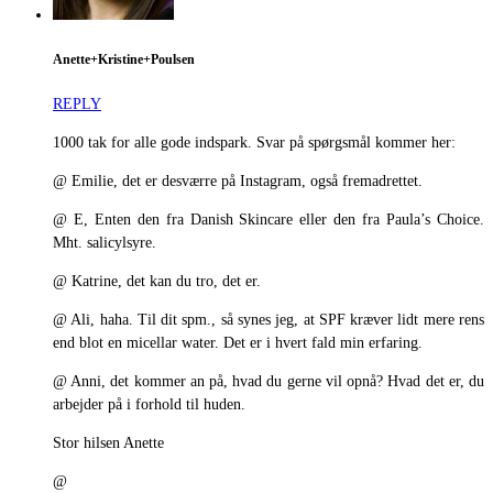
Anette+Kristine+Poulsen
REPLY
1000 tak for alle gode indspark. Svar på spørgsmål kommer her:
@ Emilie, det er desværre på Instagram, også fremadrettet.
@ E, Enten den fra Danish Skincare eller den fra Paula’s Choice.
Mht. salicylsyre.
@ Katrine, det kan du tro, det er.
@ Ali, haha. Til dit spm., så synes jeg, at SPF kræver lidt mere rens
end blot en micellar water. Det er i hvert fald min erfaring.
@ Anni, det kommer an på, hvad du gerne vil opnå? Hvad det er, du
arbejder på i forhold til huden.
Stor hilsen Anette
@