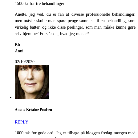
1500 kr for tre behandlinger!
Anette, jeg ved, du er fan af diverse professionelle behandlinger,
men måske skulle man spare penge sammen til en behandling, som
virkelig batter, og ikke disse peelinger, som man måske kunne gøre
selv hjemme? Forstår du, hvad jeg mener?
Kh
Anni
02/10/2020
Anette Kristine Poulsen
REPLY
1000 tak for gode ord. Jeg er tilbage på bloggen fredag morgen med