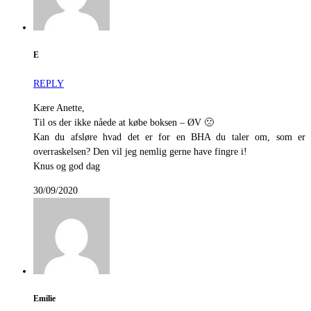
E
REPLY
Kære Anette,
Til os der ikke nåede at købe boksen – ØV 🙁
Kan du afsløre hvad det er for en BHA du taler om, som er
overraskelsen? Den vil jeg nemlig gerne have fingre i!
Knus og god dag
30/09/2020
Emilie