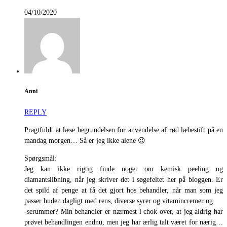
04/10/2020
Anni
REPLY
Pragtfuldt at læse begrundelsen for anvendelse af rød læbestift på en
mandag morgen… Så er jeg ikke alene 😉
Spørgsmål:
Jeg kan ikke rigtig finde noget om kemisk peeling og
diamantslibning, når jeg skriver det i søgefeltet her på bloggen. Er
det spild af penge at få det gjort hos behandler, når man som jeg
passer huden dagligt med rens, diverse syrer og vitamincremer og
-serummer? Min behandler er nærmest i chok over, at jeg aldrig har
prøvet behandlingen endnu, men jeg har ærlig talt været for nærig…