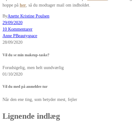
hoppe på
her
, så du modtager mail om indholdet.
By
Anette Kristine Poulsen
29/09/2020
10 Kommentarer
Anne P
Beautyspace
28/09/2020
Vil du se min makeup-taske?
Forudsigelig, men helt uundværlig
01/10/2020
Vil du med på anmelder-tur
Når den ene ting, som betyder mest, fejler
Lignende indlæg