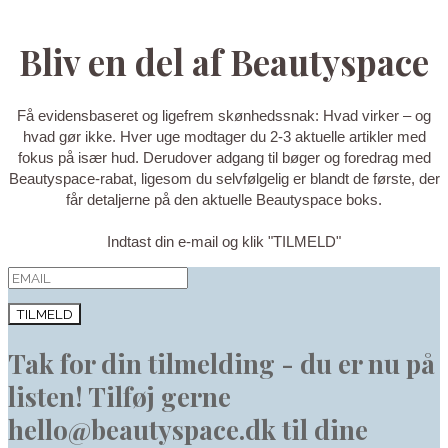
Bliv en del af Beautyspace
Få evidensbaseret og ligefrem skønhedssnak: Hvad virker – og
hvad gør ikke. Hver uge modtager du 2-3 aktuelle artikler med
fokus på især hud. Derudover adgang til bøger og foredrag med
Beautyspace-rabat, ligesom du selvfølgelig er blandt de første, der
får detaljerne på den aktuelle Beautyspace boks.
Indtast din e-mail og klik "TILMELD"
TILMELD
Tak for din tilmelding - du er nu på
listen! Tilføj gerne
hello@beautyspace.dk til dine