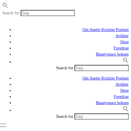
Search for:
Om Anette Kristine Poulsen
Artikler
Shop
Foredrag
Beautyspace boksen
Search for:
Om Anette Kristine Poulsen
Artikler
Shop
Foredrag
Beautyspace boksen
Search for: