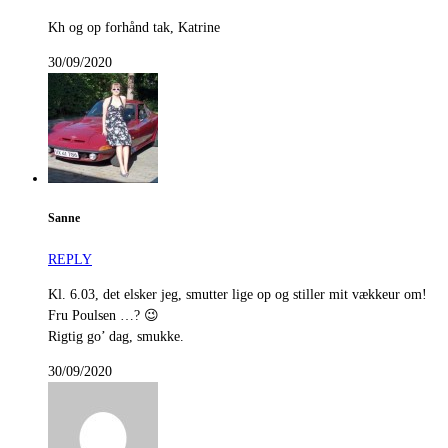
Kh og op forhånd tak, Katrine
30/09/2020
Sanne
REPLY
Kl. 6.03, det elsker jeg, smutter lige op og stiller mit vækkeur om!
Fru Poulsen …? 😉
Rigtig go’ dag, smukke.
30/09/2020