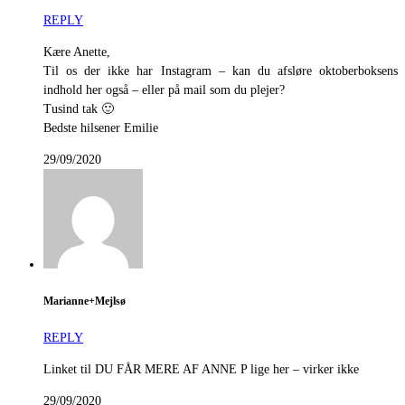
REPLY
Kære Anette,
Til os der ikke har Instagram – kan du afsløre oktoberboksens
indhold her også – eller på mail som du plejer?
Tusind tak 🙂
Bedste hilsener Emilie
29/09/2020
Marianne+Mejlsø
REPLY
Linket til DU FÅR MERE AF ANNE P lige her – virker ikke
29/09/2020