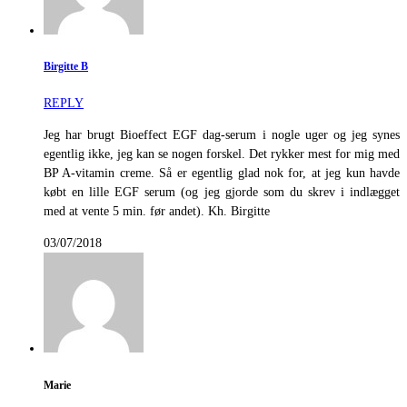
Birgitte B
REPLY
Jeg har brugt Bioeffect EGF dag-serum i nogle uger og jeg synes
egentlig ikke, jeg kan se nogen forskel. Det rykker mest for mig med
BP A-vitamin creme. Så er egentlig glad nok for, at jeg kun havde
købt en lille EGF serum (og jeg gjorde som du skrev i indlægget
med at vente 5 min. før andet). Kh. Birgitte
03/07/2018
Marie