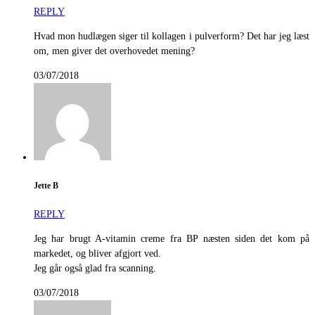
REPLY
Hvad mon hudlægen siger til kollagen i pulverform? Det har jeg læst
om, men giver det overhovedet mening?
03/07/2018
Jette B
REPLY
Jeg har brugt A-vitamin creme fra BP næsten siden det kom på
markedet, og bliver afgjort ved.
Jeg går også glad fra scanning.
03/07/2018