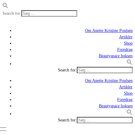
Search for:
Om Anette Kristine Poulsen
Artikler
Shop
Foredrag
Beautyspace boksen
Search for:
Om Anette Kristine Poulsen
Artikler
Shop
Foredrag
Beautyspace boksen
Search for: