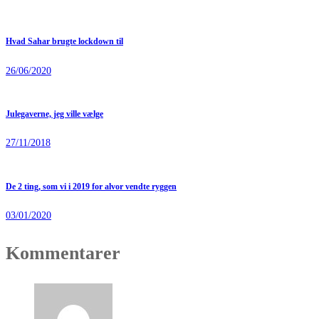
Hvad Sahar brugte lockdown til
26/06/2020
Julegaverne, jeg ville vælge
27/11/2018
De 2 ting, som vi i 2019 for alvor vendte ryggen
03/01/2020
Kommentarer