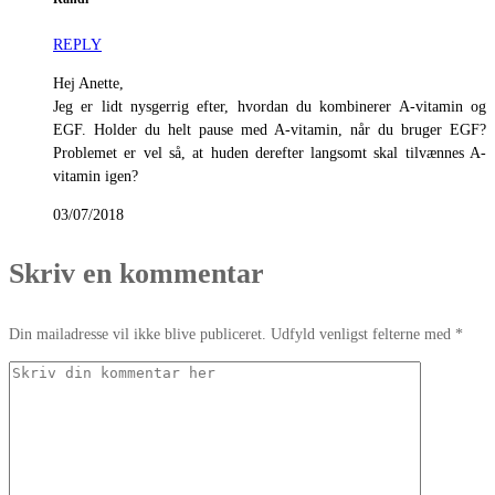
REPLY
Hej Anette,
Jeg er lidt nysgerrig efter, hvordan du kombinerer A-vitamin og
EGF. Holder du helt pause med A-vitamin, når du bruger EGF?
Problemet er vel så, at huden derefter langsomt skal tilvænnes A-
vitamin igen?
03/07/2018
Skriv en kommentar
Din mailadresse vil ikke blive publiceret. Udfyld venligst felterne med *