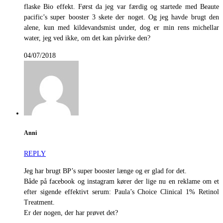
flaske Bio effekt. Først da jeg var færdig og startede med Beaute
pacific’s super booster 3 skete der noget. Og jeg havde brugt den
alene, kun med kildevandsmist under, dog er min rens michellar
water, jeg ved ikke, om det kan påvirke den?
04/07/2018
Anni
REPLY
Jeg har brugt BP’s super booster længe og er glad for det.
Både på facebook og instagram kører der lige nu en reklame om et
efter sigende effektivt serum: Paula’s Choice Clinical 1% Retinol
Treatment.
Er der nogen, der har prøvet det?