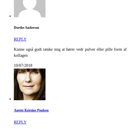
Dorthe Andersen
REPLY
Kunne også godt tænke mig at hører vedr pulver eller pille form af
kollagen
10/07/2018
Anette Kristine Poulsen
REPLY