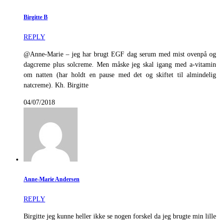
Birgitte B
REPLY
@Anne-Marie – jeg har brugt EGF dag serum med mist ovenpå og
dagcreme plus solcreme. Men måske jeg skal igang med a-vitamin
om natten (har holdt en pause med det og skiftet til almindelig
natcreme). Kh. Birgitte
04/07/2018
Anne-Marie Andersen
REPLY
Birgitte jeg kunne heller ikke se nogen forskel da jeg brugte min lille