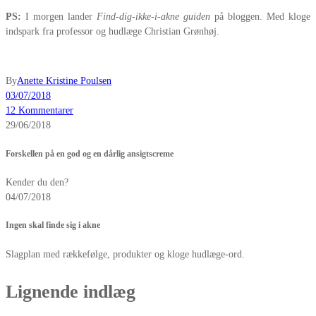
PS:
I morgen lander
Find-dig-ikke-i-akne guiden
på bloggen. Med kloge
indspark fra professor og hudlæge Christian Grønhøj.
By
Anette Kristine Poulsen
03/07/2018
12 Kommentarer
29/06/2018
Forskellen på en god og en dårlig ansigtscreme
Kender du den?
04/07/2018
Ingen skal finde sig i akne
Slagplan med rækkefølge, produkter og kloge hudlæge-ord.
Lignende indlæg