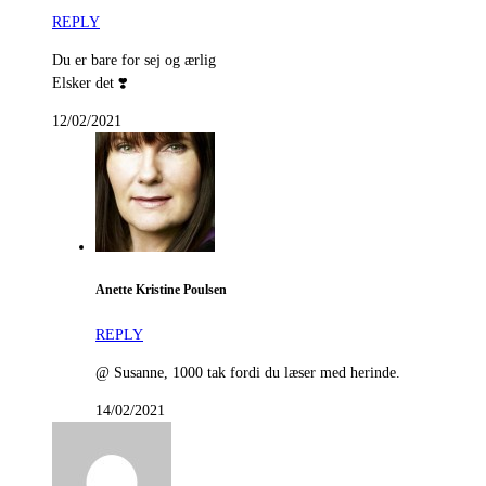
REPLY
Du er bare for sej og ærlig
Elsker det ❣️
12/02/2021
Anette Kristine Poulsen
REPLY
@ Susanne, 1000 tak fordi du læser med herinde.
14/02/2021