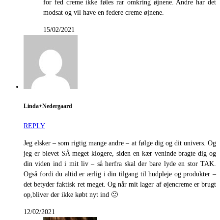
for fed creme ikke føles rar omkring øjnene. Andre har det
modsat og vil have en federe creme øjnene.
15/02/2021
Linda+Nedergaard
REPLY
Jeg elsker – som rigtig mange andre – at følge dig og dit univers. Og
jeg er blevet SÅ meget klogere, siden en kær veninde bragte dig og
din viden ind i mit liv – så herfra skal der bare lyde en stor TAK.
Også fordi du altid er ærlig i din tilgang til hudpleje og produkter –
det betyder faktisk ret meget. Og når mit lager af øjencreme er brugt
op,bliver der ikke købt nyt ind 🙂
12/02/2021