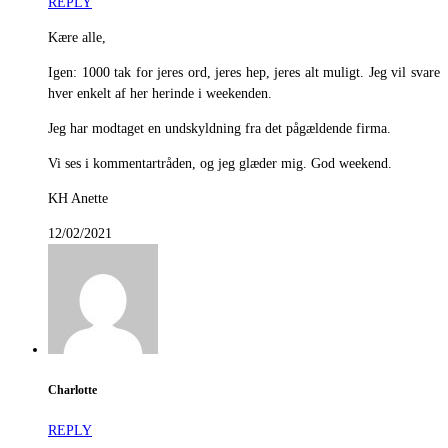
REPLY
Kære alle,
Igen: 1000 tak for jeres ord, jeres hep, jeres alt muligt. Jeg vil svare
hver enkelt af her herinde i weekenden.
Jeg har modtaget en undskyldning fra det pågældende firma.
Vi ses i kommentartråden, og jeg glæder mig. God weekend.
KH Anette
12/02/2021
Charlotte
REPLY