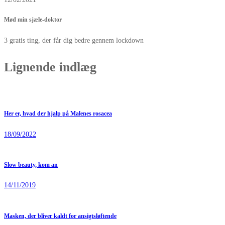
Mød min sjæle-doktor
3 gratis ting, der får dig bedre gennem lockdown
Lignende indlæg
Her er, hvad der hjalp på Malenes rosacea
18/09/2022
Slow beauty, kom an
14/11/2019
Masken, der bliver kaldt for ansigtsløftende