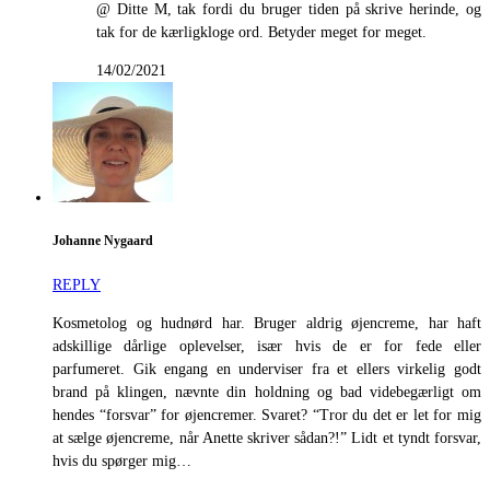
@ Ditte M, tak fordi du bruger tiden på skrive herinde, og
tak for de kærligkloge ord. Betyder meget for meget.
14/02/2021
Johanne Nygaard
REPLY
Kosmetolog og hudnørd har. Bruger aldrig øjencreme, har haft
adskillige dårlige oplevelser, især hvis de er for fede eller
parfumeret. Gik engang en underviser fra et ellers virkelig godt
brand på klingen, nævnte din holdning og bad videbegærligt om
hendes “forsvar” for øjencremer. Svaret? “Tror du det er let for mig
at sælge øjencreme, når Anette skriver sådan?!” Lidt et tyndt forsvar,
hvis du spørger mig…