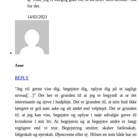
for det.
14/02/2021
Anne
REPLY
“Jeg vil gerne vise dig, begejstre dig, oplyse dig på et sagligt
niveau[…]” Det her er grunden til at jeg er begyndt at se det
interessante og sjove i hudpleje. Det er grunden til, at min hud ikke
længere er grå som aske og alt andet end velplejet. Det er grunden
til, at jeg kan vise, begejstre og oplyse i nøje udvalgte gaver til
kvinderne i mit liv. At begejstres og at begejstre andre er langt
vigtigere end vi tror. Begejstring smitter, skaber fællesskab,
følgeskab og ejerskab. Øjencreme eller ej. Hilsen en som både har en