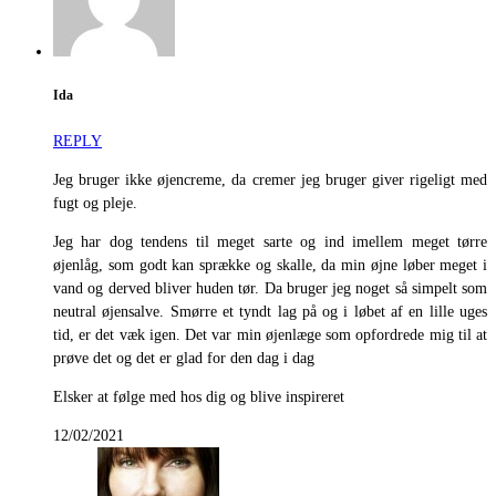
Ida
REPLY
Jeg bruger ikke øjencreme, da cremer jeg bruger giver rigeligt med
fugt og pleje.
Jeg har dog tendens til meget sarte og ind imellem meget tørre
øjenlåg, som godt kan sprække og skalle, da min øjne løber meget i
vand og derved bliver huden tør. Da bruger jeg noget så simpelt som
neutral øjensalve. Smørre et tyndt lag på og i løbet af en lille uges
tid, er det væk igen. Det var min øjenlæge som opfordrede mig til at
prøve det og det er glad for den dag i dag
Elsker at følge med hos dig og blive inspireret
12/02/2021