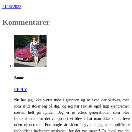
21/06/2022
Kommentarer
Sanne
REPLY
Nu har jeg ikke været inde i gruppen og se hvad der skrives, men
som altid stoler jeg på dig, og jeg har faktisk også lagt øjencremen
næsten helt på hylden. Jeg er jo ellers generationen som blev
indoktrineret, for det var jo det vi blev, til at man ikke kunne leve
uden øjencreme. For nogle år siden begyndte jeg at simplificere
indholdet i badeværelsesskabet, for der var meget! Og hvad var det