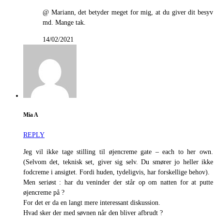
@ Mariann, det betyder meget for mig, at du giver dit besyv
md. Mange tak.
14/02/2021
Mia A
REPLY
Jeg vil ikke tage stilling til øjencreme gate – each to her own.
(Selvom det, teknisk set, giver sig selv. Du smører jo heller ikke
fodcreme i ansigtet. Fordi huden, tydeligvis, har forskellige behov).
Men seriøst : har du veninder der står op om natten for at putte
øjencreme på ?
For det er da en langt mere interessant diskussion.
Hvad sker der med søvnen når den bliver afbrudt ?