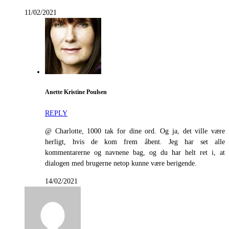
11/02/2021
Anette Kristine Poulsen
REPLY
@ Charlotte, 1000 tak for dine ord. Og ja, det ville være
herligt, hvis de kom frem åbent. Jeg har set alle
kommentarerne og navnene bag, og du har helt ret i, at
dialogen med brugerne netop kunne være berigende.
14/02/2021