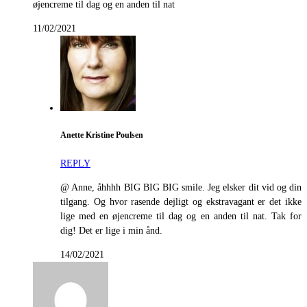
øjencreme til dag og en anden til nat
11/02/2021
Anette Kristine Poulsen
REPLY
@ Anne, åhhhh BIG BIG BIG smile. Jeg elsker dit vid og din
tilgang. Og hvor rasende dejligt og ekstravagant er det ikke
lige med en øjencreme til dag og en anden til nat. Tak for
dig! Det er lige i min ånd.
14/02/2021