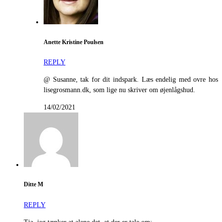
Anette Kristine Poulsen
REPLY
@ Susanne, tak for dit indspark. Læs endelig med ovre hos
lisegrosmann.dk, som lige nu skriver om øjenlågshud.
14/02/2021
Ditte M
REPLY