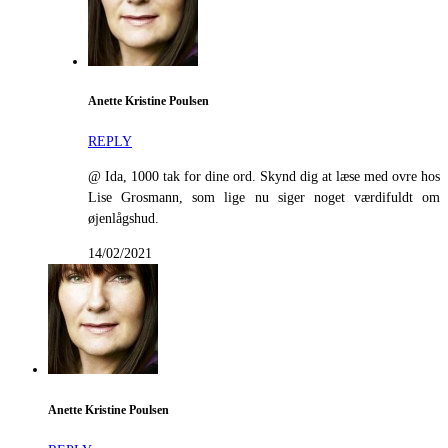
Anette Kristine Poulsen
REPLY
@ Ida, 1000 tak for dine ord. Skynd dig at læse med ovre hos
Lise Grosmann, som lige nu siger noget værdifuldt om
øjenlågshud.
14/02/2021
Anette Kristine Poulsen