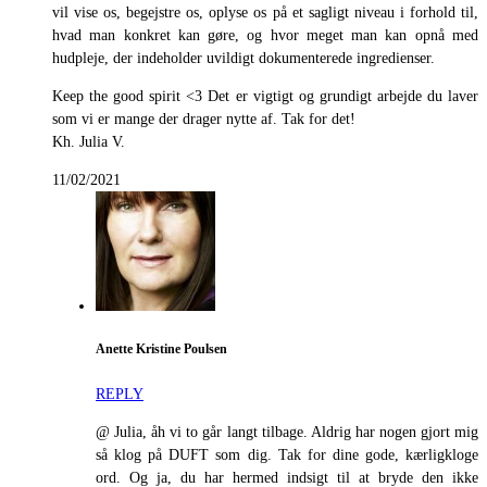
vil vise os, begejstre os, oplyse os på et sagligt niveau i forhold til,
hvad man konkret kan gøre, og hvor meget man kan opnå med
hudpleje, der indeholder uvildigt dokumenterede ingredienser.
Keep the good spirit <3 Det er vigtigt og grundigt arbejde du laver
som vi er mange der drager nytte af. Tak for det!
Kh. Julia V.
11/02/2021
Anette Kristine Poulsen
REPLY
@ Julia, åh vi to går langt tilbage. Aldrig har nogen gjort mig
så klog på DUFT som dig. Tak for dine gode, kærligkloge
ord. Og ja, du har hermed indsigt til at bryde den ikke