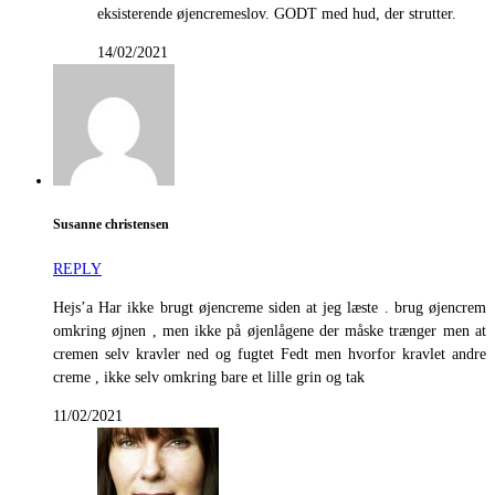
eksisterende øjencremeslov. GODT med hud, der strutter.
14/02/2021
Susanne christensen
REPLY
Hejs’a Har ikke brugt øjencreme siden at jeg læste . brug øjencrem
omkring øjnen , men ikke på øjenlågene der måske trænger men at
cremen selv kravler ned og fugtet Fedt men hvorfor kravlet andre
creme , ikke selv omkring bare et lille grin og tak
11/02/2021