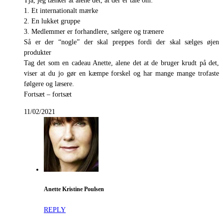
Tja, jeg tænker at alene det, at der er tale om:
1. Et internationalt mærke
2. En lukket gruppe
3. Medlemmer er forhandlere, sælgere og trænere
Så er der “nogle” der skal preppes fordi der skal sælges øjen
produkter
Tag det som en cadeau Anette, alene det at de bruger krudt på det,
viser at du jo gør en kæmpe forskel og har mange mange trofaste
følgere og læsere.
Fortsæt – fortsæt
11/02/2021
Anette Kristine Poulsen
REPLY