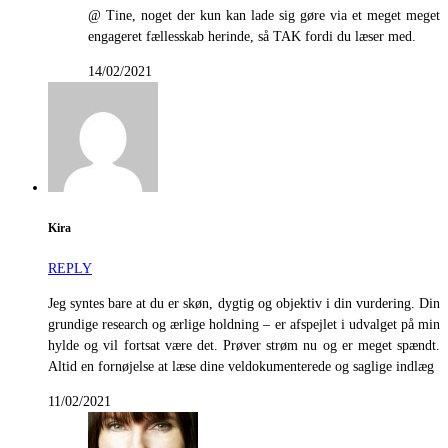
@ Tine, noget der kun kan lade sig gøre via et meget meget
engageret fællesskab herinde, så TAK fordi du læser med.
14/02/2021
Kira
REPLY
Jeg syntes bare at du er skøn, dygtig og objektiv i din vurdering. Din
grundige research og ærlige holdning – er afspejlet i udvalget på min
hylde og vil fortsat være det. Prøver strøm nu og er meget spændt.
Altid en fornøjelse at læse dine veldokumenterede og saglige indlæg
11/02/2021