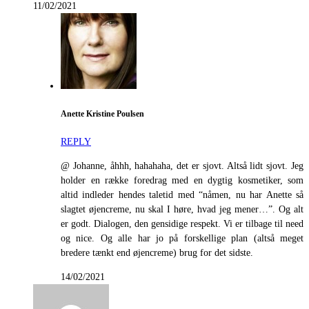
11/02/2021
Anette Kristine Poulsen
REPLY
@ Johanne, åhhh, hahahaha, det er sjovt. Altså lidt sjovt. Jeg
holder en række foredrag med en dygtig kosmetiker, som
altid indleder hendes taletid med “nåmen, nu har Anette så
slagtet øjencreme, nu skal I høre, hvad jeg mener…”. Og alt
er godt. Dialogen, den gensidige respekt. Vi er tilbage til need
og nice. Og alle har jo på forskellige plan (altså meget
bredere tænkt end øjencreme) brug for det sidste.
14/02/2021