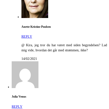
Anette Kristine Poulsen
REPLY
@ Kira, jeg tror du har været med siden begyndelsen? Lad
mig vide, hvordan det går med strømmen, ikke?
14/02/2021
Julia Venus
REPLY