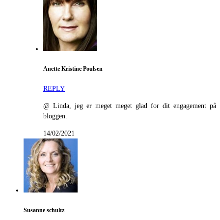
Anette Kristine Poulsen
REPLY
@ Linda, jeg er meget meget glad for dit engagement på
bloggen.
14/02/2021
Susanne schultz