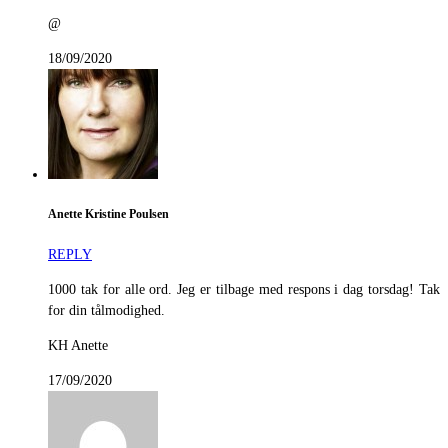
@
18/09/2020
Anette Kristine Poulsen
REPLY
1000 tak for alle ord. Jeg er tilbage med respons i dag torsdag! Tak
for din tålmodighed.
KH Anette
17/09/2020