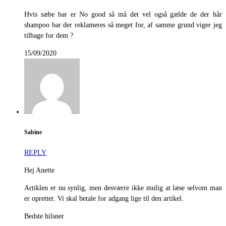
Hvis sæbe bar er No good så må det vel også gælde de der hår
shampoo bar der reklameres så meget for, af samme grund viger jeg
tilbage for dem ?
15/09/2020
Sabine
REPLY
Hej Anette
Artiklen er nu synlig, men desværre ikke mulig at læse selvom man
er oprettet. Vi skal betale for adgang lige til den artikel.
Bedste hilsner