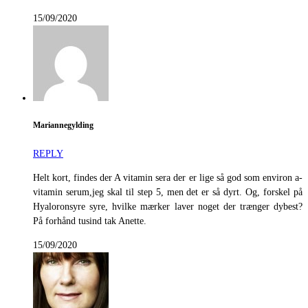
15/09/2020
Mariannegylding
REPLY
Helt kort, findes der A vitamin sera der er lige så god som environ a-
vitamin serum,jeg skal til step 5, men det er så dyrt. Og, forskel på
Hyaloronsyre syre, hvilke mærker laver noget der trænger dybest?
På forhånd tusind tak Anette.
15/09/2020