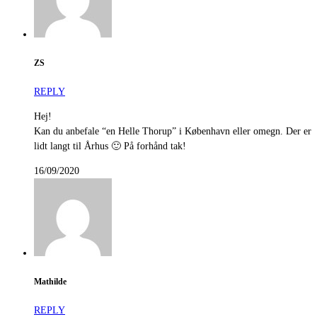
ZS
REPLY
Hej!
Kan du anbefale “en Helle Thorup” i København eller omegn. Der er
lidt langt til Århus 🙂 På forhånd tak!
16/09/2020
Mathilde
REPLY