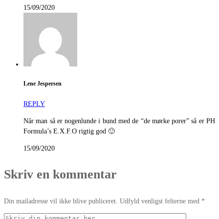
15/09/2020
Lene Jespersen
REPLY
Når man så er nogenlunde i bund med de “de mørke porer” så er PH
Formula’s E.X.F.O rigtig god 🙂
15/09/2020
Skriv en kommentar
Din mailadresse vil ikke blive publiceret. Udfyld venligst felterne med *