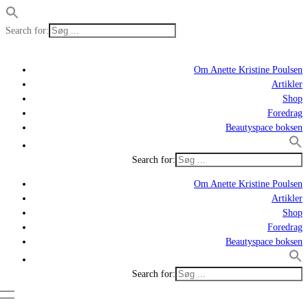
Search for:
Om Anette Kristine Poulsen
Artikler
Shop
Foredrag
Beautyspace boksen
Search for:
Om Anette Kristine Poulsen
Artikler
Shop
Foredrag
Beautyspace boksen
Search for: