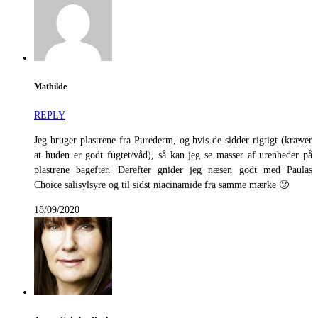
Mathilde
REPLY
Jeg bruger plastrene fra Purederm, og hvis de sidder rigtigt (kræver
at huden er godt fugtet/våd), så kan jeg se masser af urenheder på
plastrene bagefter. Derefter gnider jeg næsen godt med Paulas
Choice salisylsyre og til sidst niacinamide fra samme mærke 🙂
18/09/2020