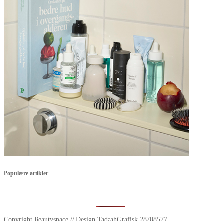
Populære artikler
Copyright Beautyspace // Design TadaahGrafisk 28708577