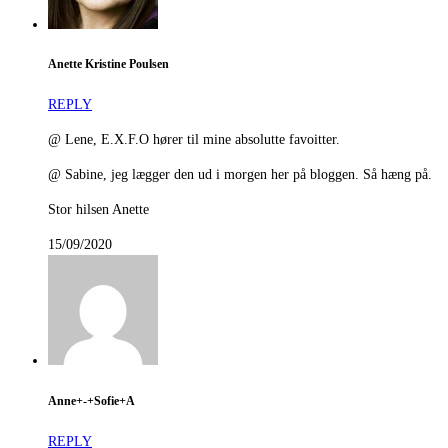
Anette Kristine Poulsen
REPLY
@ Lene, E.X.F.O hører til mine absolutte favoitter.
@ Sabine, jeg lægger den ud i morgen her på bloggen. Så hæng på.
Stor hilsen Anette
15/09/2020
Anne+-+Sofie+A
REPLY