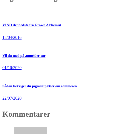
VIND det bedste fra Grown Alchemist
18/04/2016
Vil du med på anmelder-tur
01/10/2020
Sådan bekriger du pigmentpletter om sommeren
22/07/2020
Kommentarer