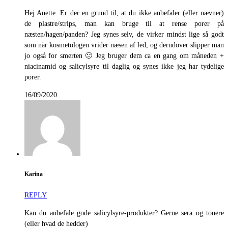
Hej Anette. Er der en grund til, at du ikke anbefaler (eller nævner)
de plastre/strips, man kan bruge til at rense porer på
næsten/hagen/panden? Jeg synes selv, de virker mindst lige så godt
som når kosmetologen vrider næsen af led, og derudover slipper man
jo også for smerten 🙂 Jeg bruger dem ca en gang om måneden +
niacinamid og salicylsyre til daglig og synes ikke jeg har tydelige
porer.
16/09/2020
Karina
REPLY
Kan du anbefale gode salicylsyre-produkter? Gerne sera og tonere
(eller hvad de hedder)