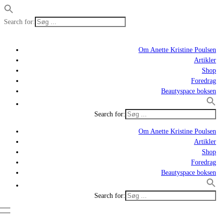
Search for:
Om Anette Kristine Poulsen
Artikler
Shop
Foredrag
Beautyspace boksen
Search for:
Om Anette Kristine Poulsen
Artikler
Shop
Foredrag
Beautyspace boksen
Search for: