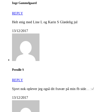
Inge Gammelgaard
REPLY
Helt enig med Line L og Karin S Glædelig jul
13/12/2017
Pernille S
REPLY
Sjovt nok oplever jeg også dit fravær på min fb side… :-/
13/12/2017