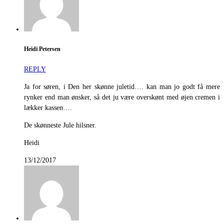
Heidi Petersen
REPLY
Ja for søren, i Den her skønne juletid…. kan man jo godt få mere
rynker end man ønsker, så det ju være overskønt med øjen cremen i
lækker kassen….
De skønneste Jule hilsner.
Heidi
13/12/2017