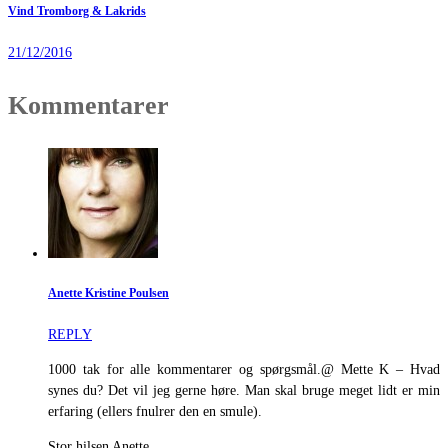
Vind Tromborg & Lakrids
21/12/2016
Kommentarer
Anette Kristine Poulsen
REPLY
1000 tak for alle kommentarer og spørgsmål.@ Mette K – Hvad
synes du? Det vil jeg gerne høre. Man skal bruge meget lidt er min
erfaring (ellers fnulrer den en smule).
Stor hilsen Anette