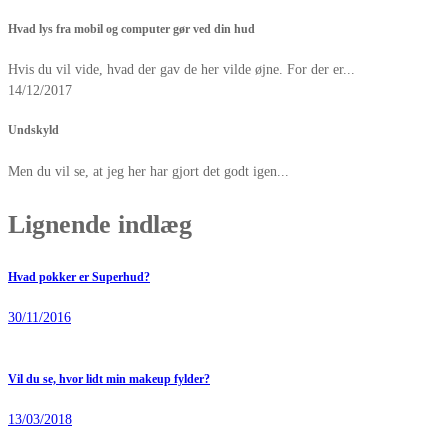
Hvad lys fra mobil og computer gør ved din hud
Hvis du vil vide, hvad der gav de her vilde øjne. For der er...
14/12/2017
Undskyld
Men du vil se, at jeg her har gjort det godt igen...
Lignende indlæg
Hvad pokker er Superhud?
30/11/2016
Vil du se, hvor lidt min makeup fylder?
13/03/2018