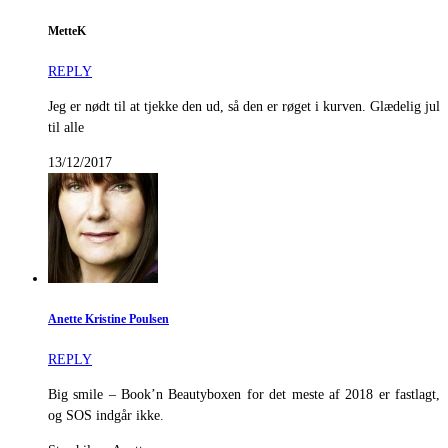
MetteK
REPLY
Jeg er nødt til at tjekke den ud, så den er røget i kurven. Glædelig jul
til alle
13/12/2017
Anette Kristine Poulsen
REPLY
Big smile – Book’n Beautyboxen for det meste af 2018 er fastlagt,
og SOS indgår ikke.