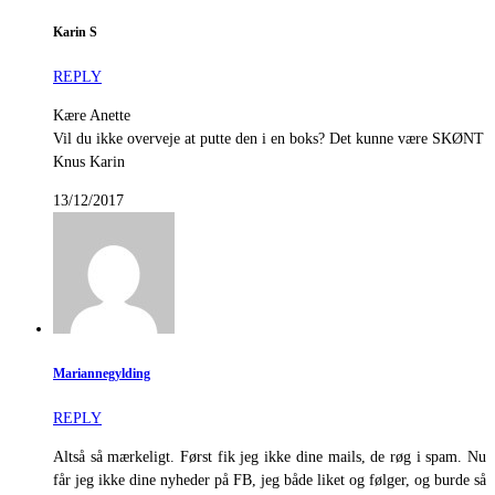
Karin S
REPLY
Kære Anette
Vil du ikke overveje at putte den i en boks? Det kunne være SKØNT
Knus Karin
13/12/2017
Mariannegylding
REPLY
Altså så mærkeligt. Først fik jeg ikke dine mails, de røg i spam. Nu
får jeg ikke dine nyheder på FB, jeg både liket og følger, og burde så