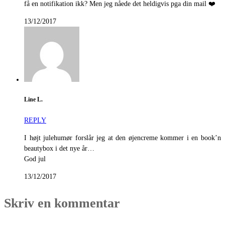
få en notifikation ikk? Men jeg nåede det heldigvis pga din mail ❤️
13/12/2017
Line L.
REPLY
I højt julehumør forslår jeg at den øjencreme kommer i en book’n
beautybox i det nye år…
God jul
13/12/2017
Skriv en kommentar