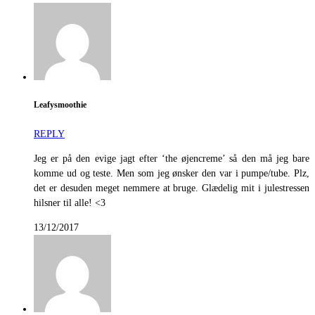
Leafysmoothie
REPLY
Jeg er på den evige jagt efter ‘the øjencreme’ så den må jeg bare
komme ud og teste. Men som jeg ønsker den var i pumpe/tube. Plz,
det er desuden meget nemmere at bruge. Glædelig mit i julestressen
hilsner til alle! <3
13/12/2017