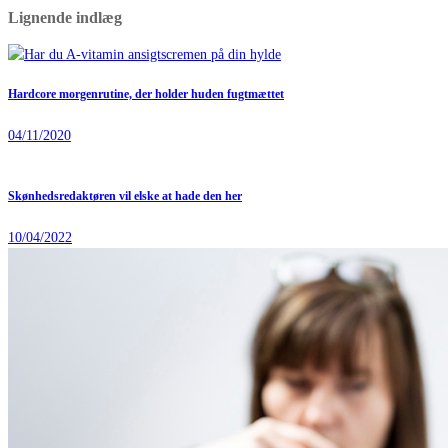
Lignende indlæg
Hardcore morgenrutine, der holder huden fugtmættet
04/11/2020
Skønhedsredaktøren vil elske at hade den her
10/04/2022