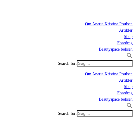
Om Anette Kristine Poulsen
Artikler
Shop
Foredrag
Beautyspace boksen
Search for:
Om Anette Kristine Poulsen
Artikler
Shop
Foredrag
Beautyspace boksen
Search for: