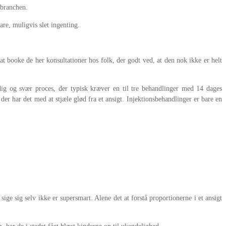
 branchen.
are, muligvis slet ingenting.
 at booke de her konsultationer hos folk, der godt ved, at den nok ikke er helt
dig og svær proces, der typisk kræver en til tre behandlinger med 14 dages
er har det med at stjæle glød fra et ansigt. Injektionsbehandlinger er bare en
ge sig selv ikke er supersmart. Alene det at forstå proportionerne i et ansigt