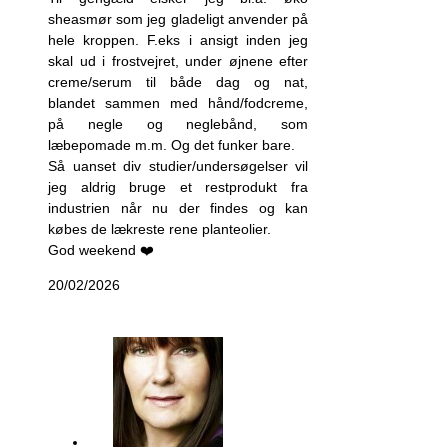
sheasmør som jeg gladeligt anvender på
hele kroppen. F.eks i ansigt inden jeg
skal ud i frostvejret, under øjnene efter
creme/serum til både dag og nat,
blandet sammen med hånd/fodcreme,
på negle og neglebånd, som
læbepomade m.m. Og det funker bare.
Så uanset div studier/undersøgelser vil
jeg aldrig bruge et restprodukt fra
industrien når nu der findes og kan
købes de lækreste rene planteolier.
God weekend ❤️
20/02/2026