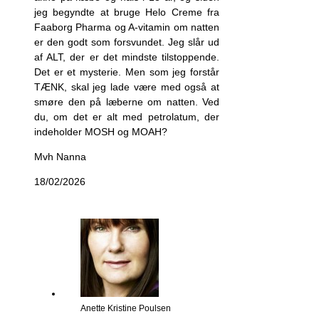
jeg begyndte at bruge Helo Creme fra
Faaborg Pharma og A-vitamin om natten
er den godt som forsvundet. Jeg slår ud
af ALT, der er det mindste tilstoppende.
Det er et mysterie. Men som jeg forstår
TÆNK, skal jeg lade være med også at
smøre den på læberne om natten. Ved
du, om det er alt med petrolatum, der
indeholder MOSH og MOAH?
Mvh Nanna
18/02/2026
Anette Kristine Poulsen