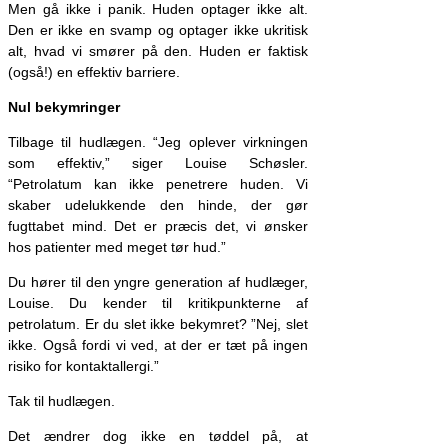
Men gå ikke i panik. Huden optager ikke alt.
Den er ikke en svamp og optager ikke ukritisk
alt, hvad vi smører på den. Huden er faktisk
(også!) en effektiv barriere.
Nul bekymringer
Tilbage til hudlægen. “Jeg oplever virkningen
som effektiv,” siger Louise Schøsler.
“Petrolatum kan ikke penetrere huden. Vi
skaber udelukkende den hinde, der gør
fugttabet mind. Det er præcis det, vi ønsker
hos patienter med meget tør hud.”
Du hører til den yngre generation af hudlæger,
Louise. Du kender til kritikpunkterne af
petrolatum. Er du slet ikke bekymret? ”Nej, slet
ikke. Også fordi vi ved, at der er tæt på ingen
risiko for kontaktallergi.”
Tak til hudlægen.
Det ændrer dog ikke en tøddel på, at