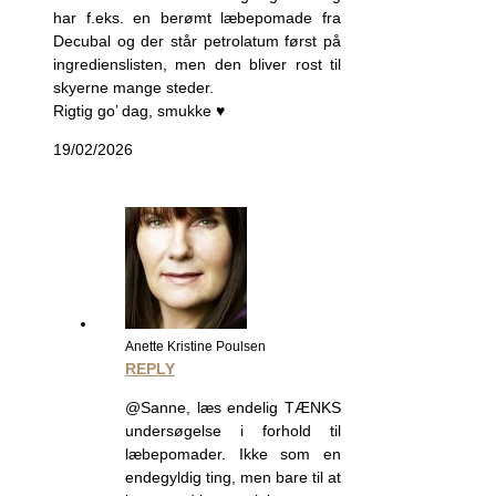
har f.eks. en berømt læbepomade fra
Decubal og der står petrolatum først på
ingredienslisten, men den bliver rost til
skyerne mange steder.
Rigtig go’ dag, smukke ♥
19/02/2026
Anette Kristine Poulsen
REPLY
@Sanne, læs endelig TÆNKS
undersøgelse i forhold til
læbepomader. Ikke som en
endegyldig ting, men bare til at