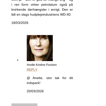
i ren form virker petrolatum også på
knirkende dørhængsler i øvrigt. Den er
lidt en slags hudplejeindustriens WD-40.
18/03/2026
Anette Kristine Poulsen
REPLY
@ Anette, stor tak for dit
indspark!
20/03/2026