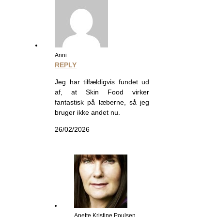
Anni
REPLY
Jeg har tilfældigvis fundet ud
af, at Skin Food virker
fantastisk på læberne, så jeg
bruger ikke andet nu.
26/02/2026
Anette Kristine Poulsen