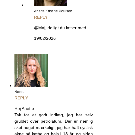
Anette Kristine Poulsen
REPLY
@Maj, dejligt du læser med.
19/02/2026
Nanna
REPLY
Hej Anette
Tak for et godt indlæg, jeg har selv
grublet over petrolatum. Der er nemlig
sket noget mærkeligt; jeg har haft cystisk
akne på kæbe og hals i 18 år, og siden