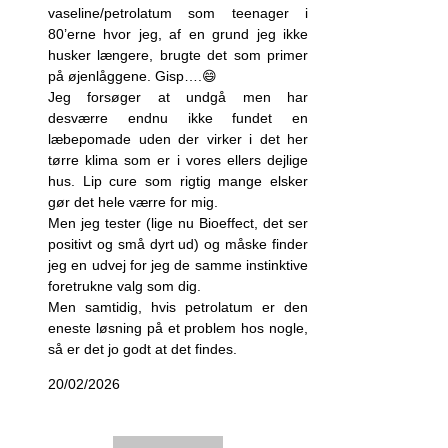
vaseline/petrolatum som teenager i
80’erne hvor jeg, af en grund jeg ikke
husker længere, brugte det som primer
på øjenlåggene. Gisp….😄
Jeg forsøger at undgå men har
desværre endnu ikke fundet en
læbepomade uden der virker i det her
tørre klima som er i vores ellers dejlige
hus. Lip cure som rigtig mange elsker
gør det hele værre for mig.
Men jeg tester (lige nu Bioeffect, det ser
positivt og små dyrt ud) og måske finder
jeg en udvej for jeg de samme instinktive
foretrukne valg som dig.
Men samtidig, hvis petrolatum er den
eneste løsning på et problem hos nogle,
så er det jo godt at det findes.
20/02/2026