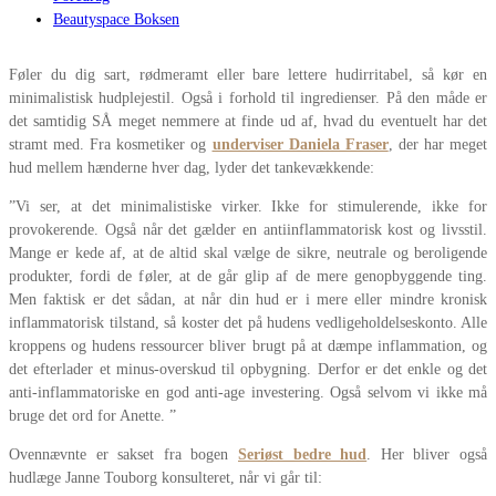
Beautyspace Boksen
Føler du dig sart, rødmeramt eller bare lettere hudirritabel, så kør en
minimalistisk hudplejestil. Også i forhold til ingredienser. På den måde er
det samtidig SÅ meget nemmere at finde ud af, hvad du eventuelt har det
stramt med. Fra kosmetiker og
underviser Daniela Fraser
, der har meget
hud mellem hænderne hver dag, lyder det tankevækkende:
”Vi ser, at det minimalistiske virker. Ikke for stimulerende, ikke for
provokerende. Også når det gælder en antiinflammatorisk kost og livsstil.
Mange er kede af, at de altid skal vælge de sikre, neutrale og beroligende
produkter, fordi de føler, at de går glip af de mere genopbyggende ting.
Men faktisk er det sådan, at når din hud er i mere eller mindre kronisk
inflammatorisk tilstand, så koster det på hudens vedligeholdelseskonto. Alle
kroppens og hudens ressourcer bliver brugt på at dæmpe inflammation, og
det efterlader et minus-overskud til opbygning. Derfor er det enkle og det
anti-inflammatoriske en god anti-age investering. Også selvom vi ikke må
bruge det ord for Anette. ”
Ovennævnte er sakset fra bogen
Seriøst bedre hud
. Her bliver også
hudlæge Janne Touborg konsulteret, når vi går til: