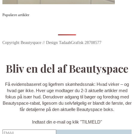
Populære artikler
Copyright Beautyspace // Design TadaahGrafisk 28708577
Bliv en del af Beautyspace
Få evidensbaseret og ligefrem skønhedssnak: Hvad virker – og
hvad gør ikke. Hver uge modtager du 2-3 aktuelle artikler med
fokus på især hud. Derudover adgang til bøger og foredrag med
Beautyspace-rabat, ligesom du selvfølgelig er blandt de første, der
får detaljerne på den aktuelle Beautyspace boks.
Indtast din e-mail og klik "TILMELD"