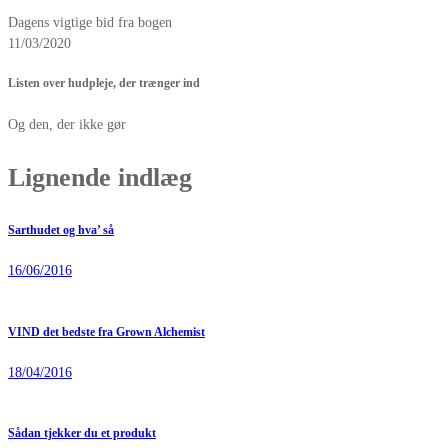
Dagens vigtige bid fra bogen
11/03/2020
Listen over hudpleje, der trænger ind
Og den, der ikke gør
Lignende indlæg
Sarthudet og hva’ så
16/06/2016
VIND det bedste fra Grown Alchemist
18/04/2016
Sådan tjekker du et produkt