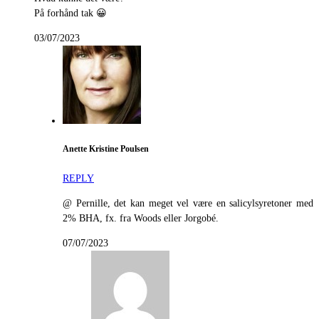
På forhånd tak 😀
03/07/2023
Anette Kristine Poulsen
REPLY
@ Pernille, det kan meget vel være en salicylsyretoner med
2% BHA, fx. fra Woods eller Jorgobé.
07/07/2023