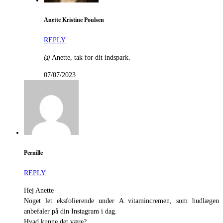
Anette Kristine Poulsen
REPLY
@ Anette, tak for dit indspark.
07/07/2023
Pernille
REPLY
Hej Anette
Noget let eksfolierende under A vitamincremen, som hudlægen
anbefaler på din Instagram i dag.
Hvad kunne det være?