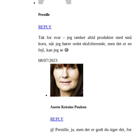
Pernille
REPLY
Tak for svar – jeg tænker altid produkter med små
korn, når jeg hører ordet eksfolierende, men det er en
fejl, kan jeg se 😅
08/07/2023
Anette Kristine Poulsen
REPLY
@ Pernille, ja, men det er godt du siger det, for