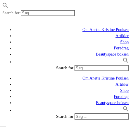
Search for:
Om Anette Kristine Poulsen
Artikler
Shop
Foredrag
Beautyspace boksen
Search for:
Om Anette Kristine Poulsen
Artikler
Shop
Foredrag
Beautyspace boksen
Search for: