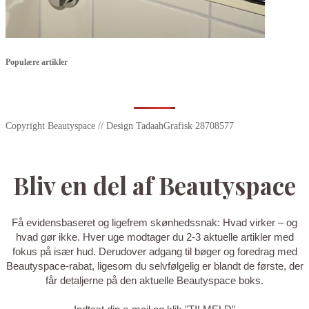
Populære artikler
Copyright Beautyspace // Design TadaahGrafisk 28708577
Bliv en del af Beautyspace
Få evidensbaseret og ligefrem skønhedssnak: Hvad virker – og
hvad gør ikke. Hver uge modtager du 2-3 aktuelle artikler med
fokus på især hud. Derudover adgang til bøger og foredrag med
Beautyspace-rabat, ligesom du selvfølgelig er blandt de første, der
får detaljerne på den aktuelle Beautyspace boks.