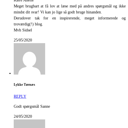
Kære Anette
Meget brugbart at få lov at læse med på andres spørgsmål og ikke
mindst dit svar! Vi kan jo lige så godt bruge hinanden.
Derudover tak for en inspirerende, meget informerede og
troværdig(!) blog.
Mvh Sidsel
25/05/2020
Lykke Tørnæs
REPLY
Godt spørgsmål Sanne
24/05/2020