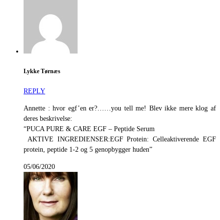
Lykke Tørnæs
REPLY
Annette : hvor egf’en er?……you tell me! Blev ikke mere klog af
deres beskrivelse:
“PUCA PURE & CARE EGF – Peptide Serum
AKTIVE INGREDIENSER:EGF Protein: Celleaktiverende EGF
protein, peptide 1-2 og 5 genopbygger huden”
05/06/2020