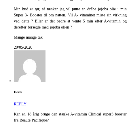
Min hud er tør, så tænker jeg vil putte en dråbe jojoba olie i min
Super 3- Booster til om natten. Vil A- vitaminet miste sin virkning
ved dette ? Eller er det bedre at vente 5 min efter A-vitamin og
derefter forsegle med jojoba olien ?
Mange mange tak
20/05/2020
Heidi
REPLY
Kan en 18 årig bruge den stærke A-vitamin Clinical super3 booster
fra Beauté Pacifique?