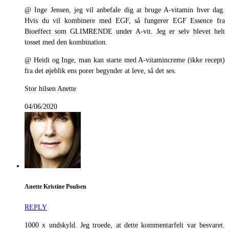
@ Inge Jensen, jeg vil anbefale dig at bruge A-vitamin hver dag.
Hvis du vil kombinere med EGF, så fungerer EGF Essence fra
Bioeffect som GLIMRENDE under A-vit. Jeg er selv blevet helt
tosset med den kombination.
@ Heidi og Inge, man kan starte med A-vitamincreme (ikke recept)
fra det øjeblik ens porer begynder at leve, så det ses.
Stor hilsen Anette
04/06/2020
Anette Kristine Poulsen
REPLY
1000 x undskyld. Jeg troede, at dette kommentarfelt var besvaret.