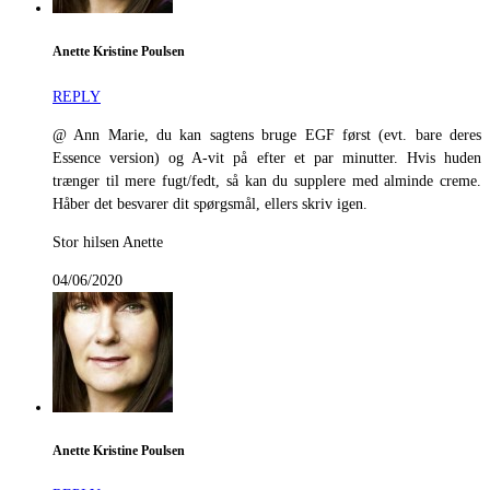
Anette Kristine Poulsen
REPLY
@ Ann Marie, du kan sagtens bruge EGF først (evt. bare deres
Essence version) og A-vit på efter et par minutter. Hvis huden
trænger til mere fugt/fedt, så kan du supplere med alminde creme.
Håber det besvarer dit spørgsmål, ellers skriv igen.
Stor hilsen Anette
04/06/2020
Anette Kristine Poulsen